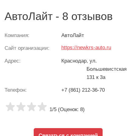
АвтоЛайт - 8 отзывов
Компания:
АвтоЛайт
https://newkrs-auto.ru
Сайт организации:
Адрес:
Краснодар
, ул.
Большевистская
131 к 3а
Телефон:
+7 (861) 212-36-70
1/5 (Оценок: 8)
Связаться с компанией