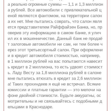
а реально огромные суммы — 1,1 и 1,3 миллион
а рублей. Все автомобили с привлекательной ц
еной являются фантомом, на территории салон
а их нет. Мне пытались соврать, что салон явля
ется представителем Райффайзен Банка, но, пр
оверив эту информацию в самом банке, я улич
ил их в мошенничестве. Данный банк не продаё
т залоговые автомобили ни сам, ни тем более ч
ерез этот третьесортный салон. При оформлени
и в кредит автомобиля стоимостью, например,
в 1 миллион рублей на вас попытаются навесит
ь кредит в 2 миллиона, то есть удвоят стоимост
ь. Ладу Весту за 1,8 миллиона рублей в салоне
мне пытались втюхать в кредит за 2,6 миллион
а! Таких прохиндеев я ещё не встречал. Всякие
комиссии и платные гарантии — это мелочи на
фоне двойной стоимости. Будьте аккуратны, ос
мотрительны и не связывайтесь с подобными д
ельцами в Краснодаре.