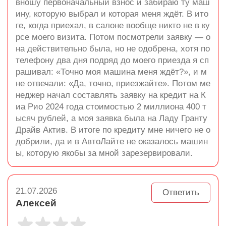
вношу первоначальный взнос и забираю ту маш
ину, которую выбрал и которая меня ждёт. В ито
ге, когда приехал, в салоне вообще никто не в ку
рсе моего визита. Потом посмотрели заявку — о
на действительно была, но не одобрена, хотя по
телефону два дня подряд до моего приезда я сп
рашивал: «Точно моя машина меня ждёт?», и м
не отвечали: «Да, точно, приезжайте». Потом ме
неджер начал составлять заявку на кредит на К
иа Рио 2024 года стоимостью 2 миллиона 400 т
ысяч рублей, а моя заявка была на Ладу Гранту
Драйв Актив. В итоге по кредиту мне ничего не о
добрили, да и в АвтоЛайте не оказалось машин
ы, которую якобы за мной зарезервировали.
21.07.2026
Ответить
Алексей