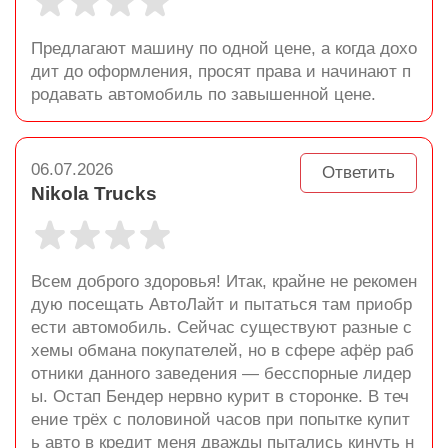
Предлагают машину по одной цене, а когда дохо
дит до оформления, просят права и начинают п
родавать автомобиль по завышенной цене.
06.07.2026
Ответить
Nikola Trucks
Всем доброго здоровья! Итак, крайне не рекомен
дую посещать АвтоЛайт и пытаться там приобр
ести автомобиль. Сейчас существуют разные с
хемы обмана покупателей, но в сфере афёр раб
отники данного заведения — бесспорные лидер
ы. Остап Бендер нервно курит в сторонке. В теч
ение трёх с половиной часов при попытке купит
ь авто в кредит меня дважды пытались кинуть н