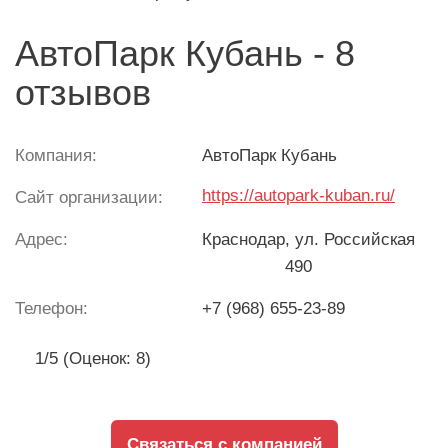
АвтоПарк Кубань - 8
отзывов
Компания:
АвтоПарк Кубань
https://autopark-kuban.ru/
Сайт организации:
Адрес:
Краснодар
, ул. Российская
490
Телефон:
+7 (968) 655-23-89
1/5 (Оценок: 8)
Связаться с компанией