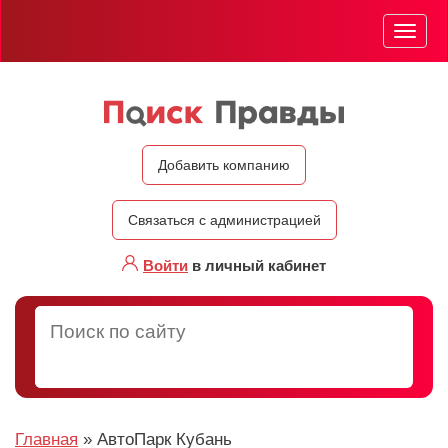
Мен
Добавить компанию
Связаться с администрацией
Войти
в личный кабинет
Главная
»
АвтоПарк Кубань