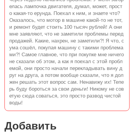
елась лампочка двигателя, думал, может, прост
о какая-то ерунда. Поехал к ним, и знаете что?
Оказалось, что мотор в машине какой-то не тот,
и ремонт будет стоить 100 тысяч рублей! А они
мне заявляют, что не заметили проблемы перед
продажей. Какие, нахрен, не заметили?! Я что, с
ума сошёл, покупая машину с такими проблема
ми?! Самое главное, что при покупке мне ничего
не сказали об этом, а как я поехал с этой пробл
емой, они просто начали перекладывать вину д
руг на друга, а потом вообще сказали, что я дол
жен решать этот вопрос сам. Ненавижу их! Тепе
рь буду бороться за свои деньги! Никому не сов
етую сюда соваться, это просто развод чистой
воды!
Добавить