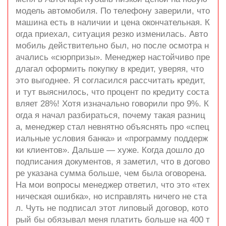
модель автомобиля. По телефону заверили, что
машина есть в наличии и цена окончательная. К
огда приехал, ситуация резко изменилась. Авто
мобиль действительно был, но после осмотра н
ачались «сюрпризы». Менеджер настойчиво пре
длагал оформить покупку в кредит, уверяя, что
это выгоднее. Я согласился рассчитать кредит,
и тут выяснилось, что процент по кредиту соста
вляет 28%! Хотя изначально говорили про 9%. К
огда я начал разбираться, почему такая разниц
а, менеджер стал невнятно объяснять про «спец
иальные условия банка» и «программу поддерж
ки клиентов». Дальше — хуже. Когда дошло до
подписания документов, я заметил, что в догово
ре указана сумма больше, чем была оговорена.
На мои вопросы менеджер ответил, что это «тех
ническая ошибка», но исправлять ничего не ста
л. Чуть не подписал этот липовый договор, кото
рый бы обязывал меня платить больше на 400 т