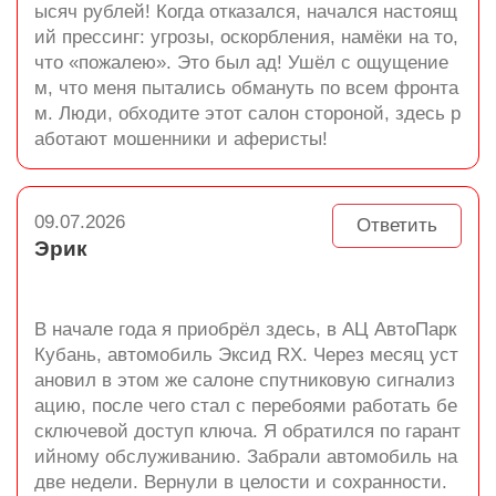
ысяч рублей! Когда отказался, начался настоящ
ий прессинг: угрозы, оскорбления, намёки на то,
что «пожалею». Это был ад! Ушёл с ощущение
м, что меня пытались обмануть по всем фронта
м. Люди, обходите этот салон стороной, здесь р
аботают мошенники и аферисты!
09.07.2026
Ответить
Эрик
В начале года я приобрёл здесь, в АЦ АвтоПарк
Кубань, автомобиль Эксид RX. Через месяц уст
ановил в этом же салоне спутниковую сигнализ
ацию, после чего стал с перебоями работать бе
сключевой доступ ключа. Я обратился по гарант
ийному обслуживанию. Забрали автомобиль на
две недели. Вернули в целости и сохранности.