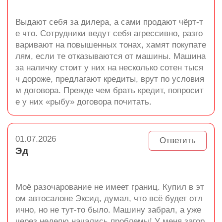
Выдают себя за дилера, а сами продают чёрт-т
е что. Сотрудники ведут себя агрессивно, разго
варивают на повышенных тонах, хамят покупате
лям, если те отказываются от машины. Машина
за наличку стоит у них на несколько сотен тыся
ч дороже, предлагают кредиты, врут по условия
м договора. Прежде чем брать кредит, попросит
е у них «рыбу» договора почитать.
01.07.2026
Ответить
Эд
Моё разочарование не имеет границ. Купил в эт
ом автосалоне Эксид, думал, что всё будет отл
ично, но не тут-то было. Машину забрал, а уже
через неделю начались проблемы! У меня загор