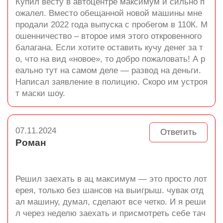
Купил весту в автоцентре максимум и сильно п
ожалел. Вместо обещанной новой машины мне
продали 2022 года выпуска с пробегом в 110К. М
ошенничество – второе имя этого откровенного
балагана. Если хотите оставить кучу денег за т
о, что на вид «новое», то добро пожаловать! А р
еально тут на самом деле — развод на деньги.
Написал заявление в полицию. Скоро им устроя
т маски шоу.
07.11.2024
Ответить
Роман
Решил заехать в ац максимум — это просто лот
ерея, только без шансов на выигрыш. чувак отд
ал машину, думал, сделают все четко. И я реши
л через неделю заехать и присмотреть себе тач