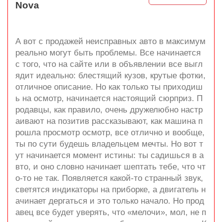
Nova
А вот с продажей неисправных авто в максимум
реально могут быть проблемы. Все начинается
с того, что на сайте или в объявлении все выгл
ядит идеально: блестящий кузов, крутые фотки,
отличное описание. Но как только ты приходиш
ь на осмотр, начинается настоящий сюрприз. П
родавцы, как правило, очень дружелюбно настр
аивают на позитив рассказывают, как машина п
рошла просмотр осмотр, все отлично и вообще,
ты по сути будешь владельцем мечты. Но вот т
ут начинается момент истины: ты садишься в а
вто, и оно словно начинает шептать тебе, что чт
о-то не так. Появляется какой-то странный звук,
светятся индикаторы на приборке, а двигатель н
ачинает дергаться и это только начало. Но прод
авец все будет уверять, что «мелочи», мол, не п