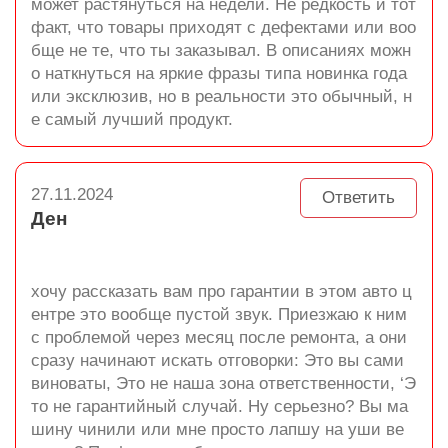
может растянуться на недели. Не редкость и тот
факт, что товары приходят с дефектами или воо
бще не те, что ты заказывал. В описаниях можн
о наткнуться на яркие фразы типа новинка года
или эксклюзив, но в реальности это обычный, н
е самый лучший продукт.
27.11.2024
Ответить
Ден
хочу рассказать вам про гарантии в этом авто ц
ентре это вообще пустой звук. Приезжаю к ним
с проблемой через месяц после ремонта, а они
сразу начинают искать отговорки: Это вы сами
виноваты, Это не наша зона ответственности, ‘Э
то не гарантийный случай. Ну серьезно? Вы ма
шину чинили или мне просто лапшу на уши ве