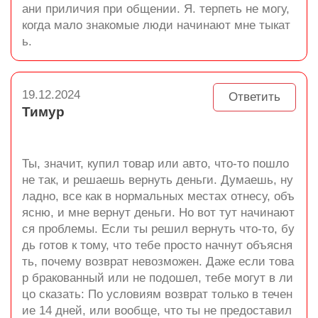
ани приличия при общении. Я. терпеть не могу,
когда мало знакомые люди начинают мне тыкат
ь.
19.12.2024
Ответить
Тимур
Ты, значит, купил товар или авто, что-то пошло
не так, и решаешь вернуть деньги. Думаешь, ну
ладно, все как в нормальных местах отнесу, объ
ясню, и мне вернут деньги. Но вот тут начинают
ся проблемы. Если ты решил вернуть что-то, бу
дь готов к тому, что тебе просто начнут объясня
ть, почему возврат невозможен. Даже если това
р бракованный или не подошел, тебе могут в ли
цо сказать: По условиям возврат только в течен
ие 14 дней, или вообще, что ты не предоставил