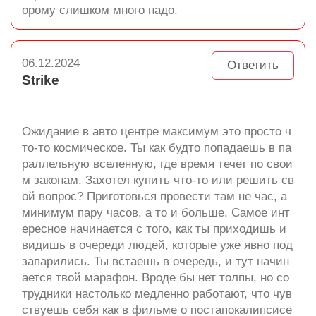
орому слишком много надо.
06.12.2024
Ответить
Strike
Ожидание в авто центре максимум это просто ч
то-то космическое. Ты как будто попадаешь в па
раллельную вселенную, где время течет по свои
м законам. Захотел купить что-то или решить св
ой вопрос? Приготовься провести там не час, а
минимум пару часов, а то и больше. Самое инт
ересное начинается с того, как ты приходишь и
видишь в очереди людей, которые уже явно под
запарились. Ты встаешь в очередь, и тут начин
ается твой марафон. Вроде бы нет толпы, но со
трудники настолько медленно работают, что чув
ствуешь себя как в фильме о постапокалипсисе