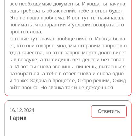
все необходимые документы. И когда ты начина
ешь требовать объяснений, тебе в ответ будет:
Это не наша проблема. И вот тут ты начинаешь
понимать, что гарантии и условия возврата это
просто слова,
которые тут значат вообще ничего. Иногда быва
ет, что они говорят, мол, мы отправим запрос в о
тдел качества, но этот запрос может долго висет
ь в воздухе, а ты сидишь без денег и без товар
а. И вот ты снова звонишь, пишешь, пытаешься
разобраться, а тебе в ответ снова и снова одно
и то же: Задача в процессе, Скоро решим, Ожид
айте звонка. Но звонка так и не дождешься.
16.12.2024
Ответить
Гарик