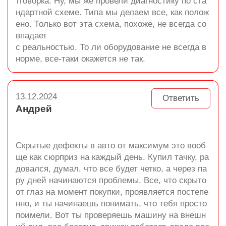
тговорка: Ну, мы же провели диагностику по ста
ндартной схеме. Типа мы делаем все, как полож
ено. Только вот эта схема, похоже, не всегда со
впадает
с реальностью. То ли оборудование не всегда в
норме, все-таки окажется не так.
13.12.2024
Ответить
Андрей
Скрытые дефекты в авто от максимум это вооб
ще как сюрприз на каждый день. Купил тачку, ра
довался, думал, что все будет четко, а через па
ру дней начинаются проблемы. Все, что скрыто
от глаз на момент покупки, проявляется постепе
нно, и ты начинаешь понимать, что тебя просто
поимели. Вот ты проверяешь машину на внешн