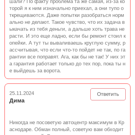
шали? По факту проблема та же самая, из-за ко
торой я к ним изначально приехал, а они тупо о
ткрещиваются. Даже попытки разобраться норм
ально не делают. Такое чувство, что их задача в
ыкачать из тебя деньги, а дальше хоть трава не
расти. И это еще ладно, если бы ремонт стоил к
опейки. А тут ты вываливаешь круглую сумму, р
ассчитывая, что если что-то пойдет не так, по га
рантии все поправят. Ага, как бы не так! У них эт
а гарантия работает только до тех пор, пока ты н
е выйдешь за ворота.
25.11.2024
Ответить
Дима
Никогда не посоветую автоцентр максимум в Кр
аснодаре. Обман полный, советую вам обходит