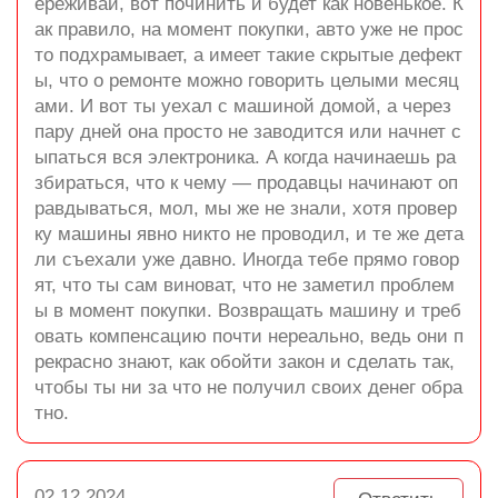
ереживай, вот починить и будет как новенькое. К
ак правило, на момент покупки, авто уже не прос
то подхрамывает, а имеет такие скрытые дефект
ы, что о ремонте можно говорить целыми месяц
ами. И вот ты уехал с машиной домой, а через
пару дней она просто не заводится или начнет с
ыпаться вся электроника. А когда начинаешь ра
збираться, что к чему — продавцы начинают оп
равдываться, мол, мы же не знали, хотя провер
ку машины явно никто не проводил, и те же дета
ли съехали уже давно. Иногда тебе прямо говор
ят, что ты сам виноват, что не заметил проблем
ы в момент покупки. Возвращать машину и треб
овать компенсацию почти нереально, ведь они п
рекрасно знают, как обойти закон и сделать так,
чтобы ты ни за что не получил своих денег обра
тно.
02.12.2024