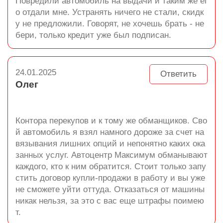
Повредили автомобиль на выдачи и таким же ег
о отдали мне. Устранять ничего не стали, скидк
у не предложили. Говорят, не хочешь брать - не
бери, только кредит уже был подписан.
24.01.2025
Ответить
Олег
Контора перекупов и к тому же обманщиков. Сво
й автомобиль я взял намного дороже за счет на
вязывания лишних опций и непонятно каких ока
занных услуг. Автоцентр Максимум обманывают
каждого, кто к ним обратится. Стоит только запу
стить договор купли-продажи в работу и вы уже
не сможете уйти оттуда. Отказаться от машины
никак нельзя, за это с вас еще штрафы поимею
т.