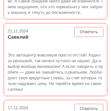
ки. А самое обидное никто даже не извинился! Т
акое ощущение, что это нормально у них забрат
ь машину и тянуть до бесконечности.
21.11.2024
Ответить
Савелий
Это автоцентр максимум просто отстой! Ходил
за реношкой, так ничего путного не нашел. Да и
выбор вообще минимален! А если говорить о пр
обеге — даже не заикайтесь о реальном. Лобби
руют свои кредитные схемы, за счет которых то
лько надувают цену. Не теряйте время на такие
салоны!
17.11.2024
Ответить