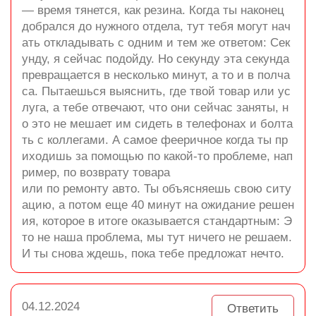
— время тянется, как резина. Когда ты наконец
добрался до нужного отдела, тут тебя могут нач
ать откладывать с одним и тем же ответом: Сек
унду, я сейчас подойду. Но секунду эта секунда
превращается в несколько минут, а то и в полча
са. Пытаешься выяснить, где твой товар или ус
луга, а тебе отвечают, что они сейчас заняты, н
о это не мешает им сидеть в телефонах и болта
ть с коллегами. А самое фееричное когда ты пр
иходишь за помощью по какой-то проблеме, нап
ример, по возврату товара
или по ремонту авто. Ты объясняешь свою ситу
ацию, а потом еще 40 минут на ожидание решен
ия, которое в итоге оказывается стандартным: Э
то не наша проблема, мы тут ничего не решаем.
И ты снова ждешь, пока тебе предложат нечто.
04.12.2024
Ответить