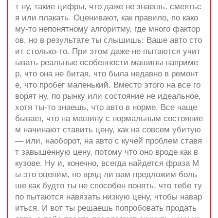
т ну, такие цифры, что даже не знаешь, смеятьс
я или плакать. Оценивают, как правило, по како
му-то непонятному алгоритму, где много фактор
ов, но в результате ты слышишь: Ваше авто сто
ит столько-то. При этом даже не пытаются учит
ывать реальные особенности машины наприме
р, что она не битая, что была недавно в ремонт
е, что пробег маленький. Вместо этого на все го
ворят ну, по рынку или состояние не идеальное,
хотя ты-то знаешь, что авто в норме. Все чаще
бывает, что на машину с нормальным состояние
м начинают ставить цену, как на совсем убитую
— или, наоборот, на авто с кучей проблем ставя
т завышенную цену, потому что оно вроде как в
кузове. Ну и, конечно, всегда найдется фраза М
ы это оценим, но вряд ли вам предложим боль
ше как будто ты не способен понять, что тебе ту
по пытаются навязать низкую цену, чтобы навар
иться. И вот ты решаешь попробовать продать