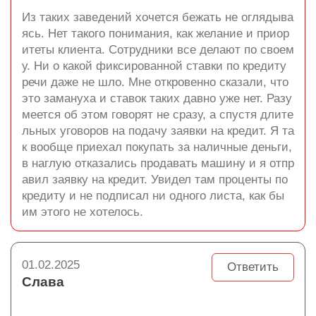
Из таких заведений хочется бежать не оглядыва
ясь. Нет такого понимания, как желание и приор
итеты клиента. Сотрудники все делают по своем
у. Ни о какой фиксированной ставки по кредиту
речи даже не шло. Мне откровенно сказали, что
это замануха и ставок таких давно уже нет. Разу
меется об этом говорят не сразу, а спустя длите
льных уговоров на подачу заявки на кредит. Я та
к вообще приехал покупать за наличные деньги,
в наглую отказались продавать машину и я отпр
авил заявку на кредит. Увидел там проценты по
кредиту и не подписал ни одного листа, как бы
им этого не хотелось.
01.02.2025
Ответить
Слава