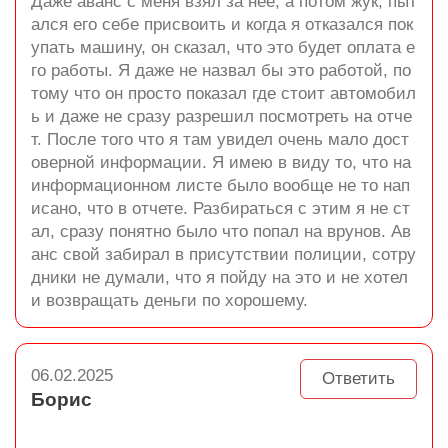
Даже аванс с меня взял за нее, а потом жук, пыт
ался его себе присвоить и когда я отказался пок
упать машину, он сказал, что это будет оплата е
го работы. Я даже не назвал бы это работой, по
тому что он просто показал где стоит автомобил
ь и даже не сразу разрешил посмотреть на отче
т. После того что я там увидел очень мало дост
оверной информации. Я имею в виду то, что на
информационном листе было вообще не то нап
исано, что в отчете. Разбираться с этим я не ст
ал, сразу понятно было что попал на врунов. Ав
анс свой забирал в присутствии полиции, сотру
дники не думали, что я пойду на это и не хотел
и возвращать деньги по хорошему.
06.02.2025
Ответить
Борис