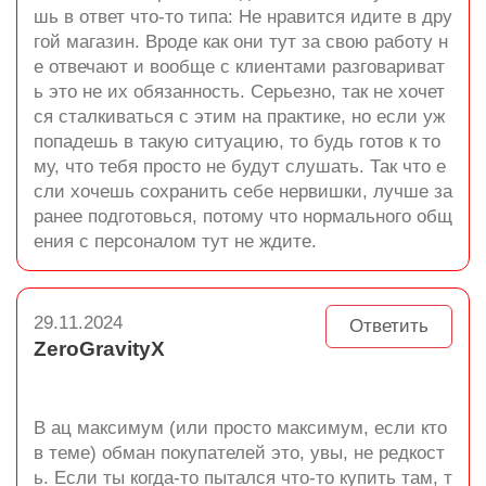
шь в ответ что-то типа: Не нравится идите в дру
гой магазин. Вроде как они тут за свою работу н
е отвечают и вообще с клиентами разговариват
ь это не их обязанность. Серьезно, так не хочет
ся сталкиваться с этим на практике, но если уж
попадешь в такую ситуацию, то будь готов к то
му, что тебя просто не будут слушать. Так что е
сли хочешь сохранить себе нервишки, лучше за
ранее подготовься, потому что нормального общ
ения с персоналом тут не ждите.
29.11.2024
Ответить
ZeroGravityX
В ац максимум (или просто максимум, если кто
в теме) обман покупателей это, увы, не редкост
ь. Если ты когда-то пытался что-то купить там, т