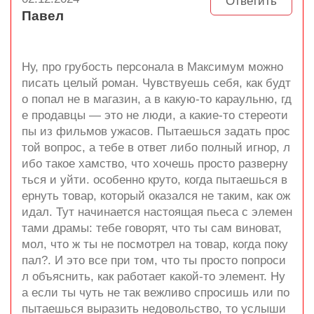
Ответить
Павел
Ну, про грубость персонала в Максимум можно
писать целый роман. Чувствуешь себя, как будт
о попал не в магазин, а в какую-то караульню, гд
е продавцы — это не люди, а какие-то стереоти
пы из фильмов ужасов. Пытаешься задать прос
той вопрос, а тебе в ответ либо полный игнор, л
ибо такое хамство, что хочешь просто разверну
ться и уйти. особенно круто, когда пытаешься в
ернуть товар, который оказался не таким, как ож
идал. Тут начинается настоящая пьеса с элемен
тами драмы: тебе говорят, что ты сам виноват,
мол, что ж ты не посмотрел на товар, когда поку
пал?. И это все при том, что ты просто попроси
л объяснить, как работает какой-то элемент. Ну
а если ты чуть не так вежливо спросишь или по
пытаешься выразить недовольство, то услыши