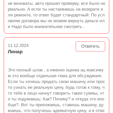
не виноваты, авто прошел проверку, все было но
рмально. А если ты настаиваешь на возврате и
ли ремонте, то ответ будет стандартный: По усл
овиям договора мы не можем вернуть деньги ил
и Надо было внимательнее смотреть .
11.12.2024
Ответить
Линар
Это полный шлак , а именно оценка ац максиму
м это вообще отдельная тема для обсуждения.
Если ты хочешь продать свою машину или прос
то узнать ее реальную цену, будь готов к тому, ч
то тебе в лицо начнут говорить такие суммы, чт
о ты подумаешь: Как? Почему? и откуда это воо
бще?. Вот ты приезжаешь, ставишь машину, ду
маешь, что получишь адекватную цену, а в отве