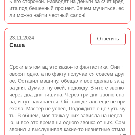
ь его стороной. Разводят на деньги за счет кред
ита под бешенный процент. Зачем мучиться, ес
ли можно найти честный салон!
23.11.2024
Ответить
Саша
Сроки в этом ац это какая-то фантастика. Они г
оворят одно, а по факту получается совсем друг
ое. Оставил машину, обещали все сделать за д
ва дня. Думаю, ну окей, подожду. В итоге звоню
через два дня тишина. Через три дня звоню сно
ва, и тут начинается: Ой, там деталь еще не при
ехала, Мастер не успел, Подождите еще чуть-чу
ть. В общем, моя тачка у них зависла на недел
ю, и все это время ни одного звонка от них. Сам
звонил и выслушивал какие-то невнятные отмаз