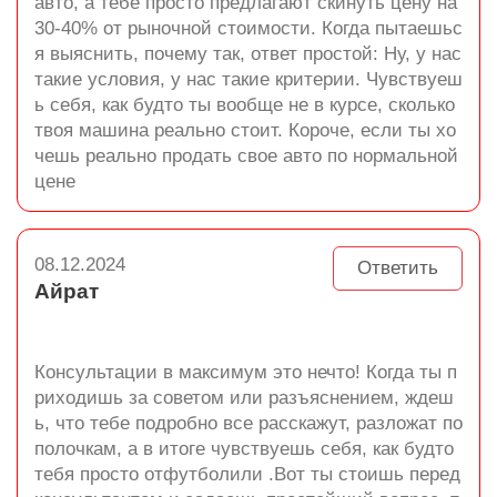
авто, а тебе просто предлагают скинуть цену на
30-40% от рыночной стоимости. Когда пытаешьс
я выяснить, почему так, ответ простой: Ну, у нас
такие условия, у нас такие критерии. Чувствуеш
ь себя, как будто ты вообще не в курсе, сколько
твоя машина реально стоит. Короче, если ты хо
чешь реально продать свое авто по нормальной
цене
08.12.2024
Ответить
Айрат
Консультации в максимум это нечто! Когда ты п
риходишь за советом или разъяснением, ждеш
ь, что тебе подробно все расскажут, разложат по
полочкам, а в итоге чувствуешь себя, как будто
тебя просто отфутболили .Вот ты стоишь перед