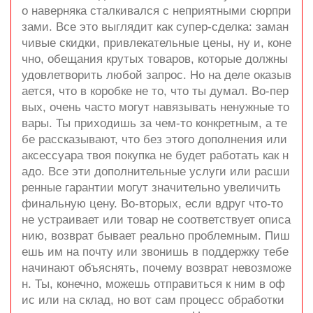
о наверняка сталкивался с неприятными сюрпри
зами. Все это выглядит как супер-сделка: заман
чивые скидки, привлекательные цены, ну и, коне
чно, обещания крутых товаров, которые должны
удовлетворить любой запрос. Но на деле оказыв
ается, что в коробке не то, что ты думал. Во-пер
вых, очень часто могут навязывать ненужные то
вары. Ты приходишь за чем-то конкретным, а те
бе рассказывают, что без этого дополнения или
аксессуара твоя покупка не будет работать как н
адо. Все эти дополнительные услуги или расши
ренные гарантии могут значительно увеличить
финальную цену. Во-вторых, если вдруг что-то
не устраивает или товар не соответствует описа
нию, возврат бывает реально проблемным. Пиш
ешь им на почту или звонишь в поддержку тебе
начинают объяснять, почему возврат невозможе
н. Ты, конечно, можешь отправиться к ним в оф
ис или на склад, но вот сам процесс обработки