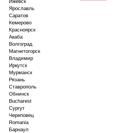
Ижевск
Ярославль
Саратов
Кемерово
Красноярск
Акаба
Волгоград
Магнитогорск
Владимир
Иркутск
Мурманск
Рязань
Ставрополь
Обнинск
Bucharest
Сургут
Череповец
Romania
Барнаул