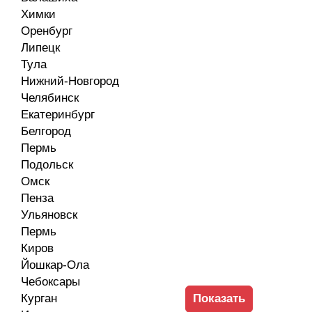
Химки
Оренбург
Липецк
Тула
Нижний-Новгород
Челябинск
Екатеринбург
Белгород
Пермь
Подольск
Омск
Пенза
Ульяновск
Пермь
Киров
Йошкар-Ола
Чебоксары
Курган
Показать