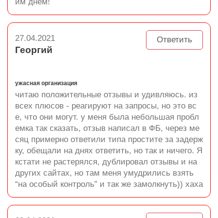
им днём!
27.04.2021
Ответить
Георгий
ужасная организация
читаю положительные отзывы и удивляюсь. из
всех плюсов - реагируют на запросы, но это вс
е, что они могут. у меня была небольшая пробл
емка так сказать, отзыв написал в ФБ, через ме
сяц примерно ответили типа простите за задерж
ку, обещали на днях ответить, но так и ничего. Я
кстати не растерялся, дублировал отзывы и на
других сайтах, но там меня умудрились взять
“на особый контроль” и так же замолкнуть)) хаха