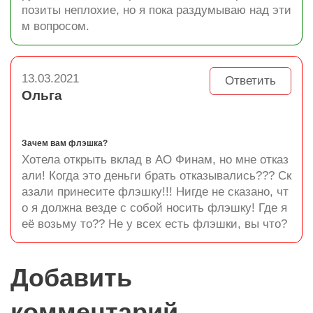
позиты неплохие, но я пока раздумываю над эти
м вопросом.
13.03.2021
Ответить
Ольга
Зачем вам флэшка?
Хотела открыть вклад в АО Финам, но мне отказ
али! Когда это деньги брать отказывались??? Ск
азали принесите флэшку!!! Нигде не сказано, чт
о я должна везде с собой носить флэшку! Где я
её возьму то?? Не у всех есть флэшки, вы что?
Добавить
комментарий