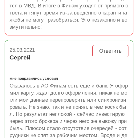
тся в МВД. В итоге в Финам уходят от прямого о
твета и тянут время из-за введённого карантина
якобы не могут разобраться. Это незаконно и во
змутительно!
25.03.2021
Ответить
Сергей
мне понравились условия
Оказалось в АО Финам есть ещё и банк. Я офор
мил карту, ждал долго оформления, никак не мо
гли мои данные перепроверить или синхронизи
ровать. Не знаю, так и не понял, в чем косяк бы
л. Но результат неплохой - сейчас инвестирую
через этого брокера и через него же вывожу при
быль. Плюсом стало отсутствие очередей - сот
рудники не спят за рабочим местом. Вроде и де