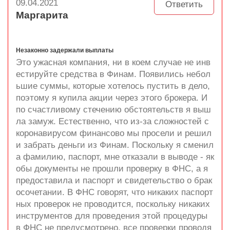
09.04.2021
Ответить
Маргарита
Незаконно задержали выплаты
Это ужасная компания, ни в коем случае не инв
естируйте средства в Финам. Появились небол
ьшие суммы, которые хотелось пустить в дело,
поэтому я купила акции через этого брокера. И
по счастливому стечению обстоятельств я выш
ла замуж. Естественно, что из-за сложностей с
коронавирусом финансово мы просели и решил
и забрать деньги из Финам. Поскольку я сменил
а фамилию, паспорт, мне отказали в выводе - як
обы документы не прошли проверку в ФНС, а я
предоставила и паспорт и свидетельство о брак
осочетании. В ФНС говорят, что никаких паспорт
ных проверок не проводится, поскольку никаких
инструментов для проведения этой процедуры
в ФНС не предусмотрено, все проверки проводя