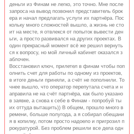
деньги из Финам не легко, это точно. Мне после
запроса на вывод позвонил представитель брок
ера и начал предлагать услуги их партнёра. Пос
кольку много сложностей вышло, а жизнь не сто
ит на месте, я отвлекся от попыток вывести ден
ьги, а просто развивался на других проектах. В
один прекрасный момент всё же решил вернуть
ся к вопросу, но мой личный кабинет оказался з
аблочен.
Восстановил ключ, прилетел в финам чтобы поп
олнить счет для работы по одному из проектов,
в итоге деньги приняли, а счёт не пополнили. То
чнее вышло, что оператор перепутала счета и н
аправила не на счёт партнёра, как было указано
в заявке, а снова к себе в Финам - попробуй ты
их оттуда вытащить)) В общем, прошло много в
ремени, больше полугода, а я собирал обещани
я в копилку, потом просто надоело и пригрозил п
рокуратурой. Без проблем решили все дела одн