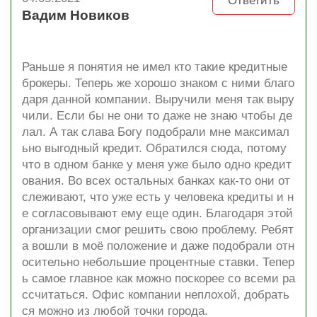
Ответить
Вадим Новиков
Раньше я понятия не имел кто такие кредитные
брокеры. Теперь же хорошо знаком с ними благо
даря данной компании. Выручили меня так выру
чили. Если бы не они то даже не знаю чтобы де
лал. А так слава Богу подобрали мне максимал
ьно выгодный кредит. Обратился сюда, потому
что в одном банке у меня уже было одно кредит
ования. Во всех остальных банках как-то они от
слеживают, что уже есть у человека кредиты и н
е согласовывают ему еще один. Благодаря этой
организации смог решить свою проблему. Ребят
а вошли в моё положение и даже подобрали отн
осительно небольшие процентные ставки. Тепер
ь самое главное как можно поскорее со всеми ра
ссчитаться. Офис компании неплохой, добрать
ся можно из любой точки города.