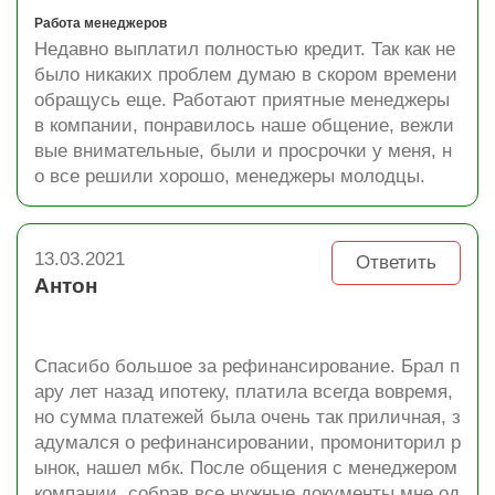
Работа менеджеров
Недавно выплатил полностью кредит. Так как не
было никаких проблем думаю в скором времени
обращусь еще. Работают приятные менеджеры
в компании, понравилось наше общение, вежли
вые внимательные, были и просрочки у меня, н
о все решили хорошо, менеджеры молодцы.
13.03.2021
Ответить
Антон
Спасибо большое за рефинансирование. Брал п
ару лет назад ипотеку, платила всегда вовремя,
но сумма платежей была очень так приличная, з
адумался о рефинансировании, промониторил р
ынок, нашел мбк. После общения с менеджером
компании, собрав все нужные документы мне од