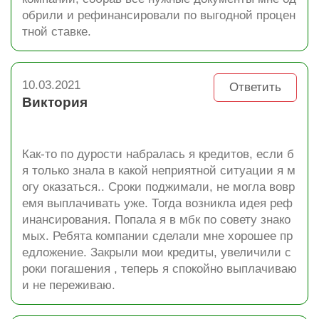
обрили и рефинансировали по выгодной процен
тной ставке.
10.03.2021
Ответить
Виктория
Как-то по дурости набралась я кредитов, если б
я только знала в какой неприятной ситуации я м
огу оказаться.. Сроки поджимали, не могла вовр
емя выплачивать уже. Тогда возникла идея реф
инансирования. Попала я в мбк по совету знако
мых. Ребята компании сделали мне хорошее пр
едложение. Закрыли мои кредиты, увеличили с
роки погашения , теперь я спокойно выплачиваю
и не переживаю.