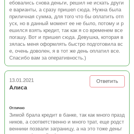
ебовались снова деньги, решил не искать други
е варианты, а сразу пришел сюда. Нужна была
приличная сумма, для того что бы оплатить отп
уск, но в данный момент ее не было, потому и р
ешился взять кредит, так как я со временем все
погашу. Вот и пришел сюда. Девушка, которая в
зялась меня оформлять быстро подготовила вс
е, очень доволен, я в тот же день оплатил все.
Спасибо вам за оперативность.)
13.01.2021
Ответить
Алиса
Отлично
Зимой брала кредит в банке, так как много празд
ников, а соответственно и много трат, еще родст
венники позвали заграницу, а на это тоже деньг