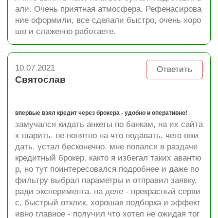
али. Очень приятная атмосфера. Рефенасирова
ние оформили, все сделали быстро, очень хоро
шо и слаженно работаете.
10.07.2021
Ответить
Святослав
впервые взял кредит через брокера - удобно и оперативно!
замучался кидать анкеты по банкам, на их сайта
х шарить. не понятно на что подавать, чего ожи
дать. устал бесконечно. мне попался в раздаче
кредитный брокер. както я избегал таких авантю
р, но тут поинтересовался подробнее и даже по
фильтру выбрал параметры и отправил заявку,
ради эксперимента. на деле - прекрасный серви
с, быстрый отклик, хорошая подборка и эффект
ивно главное - получил что хотел не ожидая тог