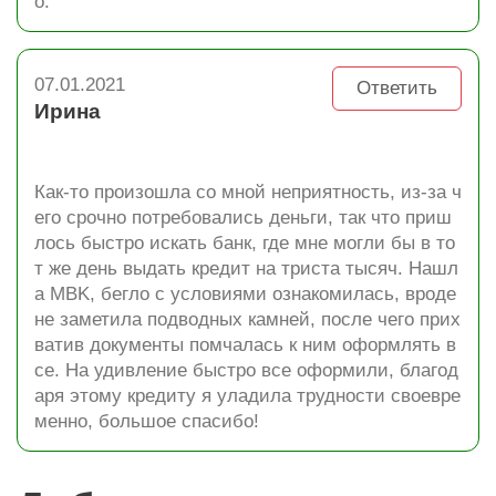
о.
07.01.2021
Ответить
Ирина
Как-то произошла со мной неприятность, из-за ч
его срочно потребовались деньги, так что приш
лось быстро искать банк, где мне могли бы в то
т же день выдать кредит на триста тысяч. Нашл
а MBK, бегло с условиями ознакомилась, вроде
не заметила подводных камней, после чего прих
ватив документы помчалась к ним оформлять в
се. На удивление быстро все оформили, благод
аря этому кредиту я уладила трудности своевре
менно, большое спасибо!