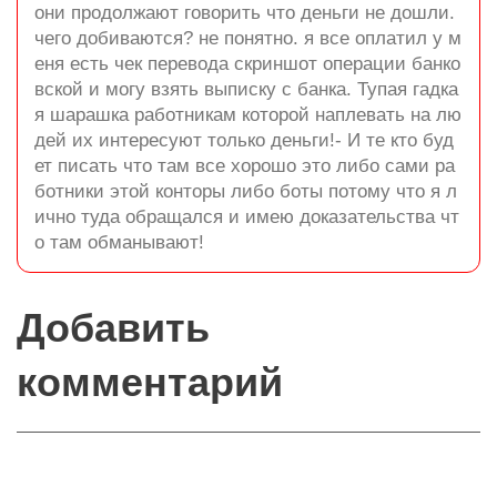
они продолжают говорить что деньги не дошли.
чего добиваются? не понятно. я все оплатил у м
еня есть чек перевода скриншот операции банко
вской и могу взять выписку с банка. Тупая гадка
я шарашка работникам которой наплевать на лю
дей их интересуют только деньги!- И те кто буд
ет писать что там все хорошо это либо сами ра
ботники этой конторы либо боты потому что я л
ично туда обращался и имею доказательства чт
о там обманывают!
Добавить
комментарий