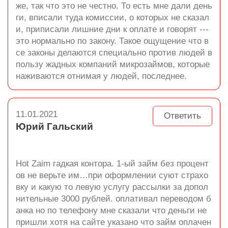
же, так что это не честно. То есть мне дали день
ги, вписали туда комиссии, о которых не сказал
и, приписали лишние дни к оплате и говорят ---
это нормально по закону. Такое ощущение что в
се законы делаются специально против людей в
пользу жадных компаний микрозаймов, которые
наживаются отнимая у людей, последнее.
11.01.2021
Ответить
Юрий Гальский
Hot Zaim гадкая контора. 1-ый займ без процент
ов не верьте им…при оформлении суют страхо
вку и какую то левую услугу рассылки за допол
нительные 3000 рублей. оплативал переводом б
анка но по телефону мне сказали что деньги не
пришли хотя на сайте указано что займ оплачен