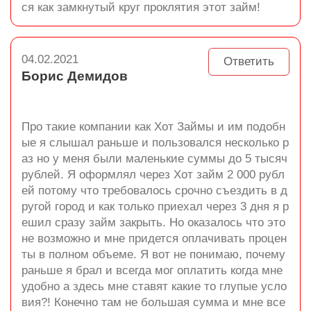
ся как замкнутый круг проклятия этот займ!
04.02.2021
Ответить
Борис Демидов
Про такие компании как Хот Займы и им подобн
ые я слышал раньше и пользовался несколько р
аз но у меня были маленькие суммы до 5 тысяч
рублей. Я оформлял через Хот займ 2 000 рубл
ей потому что требовалось срочно съездить в д
ругой город и как только приехал через 3 дня я р
ешил сразу займ закрыть. Но оказалось что это
не возможно и мне придется оплачивать процен
ты в полном объеме. Я вот не понимаю, почему
раньше я брал и всегда мог оплатить когда мне
удобно а здесь мне ставят какие то глупые усло
вия?! Конечно там не большая сумма и мне все