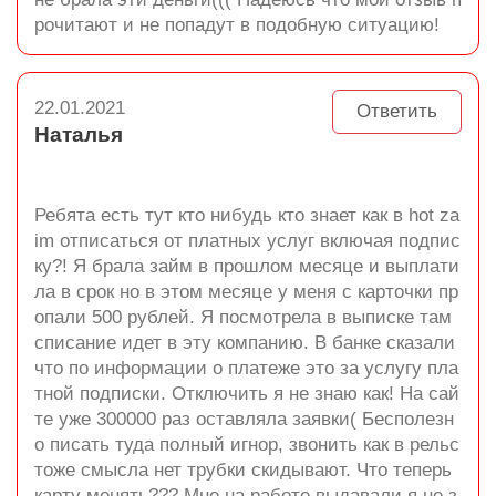
рочитают и не попадут в подобную ситуацию!
22.01.2021
Ответить
Наталья
Ребята есть тут кто нибудь кто знает как в hot za
im отписаться от платных услуг включая подпис
ку?! Я брала займ в прошлом месяце и выплати
ла в срок но в этом месяце у меня с карточки пр
опали 500 рублей. Я посмотрела в выписке там
списание идет в эту компанию. В банке сказали
что по информации о платеже это за услугу пла
тной подписки. Отключить я не знаю как! На сай
те уже 300000 раз оставляла заявки( Бесполезн
о писать туда полный игнор, звонить как в рельс
тоже смысла нет трубки скидывают. Что теперь
карту менять??? Мне на работе выдавали я не з