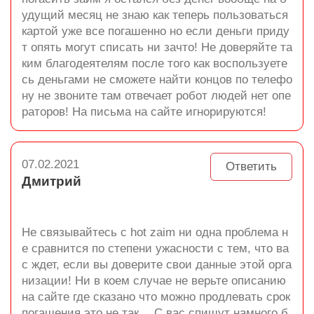
удущий месяц не знаю как теперь пользоваться
картой уже все погашенно но если деньги приду
т опять могут списать ни зачто! Не доверяйте та
ким благодеятелям после того как воспользуете
сь деньгами не сможете найти концов по телефо
ну не звоните там отвечает робот людей нет опе
раторов! На письма на сайте игнорируются!
07.02.2021
Ответить
Дмитрий
Не связывайтесь с hot zaim ни одна проблема н
е сравнится по степени ужасности с тем, что ва
с ждет, если вы доверите свои данные этой орга
низации! Ни в коем случае не верьте описанию
на сайте где сказано что можно продлевать срок
погашения это не так….С вас спишут намного б