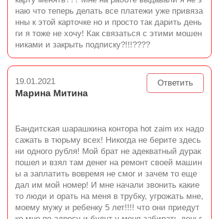
наю что теперь делать все платежи уже привяза
нны к этой карточке но и просто так дарить день
ги я тоже не хочу! Как связаться с этими мошен
никами и закрыть подписку?!!!????
19.01.2021
Ответить
Марина Митина
Бандитская шарашкина контора hot zaim их надо
сажать в тюрьму всех! Никогда не берите здесь
ни одного рубля! Мой брат не адекватный дурак
пошел и взял там денег на ремонт своей машин
ы а заплатить вовремя не смог и зачем то еще
дал им мой номер! И мне начали звонить какие
то люди и орать на меня в трубку, угрожать мне,
моему мужу и ребенку 5 лет!!!! что они приедут
ко мне по адресу и будут у меня забирать деньг