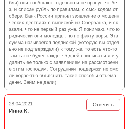
бля) они сообщают отдельно и не пропустят бе
з, и списан рубль по правилам, с смс- кодом от
сбера. Банк России принял заявление о мошенн
ческих дествиях с выпиской из Сбербанка, и ск
азали, что не первый раз уже. Я понимаю, что ю
ридически они молодцы, но по факту воры. Эта
сумма называется подпиской (которую вы отдел
ьно не подтверждали) к тому же, то есть что-то
там такое будет каждые 5 дней списываться и у
далить ее только с заявлением на рассмотрени
е этим господам. Сотрудники поддержки не смог
ли корректно объяснить такие способы отъёма
денег. Займ не дали)
28.04.2021
Ответить
Инна К.