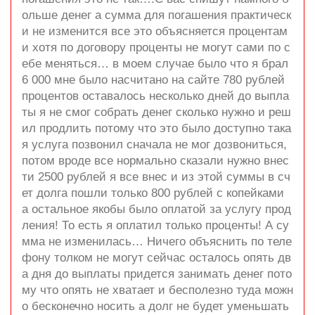
ольше денег а сумма для погашения практическ
и не изменится все это объясняется процентам
и хотя по договору проценты не могут сами по с
ебе меняться… в моем случае было что я брал
6 000 мне было насчитано на сайте 780 рублей
процентов оставалось несколько дней до выпла
ты я не смог собрать денег сколько нужно и реш
ил продлить потому что это было доступно така
я услуга позвонил сначала не мог дозвониться,
потом вроде все нормально сказали нужно внес
ти 2500 рублей я все внес и из этой суммы в сч
ет долга пошли только 800 рублей с копейками
а остальное якобы было оплатой за услугу прод
ления! То есть я оплатил только проценты! А су
мма не изменилась… Ничего объяснить по теле
фону толком не могут сейчас осталось опять дв
а дня до выплаты придется занимать денег пото
му что опять не хватает и бесполезно туда можн
о бесконечно носить а долг не будет уменьшать