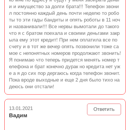
и и имущество за долги брата!!! Телефон звони
л постоянно каждый день почти неделю то робо
ты то эти гады бандиты и опять роботы в 11 ноч
и названивали!!! Все нервы вымотали до такого
что я с братом поехала и своими деньгами закр
ыла ему этот кредит! При нем оплатила все по
счету и в тот же вечер опять позвонили тоже са
мое с непонятных номеров продолжают звонить!
Я понимаю что теперь придется менять номер т
елефона и брат конечно дурак но кредита нет уж
е а я до сих пор дергаюсь когда телефон звонит.
Пока вроде выходные и еще 2 дня было тихо на
деюсь они отстали!
13.01.2021
Ответить
Вадим