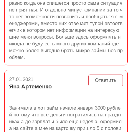
равно когда она спишется просто сама ситуация
не приятная. И отдельно минус компании за то ч
то нет возможности позвонить и пообщаться с м
енеджерами, вместо них отвечает тупой автоотв
етчик в котором нет информации на интересую
щие меня вопросы. Больше здесь оформлять н
икогда не буду есть много других компаний где
можно более выгодно брать микро-займы без пр
облем.
27.01.2021
Ответить
Яна Артеменко
Занимала в хот займ начале января 3000 рубле
й потому что все деньги потратились на праздн
иках а до зарплаты было еще неделю. оформил
а на сайте а мне на карточку пришло 5 с полови