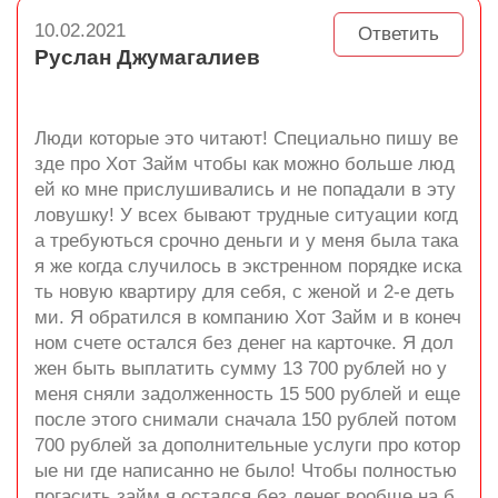
10.02.2021
Ответить
Руслан Джумагалиев
Люди которые это читают! Специально пишу ве
зде про Хот Займ чтобы как можно больше люд
ей ко мне прислушивались и не попадали в эту
ловушку! У всех бывают трудные ситуации когд
а требуються срочно деньги и у меня была така
я же когда случилось в экстренном порядке иска
ть новую квартиру для себя, с женой и 2-е деть
ми. Я обратился в компанию Хот Займ и в конеч
ном счете остался без денег на карточке. Я дол
жен быть выплатить сумму 13 700 рублей но у
меня сняли задолженность 15 500 рублей и еще
после этого снимали сначала 150 рублей потом
700 рублей за дополнительные услуги про котор
ые ни где написанно не было! Чтобы полностью
погасить займ я остался без денег вообще на б