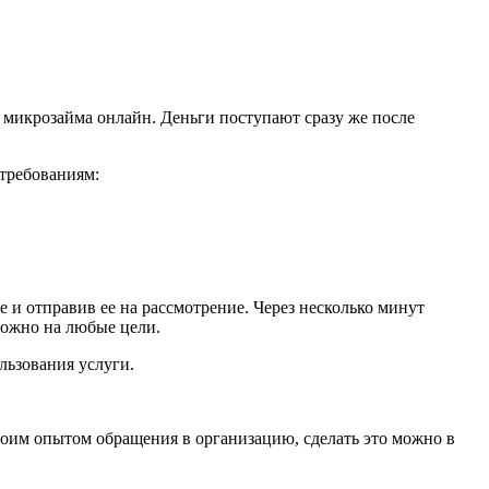
е микрозайма онлайн. Деньги поступают сразу же после
 требованиям:
е и отправив ее на рассмотрение. Через несколько минут
 можно на любые цели.
льзования услуги.
воим опытом обращения в организацию, сделать это можно в