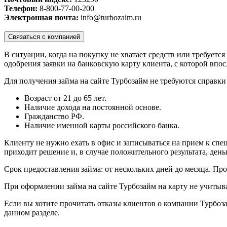
Телефон:
8-800-77-00-200
Электронная почта:
info@turbozaim.ru
Связаться с компанией
В ситуации, когда на покупку не хватает средств или требует
одобрения заявки на банковскую карту клиента, с которой впо
Для получения займа на сайте Турбозайм не требуются справки
Возраст от 21 до 65 лет.
Наличие дохода на постоянной основе.
Гражданство РФ.
Наличие именной карты российского банка.
Клиенту не нужно ехать в офис и записываться на прием к спе
приходит решение и, в случае положительного результата, ден
Срок предоставления займа: от нескольких дней до месяца. Про
При оформлении займа на сайте Турбозайм на карту не учиты
Если вы хотите прочитать отказы клиентов о компании Турбоз
данном разделе.