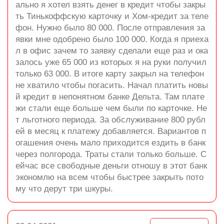
ально я хотел взять денег в кредит чтобы закры
ть Тинькоффскую карточку и Хом-кредит за теле
фон. Нужно было 80 000. После отправления за
явки мне одобрено было 100 000. Когда я приеха
л в офис зачем то заявку сделали еще раз и ока
залось уже 65 000 из которых я на руки получил
только 63 000. В итоге карту закрыл на телефон
не хватило чтобы погасить. Начал платить новы
й кредит в непонятном банке Дельта. Там плате
жи стали еще больше чем были по карточке. Не
т льготного периода. За обслуживание 800 рубл
ей в месяц к платежу добавляется. Вариантов п
огашения очень мало приходится ездить в банк
через полгорода. Траты стали только больше. С
ейчас все свободные деньги отношу в этот банк
экономлю на всем чтобы быстрее закрыть пото
му что дерут три шкуры.