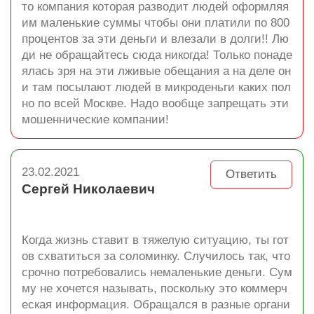
то компания которая разводит людей оформляя
им маленькие суммы чтобы они платили по 800
процентов за эти деньги и влезали в долги!! Лю
ди не обращайтесь сюда никогда! Только понаде
ялась зря на эти лживые обещания а на деле он
и там посылают людей в микроденьги каких пол
но по всей Москве. Надо вообще запрещать эти
мошеннические компании!
23.02.2021
Ответить
Сергей Николаевич
Когда жизнь ставит в тяжелую ситуацию, ты гот
ов схватиться за соломинку. Случилось так, что
срочно потребовались немаленькие деньги. Сум
му не хочется называть, поскольку это коммерч
еская информация. Обращался в разные органи