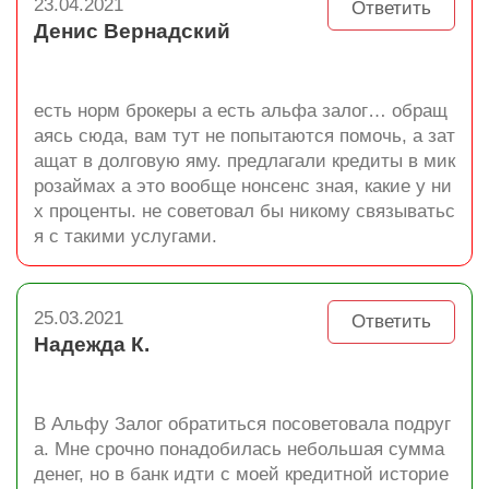
23.04.2021
Ответить
Денис Вернадский
есть норм брокеры а есть альфа залог… обращ
аясь сюда, вам тут не попытаются помочь, а зат
ащат в долговую яму. предлагали кредиты в мик
розаймах а это вообще нонсенс зная, какие у ни
х проценты. не советовал бы никому связыватьс
я с такими услугами.
25.03.2021
Ответить
Надежда К.
В Альфу Залог обратиться посоветовала подруг
а. Мне срочно понадобилась небольшая сумма
денег, но в банк идти с моей кредитной историе