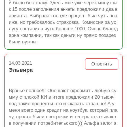
й было без толку. Здесь мне уже через минут ка
к 15 после заполнения анкеты предложили два в
арианта. Выбрала тот, где процент был чуть пон
иже, но требовалось страховка. Комиссия за ус
лугу составила чуть больше 1000. Очень благод
арна компании, так как деньги ну прямо позарез
были нужны.
14.03.2021
Ответить
Эльвира
Вранье полное!!! Обещают оформить любую су
мму с плохой КИ в итоге предложили 20 тысяч
под такие проценты что и сказать страшно! А у
меня всего один кредит на ноутбук, который пла
чу, просто были просрочки и теперь отказывают
в получении потребительского((( Альфа залог э