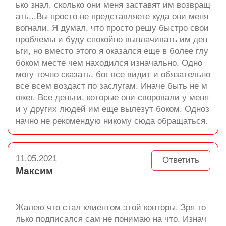
ько знал, сколько они меня заставят им возвращ
ать...Вы просто не представляете куда они меня
вогнали. Я думал, что просто решу быстро свои
проблемы и буду спокойно выплачивать им ден
ьги, но вместо этого я оказался еще в более глу
боком месте чем находился изначально. Одно
могу точно сказать, бог все видит и обязательно
все всем воздаст по заслугам. Иначе быть не м
ожет. Все деньги, которые они своровали у меня
и у других людей им еще вылезут боком. Одноз
начно не рекомендую никому сюда обращаться.
11.05.2021
Ответить
Максим
Жалею что стал клиентом этой конторы. Зря то
лько подписался сам не понимаю на что. Изнач