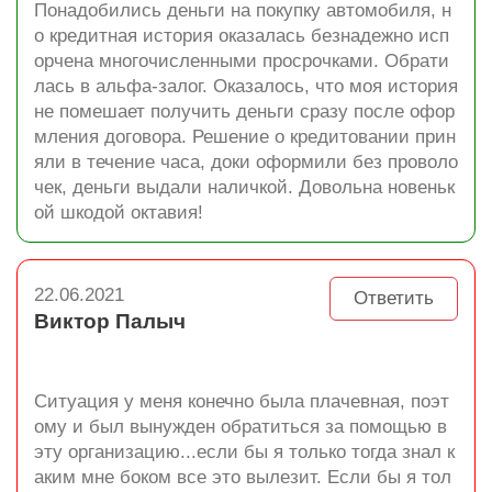
Понадобились деньги на покупку автомобиля, н
о кредитная история оказалась безнадежно исп
орчена многочисленными просрочками. Обрати
лась в альфа-залог. Оказалось, что моя история
не помешает получить деньги сразу после офор
мления договора. Решение о кредитовании прин
яли в течение часа, доки оформили без проволо
чек, деньги выдали наличкой. Довольна новеньк
ой шкодой октавия!
22.06.2021
Ответить
Виктор Палыч
Ситуация у меня конечно была плачевная, поэт
ому и был вынужден обратиться за помощью в
эту организацию...если бы я только тогда знал к
аким мне боком все это вылезит. Если бы я тол