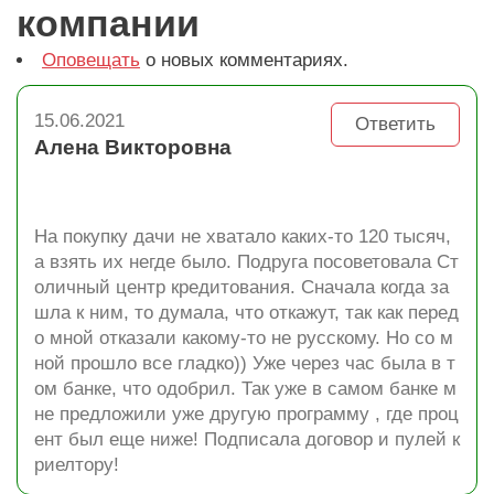
компании
Оповещать
о новых комментариях.
15.06.2021
Ответить
Алена Викторовна
На покупку дачи не хватало каких-то 120 тысяч,
а взять их негде было. Подруга посоветовала Ст
оличный центр кредитования. Сначала когда за
шла к ним, то думала, что откажут, так как перед
о мной отказали какому-то не русскому. Но со м
ной прошло все гладко)) Уже через час была в т
ом банке, что одобрил. Так уже в самом банке м
не предложили уже другую программу , где проц
ент был еще ниже! Подписала договор и пулей к
риелтору!