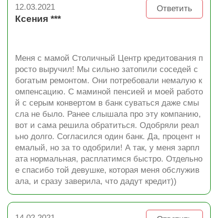
12.03.2021
Ответить
Ксения ***
Меня с мамой Столичный Центр кредитования п
росто выручил! Мы сильно затопили соседей с
богатым ремонтом. Они потребовали немалую к
омпенсацию. С маминой пенсией и моей работо
й с серым конвертом в банк суваться даже смы
сла не было. Ранее слышала про эту компанию,
вот и сама решила обратиться. Одобряли реал
ьно долго. Согласился один банк. Да, процент н
емалый, но за то одобрили! А так, у меня зарпл
ата нормальная, расплатимся быстро. Отдельно
е спасибо той девушке, которая меня обслужив
ала, и сразу заверила, что дадут кредит))
14.02.2021