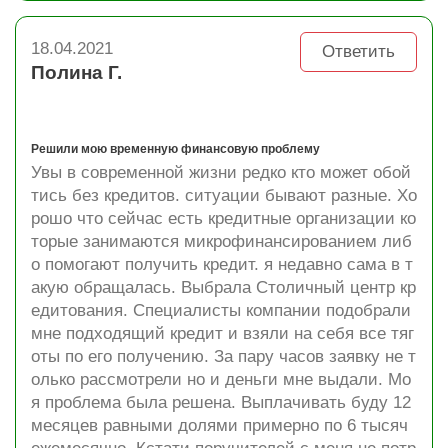
18.04.2021
Ответить
Полина Г.
Решили мою временную финансовую проблему
Увы в современной жизни редко кто может обой
тись без кредитов. ситуации бывают разные. Хо
рошо что сейчас есть кредитные организации ко
торые занимаются микрофинансированием либ
о помогают получить кредит. я недавно сама в т
акую обращалась. Выбрала Столичный центр кр
едитования. Специалисты компании подобрали
мне подходящий кредит и взяли на себя все тяг
оты по его получению. За пару часов заявку не т
олько рассмотрели но и деньги мне выдали. Мо
я проблема была решена. Выплачивать буду 12
месяцев равными долями примерно по 6 тысяч