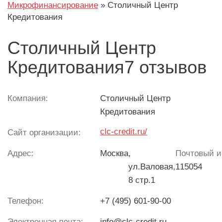
Микрофинансирование
»
Столичный Центр
Кредитования
Столичный Центр
Кредитования7 отзывов
Компания:
Столичный Центр
Кредитования
clc-credit.ru/
Сайт организации:
Адрес:
Москва
,
Почтовый и
ул.Валовая,
115054
8 стр.1
Телефон:
+7 (495) 601-90-00
Электронная почта:
info@clc-credit.ru