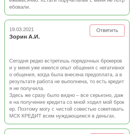
ежемесячно. Кстати поручителей с меня не потр
ебовали.
19.03.2021
Ответить
Зорин А.И.
Сегодня редко встретишь порядочных брокеров
и у меня уже имелся опыт общения с негативног
о общения, когда была внесена предоплата, а в
результате работа не выполнена, то есть кредит
я не получила.
Здесь же сразу было видно – все серьезно, даж
е на получение кредита со мной ходил мой брок
ер. Поэтому могу с чистой совестью советовать
МСК КРЕДИТ всем нуждающимся в деньгах.