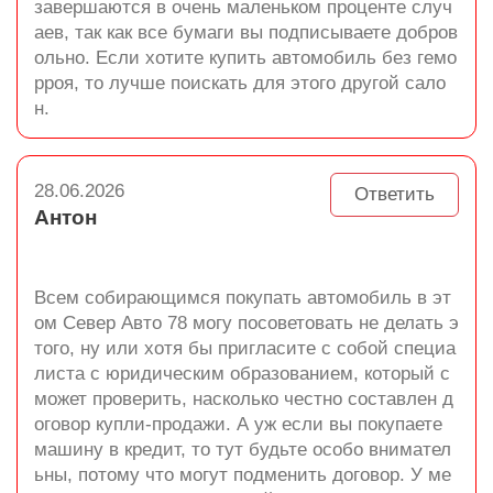
завершаются в очень маленьком проценте случ
аев, так как все бумаги вы подписываете добров
ольно. Если хотите купить автомобиль без гемо
рроя, то лучше поискать для этого другой сало
н.
28.06.2026
Ответить
Антон
Всем собирающимся покупать автомобиль в эт
ом Север Авто 78 могу посоветовать не делать э
того, ну или хотя бы пригласите с собой специа
листа с юридическим образованием, который с
может проверить, насколько честно составлен д
оговор купли-продажи. А уж если вы покупаете
машину в кредит, то тут будьте особо внимател
ьны, потому что могут подменить договор. У ме