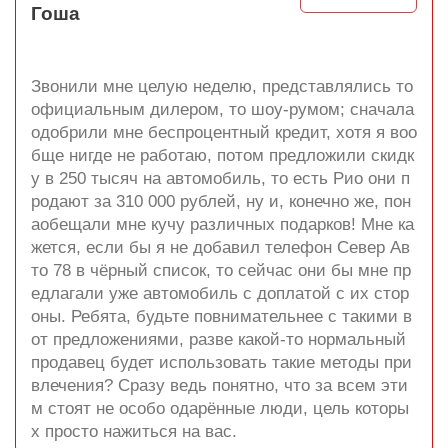
Гоша
Звонили мне целую неделю, представлялись то
официальным дилером, то шоу-румом; сначала
одобрили мне беспроцентный кредит, хотя я воо
бще нигде не работаю, потом предложили скидк
у в 250 тысяч на автомобиль, то есть Рио они п
родают за 310 000 рублей, ну и, конечно же, пон
аобещали мне кучу различных подарков! Мне ка
жется, если бы я не добавил телефон Север Ав
то 78 в чёрный список, то сейчас они бы мне пр
едлагали уже автомобиль с доплатой с их стор
оны. Ребята, будьте повнимательнее с такими в
от предложениями, разве какой-то нормальный
продавец будет использовать такие методы при
влечения? Сразу ведь понятно, что за всем эти
м стоят не особо одарённые люди, цель которы
х просто нажиться на вас.