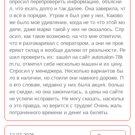
опросил перепроверить информацию, объясни
л, что ехать долго и так далее. Она заверила, чт
о всё в порядке. Утром я был уже у них. Каково
же было моё удивление, когда не то что этой мо
дели, даже марки такой у них не оказалось. Спр
осил, как такое возможно, на что мне ответили,
что я разговаривал с оператором, а они не пров
еряют склад и вообще далеки от реальности. Ре
шил проверить их: зашёл на сайт autosalon-78k
m.ru, отметил себе несколько машин и их цену.
Спросил у менеджера. Несколько вариантов бы
ло в наличии, но стоили они намного дороже. П
о его словам, недавно у них была акция, больш
ие скидки, но она закончилась, а цены на сайте
не успели исправить. Не могу сказать, наскольк
о это правда, но верится с трудом! Очень жаль
потраченного времени и денег на билеты.