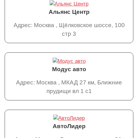
Альянс Центр
Адрес: Москва , Щёлковское шоссе, 100
стр 3
Модус авто
Адрес: Москва , МКАД 27 км, Ближние
прудищи вл 1 с1
АвтоЛидер