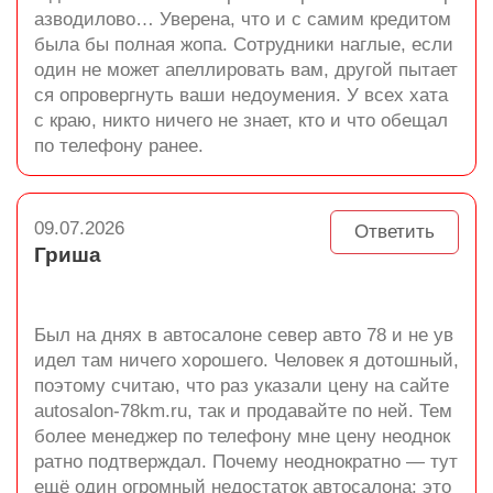
азводилово… Уверена, что и с самим кредитом
была бы полная жопа. Сотрудники наглые, если
один не может апеллировать вам, другой пытает
ся опровергнуть ваши недоумения. У всех хата
с краю, никто ничего не знает, кто и что обещал
по телефону ранее.
09.07.2026
Ответить
Гриша
Был на днях в автосалоне север авто 78 и не ув
идел там ничего хорошего. Человек я дотошный,
поэтому считаю, что раз указали цену на сайте
autosalon-78km.ru, так и продавайте по ней. Тем
более менеджер по телефону мне цену неоднок
ратно подтверждал. Почему неоднократно — тут
ещё один огромный недостаток автосалона: это