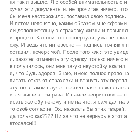
ня так и вышло. Я с особой внимательностью и
зучал эти документы и, не прочитав ничего, что
бы меня насторожило, поставил свою подпись.
И потом непонятно, каким образом мне оформи
ли дополнительную страховку жизни и повысил
и процент. Как они это провернули, ума не прил
ожу. И ведь что интересно — подпись точняк я п
оставил, почерк мой. После того как я это увиде
л, захотел отменить эту сделку, только ничего н
е получилось, они мне такую неустойку вкатил
и, что будь здоров. Знаю, имею полное право на
писать отказ от страховки и вернуть эту перепл
ату, но в таком случае процентная ставка станов
ится выше в три раза. И самое неприятное — п
исать жалобу некому и не на что, я сам дал на э
то своё согласие. Эх, наказать бы этих тварей,
да только как???? Ни за что не вернусь в этот а
втосалон!!!