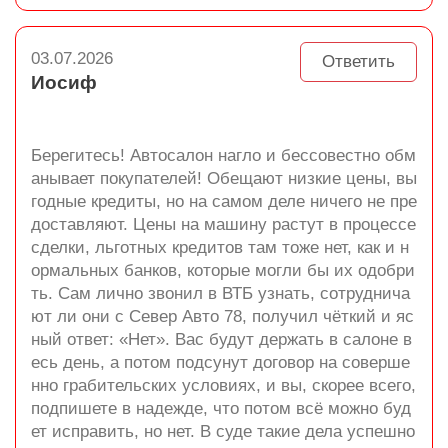
03.07.2026
Ответить
Иосиф
Берегитесь! Автосалон нагло и бессовестно обм
анывает покупателей! Обещают низкие цены, вы
годные кредиты, но на самом деле ничего не пре
доставляют. Цены на машину растут в процессе
сделки, льготных кредитов там тоже нет, как и н
ормальных банков, которые могли бы их одобри
ть. Сам лично звонил в ВТБ узнать, сотруднича
ют ли они с Север Авто 78, получил чёткий и яс
ный ответ: «Нет». Вас будут держать в салоне в
есь день, а потом подсунут договор на соверше
нно грабительских условиях, и вы, скорее всего,
подпишете в надежде, что потом всё можно буд
ет исправить, но нет. В суде такие дела успешно