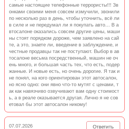
самые настоящие телефонные террористы!!! Зв
онками своими меня совсем измучили, звонили
по несколько раз в день, чтобы уточнить, всё ли
в силе и не передумал ли я покупать авто… В а
втосалоне оказались совсем другие цены, маши
ны стоят порядком дороже, чем заявлено на сай
те, а это, знаете ли, введение в заблуждение, и
честные продавцы так не поступают. Выбор в ав
тосалоне весьма посредственный, машин не оч
ень много, и большая часть тех, что есть, подер
жанные. И новые есть, но очень дорогие. Я так и
не понял, на кого ориентирован этот автосалон,
но ясно одно: они явно что-то мутят с ценами, т
ак как навязчиво озвучивают вам одну стоимост
ь, а в реале оказывается другая. Лично я не сов
етовал бы этот автосалон никому!
07.07.2026
Ответить