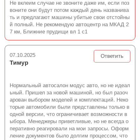
Не вклеим случае не звоните даже им, если поз
воните они будут потом каждый день названива
ть и предлагают машины убитые свои отстойны
й полный. Не рекомендую автоцентр на МКАД 2
7 км, Ближние прудищи вл 1 с1
07.10.2025
Ответить
Тимур
Нормальный автосалон модус авто, но не идеал
ьный. Пришел за новой машиной, но был разоч
арован выбором моделей и комплектаций. Неко
торые автомобили были представлены только в
одной версии, что ограничивает возможности в
ыбора. Менеджеры приветливые, но не всегда о
перативно реагировали на мои запросы. Оформ
ление документов было долгим процессом, что