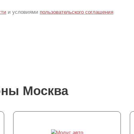
сти
и условиями
пользовательского соглашения
оны Москва