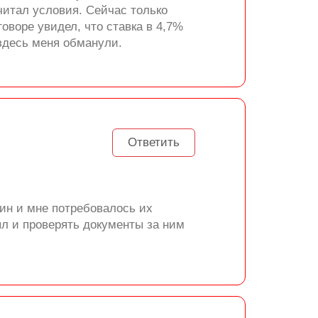
 читал условия. Сейчас только
оворе увидел, что ставка в 4,7%
здесь меня обманули.
Ответить
ин и мне потребовалось их
ыл и проверять документы за ним