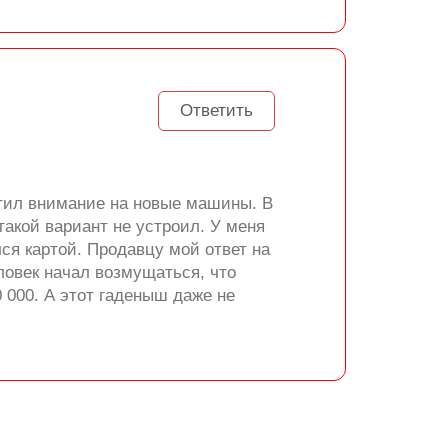
Ответить
атил внимание на новые машины. В
акой вариант не устроил. У меня
лся картой. Продавцу мой ответ на
ловек начал возмущаться, что
0 000. А этот гаденыш даже не