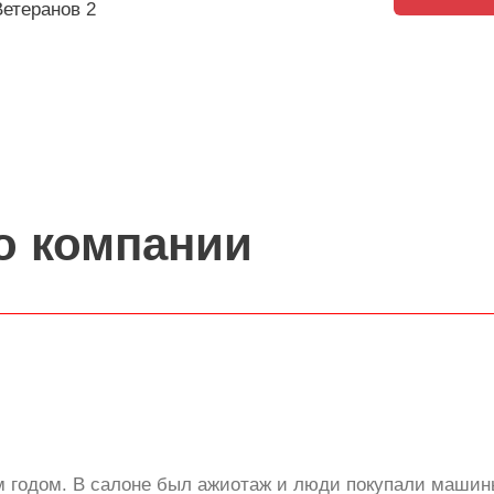
Ветеранов 2
о компании
м годом. В салоне был ажиотаж и люди покупали машин