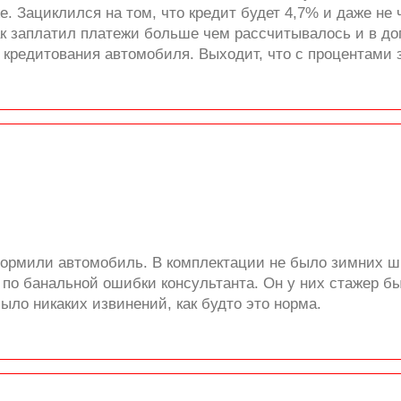
е. Зациклился на том, что кредит будет 4,7% и даже не
как заплатил платежи больше чем рассчитывалось и в дог
 кредитования автомобиля. Выходит, что с процентами 
ормили автомобиль. В комплектации не было зимних ш
 по банальной ошибки консультанта. Он у них стажер б
ыло никаких извинений, как будто это норма.