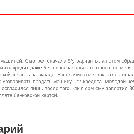
а машиной. Смотрел сначала б/у варианты, а потом обр
ть кредит даже без первоначального взноса, но меня т
ской и часть на вкладе. Расплачиваться как раз собира
о уговаривать продать машину без кредита. Молодой че
 согласился лишь после того, как я сам ему заплатил 3
лате банковской картой.
арий