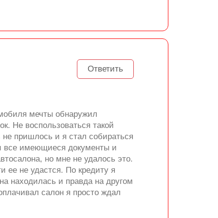
Ответить
томобиля мечты обнаружил
ок. Не воспользоваться такой
ь не пришлось и я стал собираться
ли все имеющиеся документы и
втосалона, но мне не удалось это.
и ее не удастся. По кредиту я
на находилась и правда на другом
 оплачивал салон я просто ждал