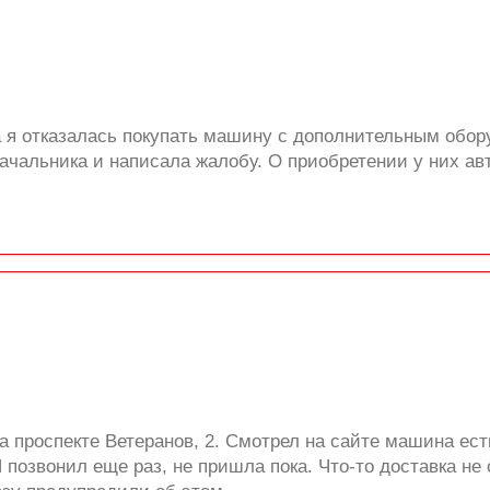
 я отказалась покупать машину с дополнительным обору
начальника и написала жалобу. О приобретении у них а
проспекте Ветеранов, 2. Смотрел на сайте машина есть,
Я позвонил еще раз, не пришла пока. Что-то доставка не