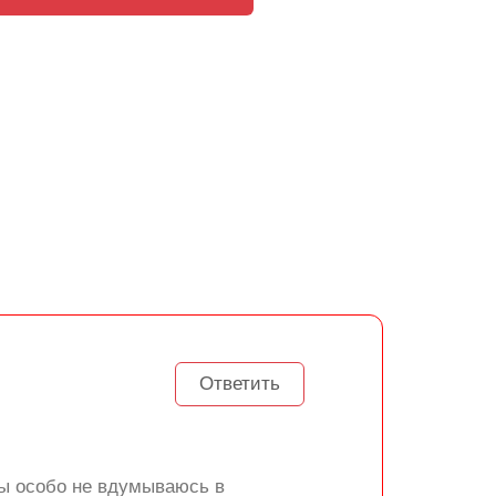
Ответить
ы особо не вдумываюсь в