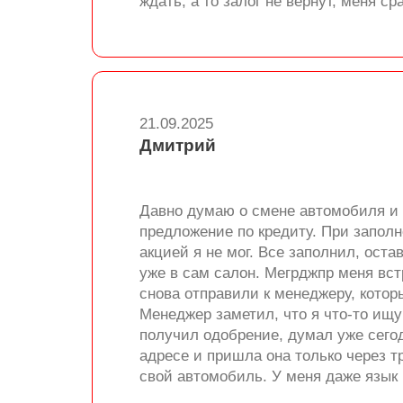
ждать, а то залог не вернут, меня с
21.09.2025
Дмитрий
Давно думаю о смене автомобиля и в
предложение по кредиту. При запол
акцией я не мог. Все заполнил, ост
уже в сам салон. Мегрджпр меня вс
снова отправили к менеджеру, котор
Менеджер заметил, что я что-то ищу 
получил одобрение, думал уже сего
адресе и пришла она только через т
свой автомобиль. У меня даже язык 