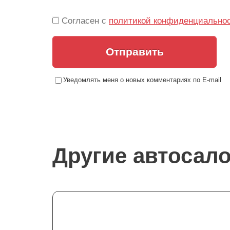
Согласен с
политикой конфиденциально
Отправить
Уведомлять меня о новых комментариях по E-mail
Другие автосал