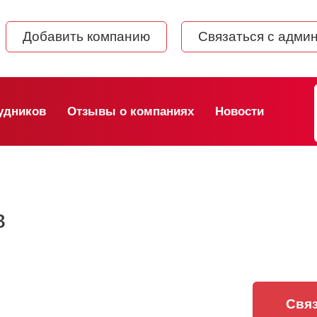
Добавить компанию
Связаться с адми
удников
Отзывы о компаниях
Новости
в
Связ