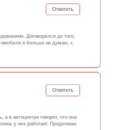
Ответить
дованием. Договорился до того,
втомобиля я больше не думаю, с
Ответить
 а в автоцентре говорят, что она
 очень у них работает. Продолжаю