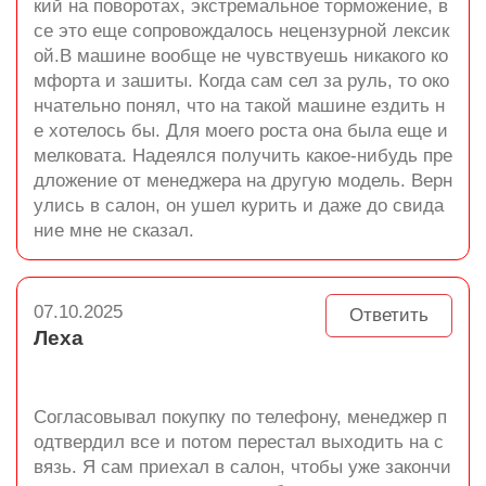
кий на поворотах, экстремальное торможение, в
се это еще сопровождалось нецензурной лексик
ой.В машине вообще не чувствуешь никакого ко
мфорта и зашиты. Когда сам сел за руль, то око
нчательно понял, что на такой машине ездить н
е хотелось бы. Для моего роста она была еще и
мелковата. Надеялся получить какое-нибудь пре
дложение от менеджера на другую модель. Верн
улись в салон, он ушел курить и даже до свида
ние мне не сказал.
07.10.2025
Ответить
Леха
Согласовывал покупку по телефону, менеджер п
одтвердил все и потом перестал выходить на с
вязь. Я сам приехал в салон, чтобы уже закончи