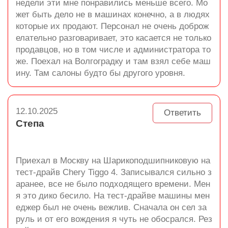
недели эти мне понравились меньше всего. Мо
жет быть дело не в машинах конечно, а в людях
которые их продают. Персонал не очень доброж
елательно разговаривает, это касается не только
продавцов, но в том числе и администратора то
же. Поехал на Волгоградку и там взял себе маш
ину. Там салоны будто бы другого уровня.
12.10.2025
Ответить
Степа
Приехал в Москву на Шарикоподшипниковую на
тест-драйв Chery Tiggo 4. Записывался сильно з
аранее, все не было подходящего времени. Мен
я это дико бесило. На тест-драйве машины мен
еджер был не очень вежлив. Сначала он сел за
руль и от его вождения я чуть не обосрался. Рез