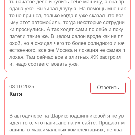
ть начатое дело и купить себе машину, а она пр
одана уже. Выбирал другую. На помощь мне ник
то не пришел, только когда я уже сказал что воз
ьму этот автомобиль, тогда некоторые сотрудни
ки проснулись. А так ходят сами по себе и поку
патели такие же. В целом салон вроде как не пл
охой, но я ожидал чего то более солидного и кач
ественного, все же Москва и локация не самая п
лохая. Там сейчас все в элитных ЖК застроил
и, надо соответствовать уже.
03.10.2025
Ответить
Катя
В автодилере на Шарикоподшипниковой я не ув
идел того, что написано на их сайте. Продают м
ашины в максимальных комплектациях, не хват