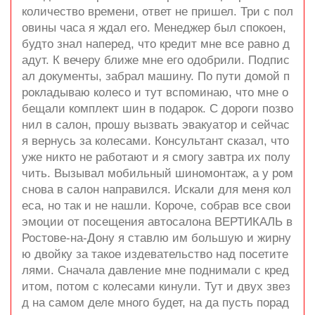
количество времени, ответ не пришел. Три с пол
овины часа я ждал его. Менеджер был спокоен,
будто знал наперед, что кредит мне все равно д
адут. К вечеру ближе мне его одобрили. Подпис
ал документы, забрал машину. По пути домой п
рокладываю колесо и тут вспоминаю, что мне о
бещали комплект шин в подарок. С дороги позво
нил в салон, прошу вызвать эвакуатор и сейчас
я вернусь за колесами. Консультант сказал, что
уже никто не работают и я смогу завтра их полу
чить. Вызывал мобильный шиномонтаж, а у ром
снова в салон направился. Искали для меня кол
еса, но так и не нашли. Короче, собрав все свои
эмоции от посещения автосалона ВЕРТИКАЛЬ в
Ростове-на-Дону я ставлю им большую и жирну
ю двойку за такое издевательство над посетите
лями. Сначала давление мне поднимали с кред
итом, потом с колесами кинули. Тут и двух звез
д на самом деле много будет, на да пусть порад