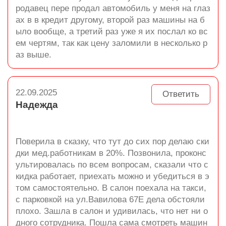
родавец пере продал автомобиль у меня на глаз
ах в в кредит другому, второй раз машины на б
ыло вообще, а третий раз уже я их послал ко вс
ем чертям, так как цену заломили в несколько р
аз выше.
22.09.2025
Ответить
Надежда
Поверила в сказку, что тут до сих пор делаю ски
дки мед.работникам в 20%. Позвонила, проконс
ультировалась по всем вопросам, сказали что с
кидка работает, приехать можно и убедиться в э
том самостоятельно. В салон поехала на такси,
с парковкой на ул.Вавилова 67Е дела обстояли
плохо. Зашла в салон и удивилась, что нет ни о
дного сотрудника. Пошла сама смотреть машин