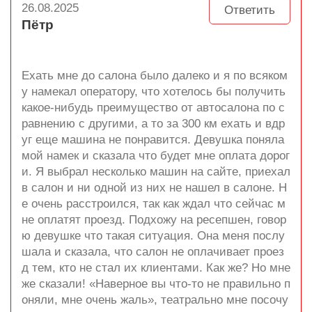
26.08.2025
Ответить
Пётр
Ехать мне до салона было далеко и я по всяком
у намекал оператору, что хотелось бы получить
какое-нибудь преимущество от автосалона по с
равнению с другими, а то за 300 км ехать и вдр
уг еще машина не понравится. Девушка поняла
мой намек и сказала что будет мне оплата дорог
и. Я выбрал несколько машин на сайте, приехал
в салон и ни одной из них не нашел в салоне. Н
е очень расстроился, так как ждал что сейчас м
не оплатят проезд. Подхожу на ресепшен, говор
ю девушке что такая ситуация. Она меня послу
шала и сказала, что салон не оплачивает проез
д тем, кто не стал их клиентами. Как же? Но мне
же сказали! «Наверное вы что-то не правильно п
оняли, мне очень жаль», театрально мне посочу