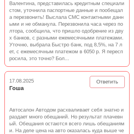
Валентина, представилась кредитным специали
стом, уточнила паспортные данные и пообещал
а перезвонить! Выслала СМС контактными данн
ыми и не обманула. Перезвонила часа через по
лтора, сообщила, что пришло одобрение из дву
х банков, с разными ежемесячными платежами.
Уточню, выбрала Быстро банк, под 8,5%, на 7 л
ет, с ежемесячным платежом в 6050 р. Я пересп
росила, это точно? Бол...
17.08.2025
Ответить
Гоша
Автосалон Автодом расхваливает себя знатно и
раздает много обещаний. Но результат плачевн
ый. Обещания остаются всего лишь обещаниям
и. На деле цена на авто оказалась куда выше че