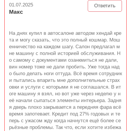
01.07.2025
Ответить
Макс
На днях купил в автосалоне автодом хендай кре
та и могу сказать, что это полный кошмар. Мош
енничество на каждом шагу. Салон предлагал м
не машину с полной историей обслуживания. Н
о самому с документами озанкмиться не дали,
вин номер тоже не дали пробить. Уже тогда над
о было делать ноги оттуда. Всё время сотрудник
и пытались впарить мне дополнительные страх
овки и услуги с которыми я не соглашался. В ит
оге машину я взял, но вот уже через неделю у н
её начали сыпаться элементы интерьера. Задня
я дверь плохо закрывается а передняя фара всё
время запотевает. Кредит под 27% годовых и те
перь с ужасом жду когда начнутся ещё более се
рьёзные проблемы. Так что, если хотите избежа