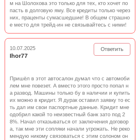
м на Шолохова это только для тех, кто хочет по
пасть в долговую яму. Все кредиты только через
них, праценты сумасшедшие! В общем страшно
е место для трейд-ин не связывайтесь с ними!
10.07.2025
Ответить
Ihor77
Пришёл в этот автосалон думал что с автомоби
лем мне повезет. А вместо этого просто попал н
а развод. Машины только бу в наличии и купить
их можно в кридит. Я дурак оставил заявку то ес
ть дал им свои паспортные данные. Кридит мне
одобрил какой то неизвестный банк зато под 2
8%. Начал отказываться от заключения договор
а, так мне эти сопляки начали угрожать. Не реко
мендую никому связоваться с этим солоном он