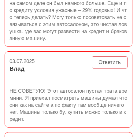
на самом деле он был намного больше. Еще и п
о кредиту условия ужасные – 29% годовых! И чт
о теперь делать? Могу только посоветовать не с
вязываться с этим автосалоном, это чистая лов
ушка, где вас могут развести на кредит и браков
анную машину.
03.07.2025
Ответить
Влад
НЕ СОВЕТУЮ! Этот автосалон пустая трата вре
мини. Я приехал посматреть машины думал что
они как на сайте а по факту там вообще ничего
нет. Машины только бу, купить можно только в к
редит.