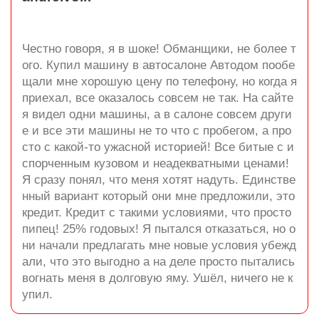
Честно говоря, я в шоке! Обманщики, не более т
ого. Купил машину в автосалоне Автодом пообе
щали мне хорошую цену по телефону, но когда я
приехал, все оказалось совсем не так. На сайте
я видел одни машины, а в салоне совсем други
е и все эти машины не то что с пробегом, а про
сто с какой-то ужасной историей! Все битые с и
спорченным кузовом и неадекватными ценами!
Я сразу понял, что меня хотят надуть. Единстве
нный вариант который они мне предложили, это
кредит. Кредит с такими условиями, что просто
пипец! 25% годовых! Я пытался отказаться, но о
ни начали предлагать мне новые условия убежд
али, что это выгодно а на деле просто пытались
вогнать меня в долговую яму. Ушёл, ничего не к
упил.