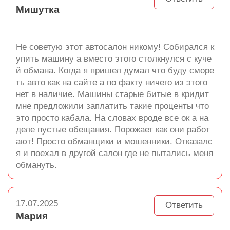
Мишутка
Не советую этот автосалон никому! Собирался к
упить машину а вместо этого столкнулся с куче
й обмана. Когда я пришел думал что буду сморе
ть авто как на сайте а по факту ничего из этого
нет в наличие. Машины старые битые в кридит
мне предложили заплатить такие проценты что
это просто кабала. На словах вроде все ок а на
деле пустые обещания. Порожает как они работ
ают! Просто обманщики и мошенники. Отказалс
я и поехал в другой салон где не пытались меня
обмануть.
17.07.2025
Ответить
Мария