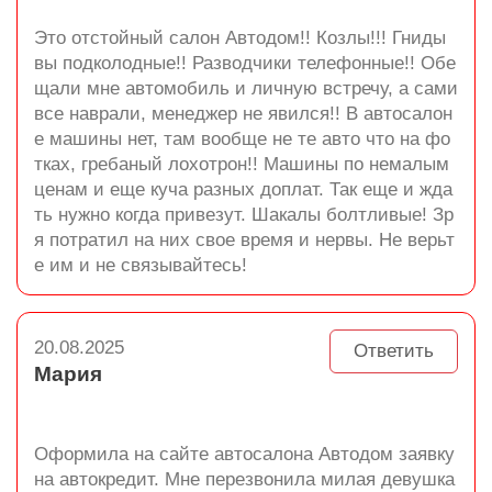
Это отстойный салон Автодом!! Козлы!!! Гниды
вы подколодные!! Разводчики телефонные!! Обе
щали мне автомобиль и личную встречу, а сами
все наврали, менеджер не явился!! В автосалон
е машины нет, там вообще не те авто что на фо
тках, гребаный лохотрон!! Машины по немалым
ценам и еще куча разных доплат. Так еще и жда
ть нужно когда привезут. Шакалы болтливые! Зр
я потратил на них свое время и нервы. Не верьт
е им и не связывайтесь!
20.08.2025
Ответить
Мария
Оформила на сайте автосалона Автодом заявку
на автокредит. Мне перезвонила милая девушка