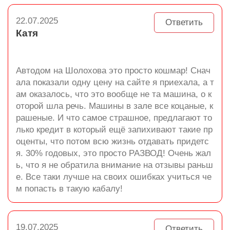
22.07.2025
Ответить
Катя
Автодом на Шолохова это просто кошмар! Снач
ала показали одну цену на сайте я приехала, а т
ам оказалось, что это вообще не та машина, о к
оторой шла речь. Машины в зале все коцаные, к
рашеные. И что самое страшное, предлагают то
лько кредит в который ещё запихивают такие пр
оценты, что потом всю жизнь отдавать придетс
я. 30% годовых, это просто РАЗВОД! Очень жал
ь, что я не обратила внимание на отзывы раньш
е. Все таки лучше на своих ошибках учиться че
м попасть в такую кабалу!
19.07.2025
Ответить