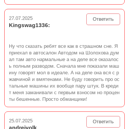
27.07.2025
Ответить
Kingswag1336:
Ну что сказать ребят все как в страшном сне. Я
приехал в автосалон Автодом на Шолохова дум
ал там авто нармальные а на деле все оказалос
ь полным разводом. Сначала мне показали маш
ину говорят мол в идеале. А на деле она вся с р
жавчиной и вмятенами. Не буду говорить про ос
тальные машины их вообще пару штук. В креди
т меня заманивали с первым взносом но процен
ты бешенные. Просто обманщики!
25.07.2025
Ответить
andreivolk