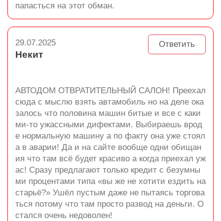
папасться на этот обман.
29.07.2025
Ответить
Некит
АВТОДОМ ОТВРАТИТЕЛЬНЫЙ САЛОН! Преехал
сюда с мыслю взять автамобиль но на деле ока
залось что половина машин битые и все с каки
ми-то ужассными дифектами. Выбираешь врод
е нормальную машину а по факту она уже стоял
а в аварии! Да и на сайте вообще одни обищан
ия что там всё будет красиво а когда приехал уж
ас! Сразу предлагают только кредит с безумны
ми процентами типа «вы же не хотити ездить на
старьё?» Ушёл пустым даже не пытаясь торгова
ться потому что там просто развод на деньги. О
стался очень недоволен!