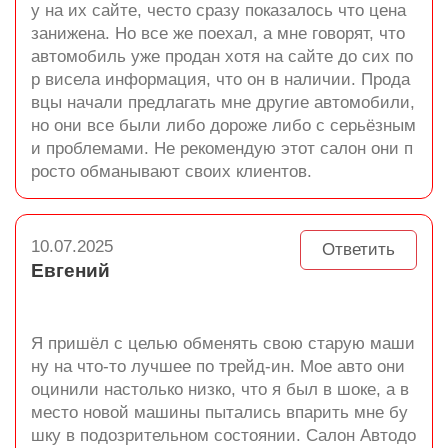
у на их сайте, често сразу показалось что цена
занижена. Но все же поехал, а мне говорят, что
автомобиль уже продан хотя на сайте до сих по
р висела информация, что он в наличии. Прода
вцы начали предлагать мне другие автомобили,
но они все были либо дороже либо с серьёзным
и проблемами. Не рекомендую этот салон они п
росто обманывают своих клиентов.
10.07.2025
Ответить
Евгений
Я пришёл с целью обменять свою старую маши
ну на что-то лучшее по трейд-ин. Мое авто они
оцинили настолько низко, что я был в шоке, а в
место новой машины пытались впарить мне бу
шку в подозрительном состоянии. Салон Автодо