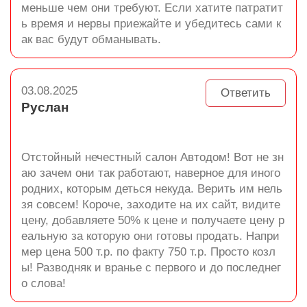
меньше чем они требуют. Если хатите патратит
ь время и нервы приежайте и убедитесь сами к
ак вас будут обманывать.
03.08.2025
Ответить
Руслан
Отстойный нечестный салон Автодом! Вот не зн
аю зачем они так работают, наверное для иного
родних, которым деться некуда. Верить им нель
зя совсем! Короче, заходите на их сайт, видите
цену, добавляете 50% к цене и получаете цену р
еальную за которую они готовы продать. Напри
мер цена 500 т.р. по факту 750 т.р. Просто козл
ы! Разводняк и вранье с первого и до последнег
о слова!