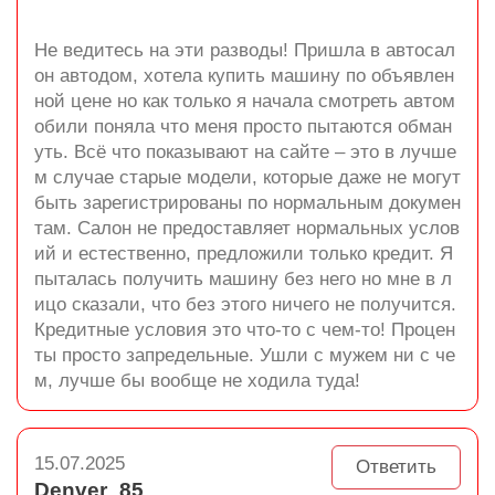
Не ведитесь на эти разводы! Пришла в автосал
он автодом, хотела купить машину по объявлен
ной цене но как только я начала смотреть автом
обили поняла что меня просто пытаются обман
уть. Всё что показывают на сайте – это в лучше
м случае старые модели, которые даже не могут
быть зарегистрированы по нормальным докумен
там. Салон не предоставляет нормальных услов
ий и естественно, предложили только кредит. Я
пыталась получить машину без него но мне в л
ицо сказали, что без этого ничего не получится.
Кредитные условия это что-то с чем-то! Процен
ты просто запредельные. Ушли с мужем ни с че
м, лучше бы вообще не ходила туда!
15.07.2025
Ответить
Denver_85