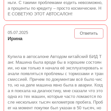
ньги. С такими проблемами ездить невозможно,
а проценты по кредиту – просто космические. Н
Е СОВЕТУЮ ЭТОТ АВТОСАЛОН!
05.07.2025
Ответить
Ирина
Купила в автосалоне Автодом китайский БИД Т
анг. Машина была вроде бы в хорошем состоян
ии, но как только я начала её эксплуатировать н
ачали появляться проблемы с тормозами и тран
смиссией. Причем по документам всё было чис
то, но на деле машина явно была в аварии. Когд
а я поехала на диагностику, мне сказали что это
одна из тех машин, которые часто ломаются по
сле нескольких тысяч километров пробега. Проб
ег на момент покупки был указан в 50 тысяч, но