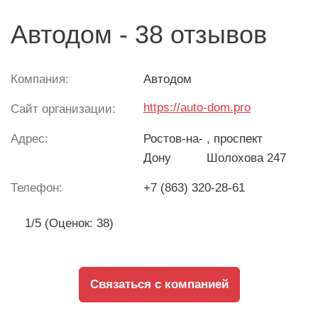
Автодом - 38 отзывов
Компания:
Автодом
https://auto-dom.pro
Сайт организации:
Адрес:
Ростов-на-
, проспект
Дону
Шолохова 247
Телефон:
+7 (863) 320-28-61
1/5 (Оценок: 38)
Связаться с компанией