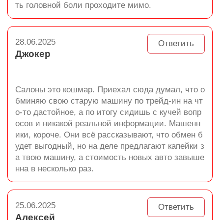
ть головной боли проходите мимо.
28.06.2025
Ответить
Джокер
Салоны это кошмар. Приехал сюда думал, что о
бминяю свою старую машину по трейд-ин на чт
о-то дастойное, а по итогу сидишь с кучей вопр
осов и никакой реальной информации. Машенн
ики, короче. Они всё рассказывают, что обмен б
удет выгодный, но на деле предлагают капейки з
а твою машину, а стоимость новых авто завыше
нна в несколько раз.
25.06.2025
Ответить
Алексей