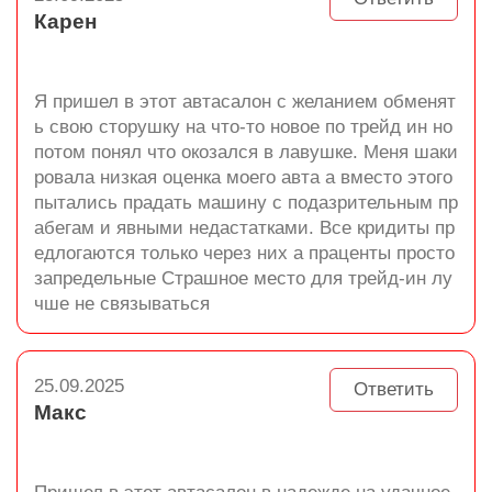
Карен
Я пришел в этот автасалон с желанием обменят
ь свою сторушку на что-то новое по трейд ин но
потом понял что окозался в лавушке. Меня шаки
ровала низкая оценка моего авта а вместо этого
пытались прадать машину с подазрительным пр
абегам и явными недастатками. Все кридиты пр
едлогаются только через них а праценты просто
запредельные Страшное место для трейд-ин лу
чше не связываться
25.09.2025
Ответить
Макс