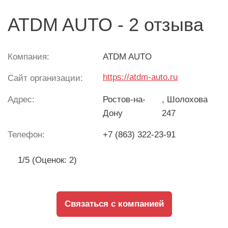
ATDM AUTO - 2 отзыва
Компания:
ATDM AUTO
https://atdm-auto.ru
Сайт организации:
Адрес:
Ростов-на-
, Шолохова
Дону
247
Телефон:
+7 (863) 322-23-91
1/5 (Оценок: 2)
Связаться с компанией