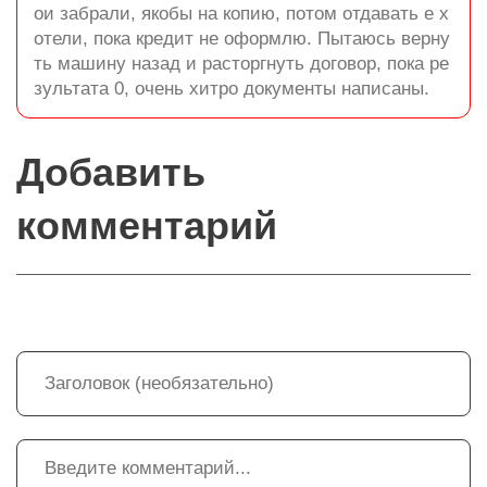
ои забрали, якобы на копию, потом отдавать е х
отели, пока кредит не оформлю. Пытаюсь верну
ть машину назад и расторгнуть договор, пока ре
зультата 0, очень хитро документы написаны.
Добавить
комментарий