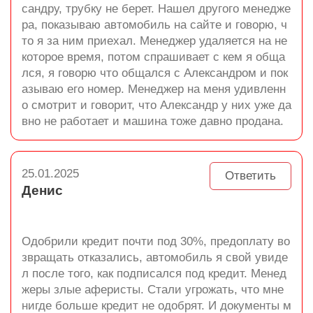
сандру, трубку не берет. Нашел другого менедже
ра, показываю автомобиль на сайте и говорю, ч
то я за ним приехал. Менеджер удаляется на не
которое время, потом спрашивает с кем я обща
лся, я говорю что общался с Александром и пок
азываю его номер. Менеджер на меня удивленн
о смотрит и говорит, что Александр у них уже да
вно не работает и машина тоже давно продана.
25.01.2025
Ответить
Денис
Одобрили кредит почти под 30%, предоплату во
звращать отказались, автомобиль я свой увиде
л после того, как подписался под кредит. Менед
жеры злые аферисты. Стали угрожать, что мне
нигде больше кредит не одобрят. И документы м