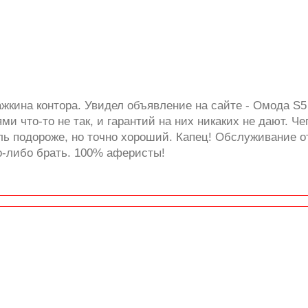
жкина контора. Увидел объявление на сайте - Омода S5 
ми что-то не так, и гарантий на них никаких не дают. Ч
ль подороже, но точно хороший. Капец! Обслуживание о
о-либо брать. 100% аферисты!