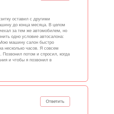
зитку оставил с другими
ашину до конца месяца. В целом
иехал за тем же автомобилем, но
лнить одно условие автосалона:
. Мою машину салон быстро
а несколько часов. Я совсем
. Позвонил потом и спросил, когда
ания и чтобы я позвонил в
Ответить