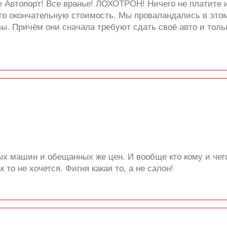
е Автопорт! Все вранье! ЛОХОТРОН! Ничего не платите 
его окончательную стоимость. Мы проваландались в этом 
вы. Причём они сначала требуют сдать своё авто и тол
х машин и обещанных же цен. И вообще кто кому и чего
к то не хочется. Фигня какая то, а не салон!