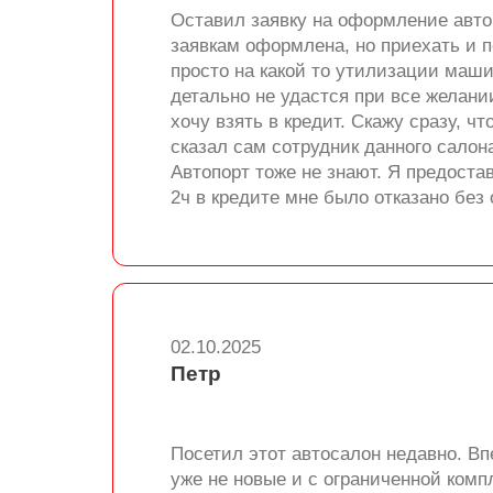
Оставил заявку на оформление автом
заявкам оформлена, но приехать и п
просто на какой то утилизации маши
детально не удастся при все желани
хочу взять в кредит. Скажу сразу, ч
сказал сам сотрудник данного салон
Автопорт тоже не знают. Я предост
2ч в кредите мне было отказано без
02.10.2025
Петр
Посетил этот автосалон недавно. В
уже не новые и с ограниченной комп