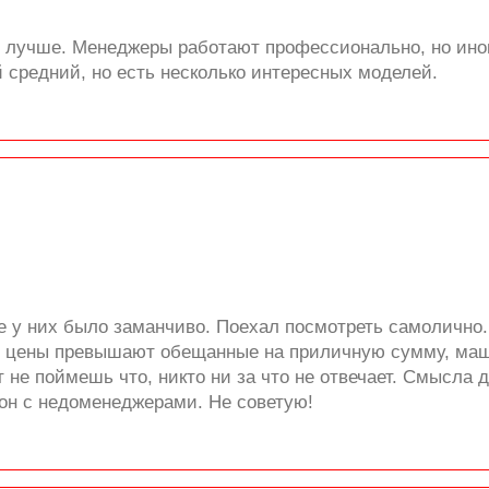
ь лучше. Менеджеры работают профессионально, но иног
 средний, но есть несколько интересных моделей.
е у них было заманчиво. Поехал посмотреть самолично.
ге цены превышают обещанные на приличную сумму, маши
не поймешь что, никто ни за что не отвечает. Смысла д
лон с недоменеджерами. Не советую!