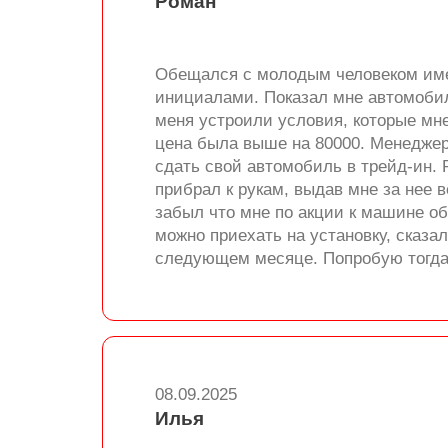
Роман
Обещался с молодым человеком имени
инициалами. Показал мне автомобил
меня устроили условия, которые мн
цена была выше на 80000. Менеджер 
сдать свой автомобиль в трейд-ин.
прибрал к рукам, выдав мне за нее 
забыл что мне по акции к машине об
можно приехать на установку, сказа
следующем месяце. Попробую тогда п
08.09.2025
Илья