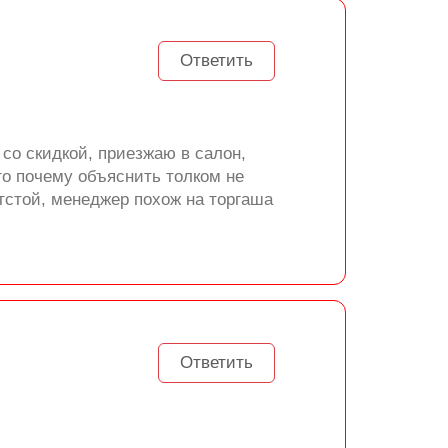
Ответить
со скидкой, приезжаю в салон,
его почему объяснить толком не
тстой, менеджер похож на торгаша
Ответить