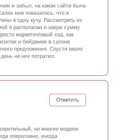
очем и забыл, на каком сайте была
алон мне показалось, что я
ены в одну кучу. Рассмотреть их
мой я располагаю и какую сумму
просто маркетинговый ход, как
визитки и бейджики в салоне
тного предложения. Спустя около
 день на них потратил.
Ответить
ворительный, но многие модели
гда оперативно, иногда