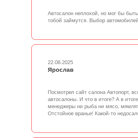
Автосалон неплохой, но мог бы быт
тобой займутся. Выбор автомобилей
22.08.2025
Ярослав
Посмотрел сайт салона Автопорт, вс
автосалоны. И что в итоге? А в ито
менеджеры ни рыба ни мясо, мямлят 
Отстойное вранье! Какой-то недоса