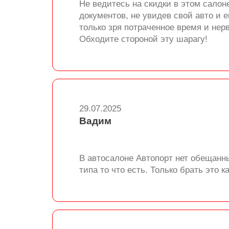
Не ведитесь на скидки в этом салон
документов, не увидев свой авто и 
только зря потраченное время и нер
Обходите стороной эту шарагу!
29.07.2025
Вадим
В автосалоне Автопорт нет обещанны
типа то что есть. Только брать это ка