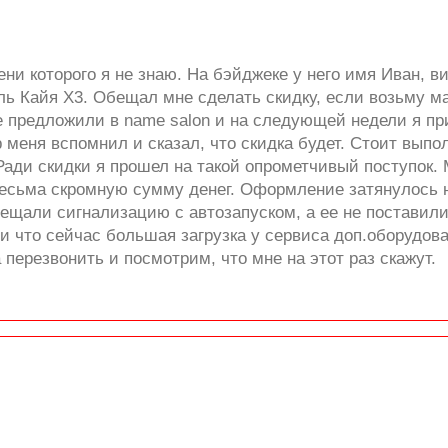
 которого я не знаю. На бэйджеке у него имя Иван, ви
ь Кайя Х3. Обещал мне сделать скидку, если возьму м
е предложили в name salon и на следующей недели я пр
меня вспомнил и сказал, что скидка будет. Стоит выпо
 Ради скидки я прошел на такой опрометчивый поступок
весьма скромную сумму денег. Оформление затянулось н
ещали сигнализацию с автозапуском, а ее не поставили
ли что сейчас большая загрузка у сервиса доп.оборудов
ерезвонить и посмотрим, что мне на этот раз скажут.