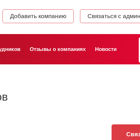
Добавить компанию
Связаться с адми
удников
Отзывы о компаниях
Новости
ов
Связ