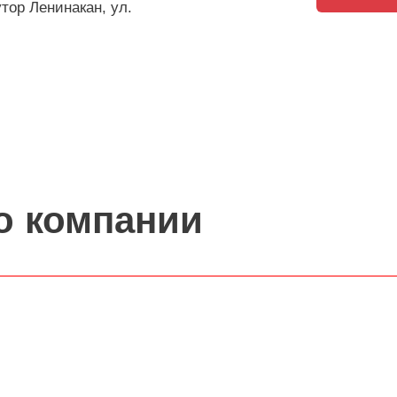
утор Ленинакан, ул.
о компании