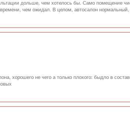
ультации дольше, чем хотелось бы. Само помещение чи
ремени, чем ожидал. В целом, автосалон нормальный,
лона, хорошего не чего а только плохого: быдло в соста
новых