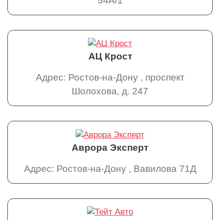
54А/1
АЦ Крост
Адрес: Ростов-на-Дону , проспект
Шолохова, д. 247
Аврора Эксперт
Адрес: Ростов-на-Дону , Вавилова 71Д