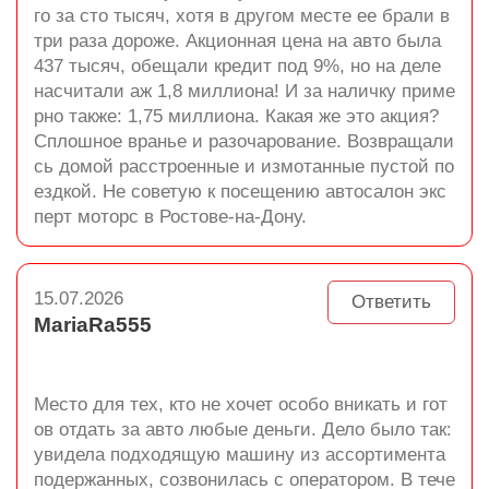
го за сто тысяч, хотя в другом месте ее брали в
три раза дороже. Акционная цена на авто была
437 тысяч, обещали кредит под 9%, но на деле
насчитали аж 1,8 миллиона! И за наличку приме
рно также: 1,75 миллиона. Какая же это акция?
Сплошное вранье и разочарование. Возвращали
сь домой расстроенные и измотанные пустой по
ездкой. Не советую к посещению автосалон экс
перт моторс в Ростове-на-Дону.
15.07.2026
Ответить
MariaRa555
Место для тех, кто не хочет особо вникать и гот
ов отдать за авто любые деньги. Дело было так:
увидела подходящую машину из ассортимента
подержанных, созвонилась с оператором. В тече