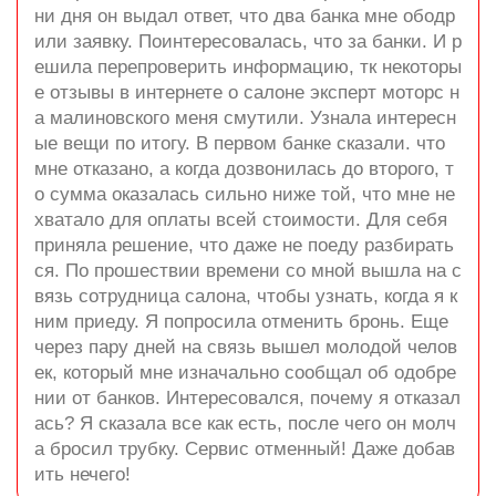
ни дня он выдал ответ, что два банка мне ободр
или заявку. Поинтересовалась, что за банки. И р
ешила перепроверить информацию, тк некоторы
е отзывы в интернете о салоне эксперт моторс н
а малиновского меня смутили. Узнала интересн
ые вещи по итогу. В первом банке сказали. что
мне отказано, а когда дозвонилась до второго, т
о сумма оказалась сильно ниже той, что мне не
хватало для оплаты всей стоимости. Для себя
приняла решение, что даже не поеду разбирать
ся. По прошествии времени со мной вышла на с
вязь сотрудница салона, чтобы узнать, когда я к
ним приеду. Я попросила отменить бронь. Еще
через пару дней на связь вышел молодой челов
ек, который мне изначально сообщал об одобре
нии от банков. Интересовался, почему я отказал
ась? Я сказала все как есть, после чего он молч
а бросил трубку. Сервис отменный! Даже добав
ить нечего!