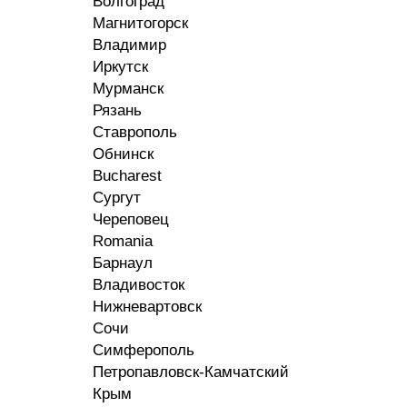
Волгоград
Магнитогорск
Владимир
Иркутск
Мурманск
Рязань
Ставрополь
Обнинск
Bucharest
Сургут
Череповец
Romania
Барнаул
Владивосток
Нижневартовск
Сочи
Симферополь
Петропавловск-Камчатский
Крым