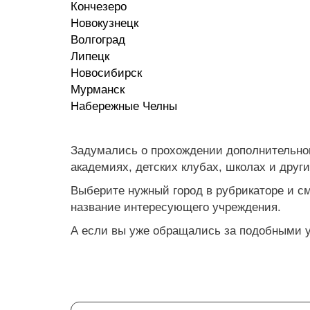
Кончезеро
Новокузнецк
Волгоград
Липецк
Новосибирск
Мурманск
Набережные Челны
Задумались о прохождении дополнительного
академиях, детских клубах, школах и друг
Выберите нужный город в рубрикаторе и с
название интересующего учреждения.
А если вы уже обращались за подобными ус