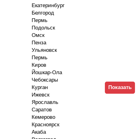
Екатеринбург
Белгород
Пермь
Подольск
Омск
Пенза
Ульяновск
Пермь
Киров
Йошкар-Ола
Чебоксары
Курган
Показать
Ижевск
Ярославль
Саратов
Кемерово
Красноярск
Акаба