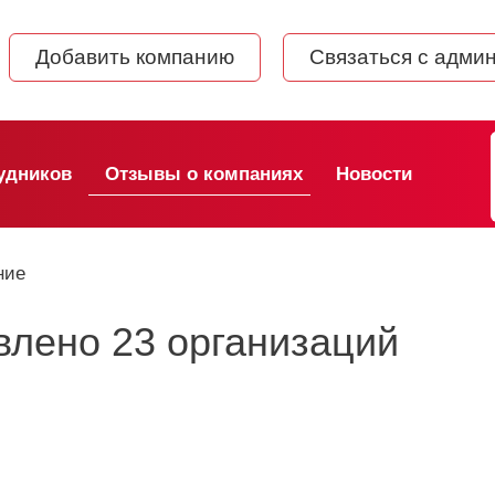
Добавить компанию
Связаться с адми
удников
Отзывы о компаниях
Новости
ние
влено 23 организаций