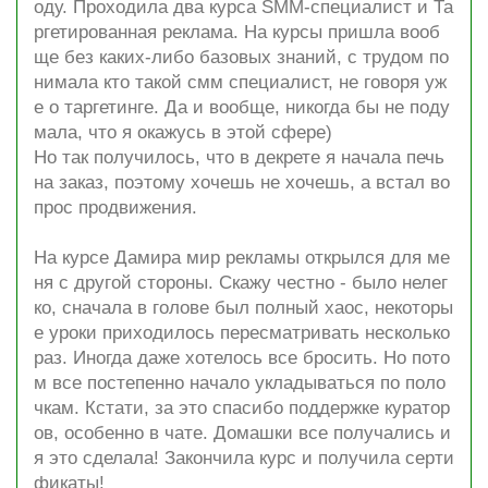
оду. Проходила два курса SMM-специалист и Та
ргетированная реклама. На курсы пришла вооб
ще без каких-либо базовых знаний, с трудом по
нимала кто такой смм специалист, не говоря уж
е о таргетинге. Да и вообще, никогда бы не поду
мала, что я окажусь в этой сфере)
Но так получилось, что в декрете я начала печь
на заказ, поэтому хочешь не хочешь, а встал во
прос продвижения.
На курсе Дамира мир рекламы открылся для ме
ня с другой стороны. Скажу честно - было нелег
ко, сначала в голове был полный хаос, некоторы
е уроки приходилось пересматривать несколько
раз. Иногда даже хотелось все бросить. Но пото
м все постепенно начало укладываться по поло
чкам. Кстати, за это спасибо поддержке куратор
ов, особенно в чате. Домашки все получались и
я это сделала! Закончила курс и получила серти
фикаты!