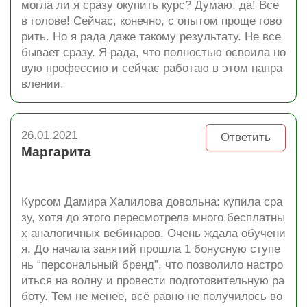
могла ли я сразу окупить курс? Думаю, да! Все
в голове! Сейчас, конечно, с опытом проще гово
рить. Но я рада даже такому результату. Не все
бывает сразу. Я рада, что полностью освоила но
вую профессию и сейчас работаю в этом напра
влении.
26.01.2021
Ответить
Маргарита
Курсом Дамира Халилова довольна: купила сра
зу, хотя до этого пересмотрела много бесплатны
х аналогичных вебинаров. Очень ждала обучени
я. До начала занятий прошла 1 бонусную ступе
нь “персональный бренд”, что позволило настро
иться на волну и провести подготовительную ра
боту. Тем не менее, всё равно не получилось во