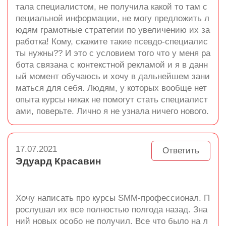
тала специалистом, не получила какой то там с
пециальной информации, не могу предложить л
юдям грамотные стратегии по увеличению их за
работка! Кому, скажите такие псевдо-специалис
ты нужны?? И это с условием того что у меня ра
бота связана с контекстной рекламой и я в данн
ый момент обучаюсь и хочу в дальнейшем зани
маться для себя. Людям, у которых вообще нет
опыта курсы никак не помогут стать специалист
ами, поверьте. Лично я не узнала ничего нового.
17.07.2021
Ответить
Эдуард Красавин
Хочу написать про курсы SMM-профессионал. П
рослушал их все полностью полгода назад. Зна
ний новых особо не получил. Все что было на л