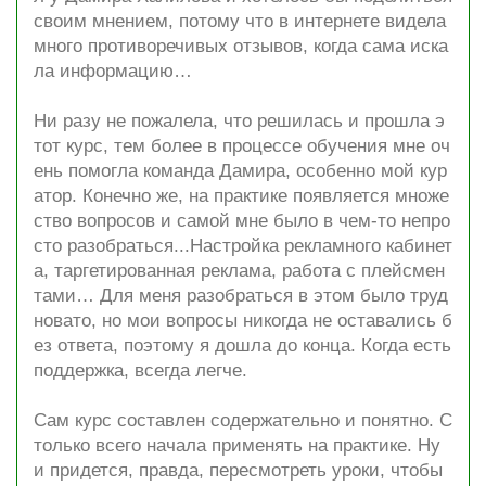
своим мнением, потому что в интернете видела
много противоречивых отзывов, когда сама иска
ла информацию…
Ни разу не пожалела, что решилась и прошла э
тот курс, тем более в процессе обучения мне оч
ень помогла команда Дамира, особенно мой кур
атор. Конечно же, на практике появляется множе
ство вопросов и самой мне было в чем-то непро
сто разобраться...Настройка рекламного кабинет
а, таргетированная реклама, работа с плейсмен
тами… Для меня разобраться в этом было труд
новато, но мои вопросы никогда не оставались б
ез ответа, поэтому я дошла до конца. Когда есть
поддержка, всегда легче.
Сам курс составлен содержательно и понятно. С
только всего начала применять на практике. Ну
и придется, правда, пересмотреть уроки, чтобы