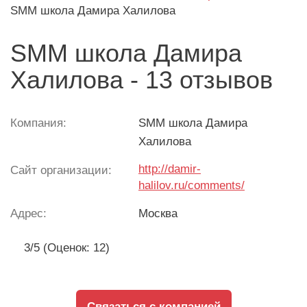
SMM школа Дамира Халилова
SMM школа Дамира
Халилова - 13 отзывов
Компания:
SMM школа Дамира
Халилова
http://damir-
Сайт организации:
halilov.ru/comments/
Адрес:
Москва
3/5 (Оценок: 12)
Связаться с компанией