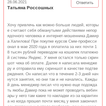
28.06.2021
Ответить
Татьяна Россошных
Хочу привлечь как можно больше людей, которы
е считают себя обманутыми действиями непор
ядочного человека и интернет-мошенника Дамир
а Халилова! При покупке курсов Смм-професси
онал в мае 2020 года я оплатила за них почти 1
8 тысяч рублей переводом на кошелек платежно
й системы Яндекс. У меня остался только скрин
шот чека об оплате. Далее я написала менедже
ру и отправила ему скриншот в качестве подтве
рждения. Он написал что в течение 2-3 дней нач
нутся занятия, но они так и не начались. Кажды
й день менеджер писал что нужно еще подожда
ть якобы Дамир пока не может проводить вебин
ары у него там какие то накладки из-за карантин
а но когда прошел почти месяц у меня закончил