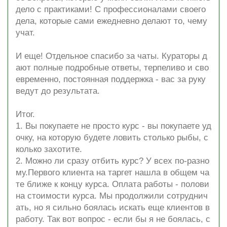
дело с практиками! С профессионалами своего
дела, которые сами ежедневно делают то, чему
учат.
И еще! Отдельное спасибо за чаты. Кураторы д
ают полные подробные ответы, терпеливо и сво
евременно, постоянная поддержка - вас за руку
ведут до результата.
Итог.
1. Вы покупаете не просто курс - вы покупаете уд
очку, на которую будете ловить столько рыбы, с
колько захотите.
2. Можно ли сразу отбить курс? У всех по-разно
му.Первого клиента на таргет нашла в общем ча
те ближе к концу курса. Оплата работы - полови
на стоимости курса. Мы продолжили сотруднич
ать, но я сильно боялась искать еще клиентов в
работу. Так вот вопрос - если бы я не боялась, с