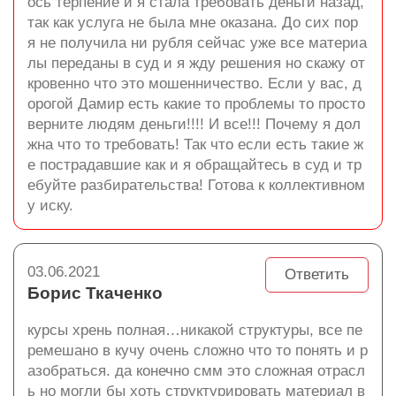
ось терпение и я стала требовать деньги назад,
так как услуга не была мне оказана. До сих пор
я не получила ни рубля сейчас уже все материа
лы переданы в суд и я жду решения но скажу от
кровенно что это мошенничество. Если у вас, д
орогой Дамир есть какие то проблемы то просто
верните людям деньги!!!! И все!!! Почему я дол
жна что то требовать! Так что если есть такие ж
е пострадавшие как и я обращайтесь в суд и тр
ебуйте разбирательства! Готова к коллективном
у иску.
03.06.2021
Ответить
Борис Ткаченко
курсы хрень полная…никакой структуры, все пе
ремешано в кучу очень сложно что то понять и р
азобраться. да конечно смм это сложная отрасл
ь но могли бы хоть структурировать материал в