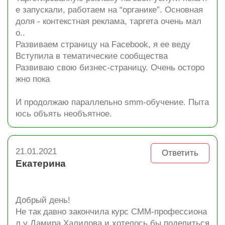
е запускали, работаем на “органике”. Основная
доля - контекстная реклама, таргета очень мал
о..
Развиваем страницу на Facebook, я ее веду
Вступила в тематические сообщества
Развиваю свою бизнес-страницу. Очень осторо
жно пока
И продолжаю параллельно smm-обучение. Пыта
юсь объять необъятное.
21.01.2021
Ответить
Екатерина
Добрый день!
Не так давно закончила курс СММ-профессиона
л у Дамира Халилова и хотелось бы поделиться