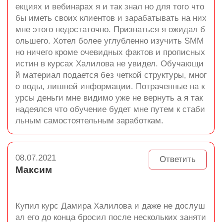
екциях и вебинарах я и так знал но для того что
бы иметь своих клиентов и зарабатывать на них
мне этого недостаточно. Признаться я ожидал б
ольшего. Хотел более углубленно изучить SMM
но ничего кроме очевидных фактов и прописных
истин в курсах Халилова не увидел. Обучающи
й материал подается без четкой структуры, мног
о воды, лишней информации. Потраченные на к
урсы деньги мне видимо уже не вернуть а я так
надеялся что обучение будет мне путем к стаби
льным самостоятельным заработкам.
08.07.2021
Ответить
Максим
Купил курс Дамира Халилова и даже не дослуш
ал его до конца бросил после нескольких заняти