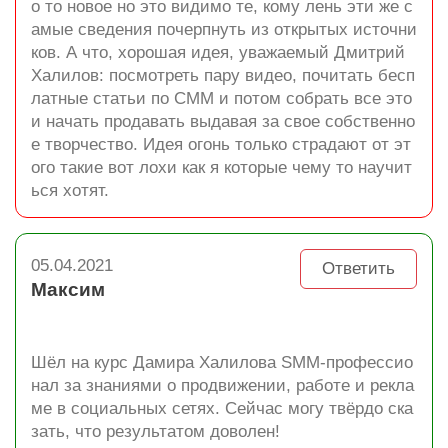
о то новое но это видимо те, кому лень эти же с
амые сведения почерпнуть из открытых источни
ков. А что, хорошая идея, уважаемый Дмитрий
Халилов: посмотреть пару видео, почитать бесп
латные статьи по СММ и потом собрать все это
и начать продавать выдавая за свое собственно
е творчество. Идея огонь только страдают от эт
ого такие вот лохи как я которые чему то научит
ься хотят.
05.04.2021
Ответить
Максим
Шёл на курс Дамира Халилова SMM-профессио
нал за знаниями о продвижении, работе и рекла
ме в социальных сетях. Сейчас могу твёрдо ска
зать, что результатом доволен!