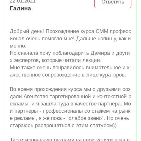
22.01.2021
Ответить
Галина
Добрый день! Прохождение курса СММ професс
ионал очень помогло мне! Дальше напишу, как и
менно.
Но сначала хочу поблагодарить Дамира и други
х экспертов, которые читали лекции.
Мне также очень понравилось внимательное и к
ачественное сопровождение в лице кураторов.
Во время прохождения курса мы с друзьями соз
дали Агентство таргетированной и контекстной р
екламы, и я зашла туда в качестве партнера. Мо
и партнеры - профессионалы со стажем на рынк
е рекламы, я же пока - “слабое звено”. Но очень
стараюсь распрощаться с этим статусом))
Таргетированную рекламу на свои услуги пока н