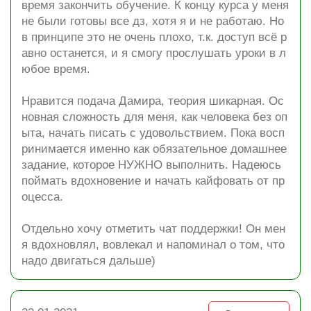
время закончить обучение. К концу курса у меня
не были готовы все дз, хотя я и не работаю. Но
в принципе это не очень плохо, т.к. доступ всё р
авно останется, и я смогу прослушать уроки в л
юбое время.
Нравится подача Дамира, теория шикарная. Ос
новная сложность для меня, как человека без оп
ыта, начать писать с удовольствием. Пока восп
ринимается именно как обязательное домашнее
задание, которое НУЖНО выполнить. Надеюсь
поймать вдохновение и начать кайфовать от пр
оцесса.
Отдельно хочу отметить чат поддержки! Он мен
я вдохновлял, вовлекал и напоминал о том, что
надо двигаться дальше)