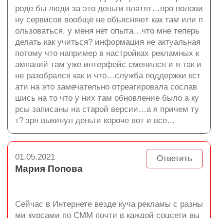
роде бы люди за это деньги платят…про полови
ну сервисов вообще не объясняют как там или п
ользоваться. у меня нет опыта…что мне теперь
делать как учиться? информация не актуальная
потому что например в настройках рекламных к
ампаний там уже интерфейс сменился и я так и
не разобрался как и что…служба поддержки кст
ати на это замечательно отреагировала сослав
шись на то что у них там обновление было а ку
рсы записаны на старой версии…а я причем ту
т? зря выкинул деньги короче вот и все…
01.05.2021
Ответить
Мария Попова
Сейчас в Интернете везде куча рекламы с разны
ми курсами по СММ почти в каждой соцсети вы