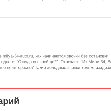
те milya-34-auto.ru, как начинаются звонки без останов
одного: “Откуда вы вообще?”. Отвечает: “Из Мили 34, В
 мне неинтересно? Такие холодные звонки только раздраж
арий