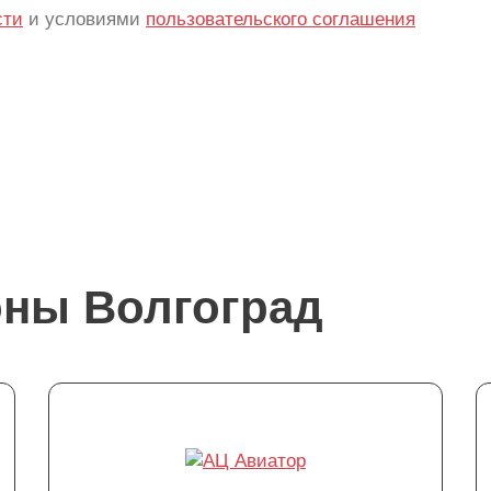
сти
и условиями
пользовательского соглашения
оны Волгоград