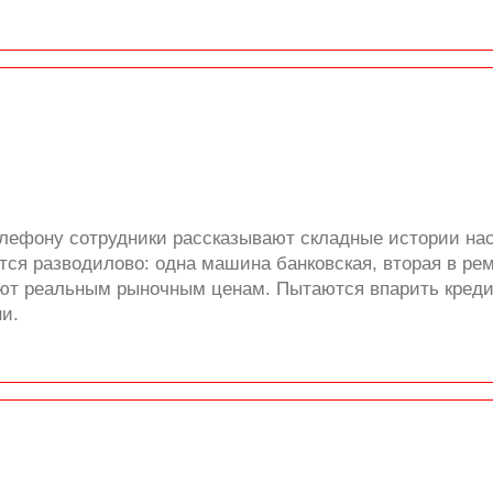
лефону сотрудники рассказывают складные истории насч
ся разводилово: одна машина банковская, вторая в рем
ют реальным рыночным ценам. Пытаются впарить кредит
и.