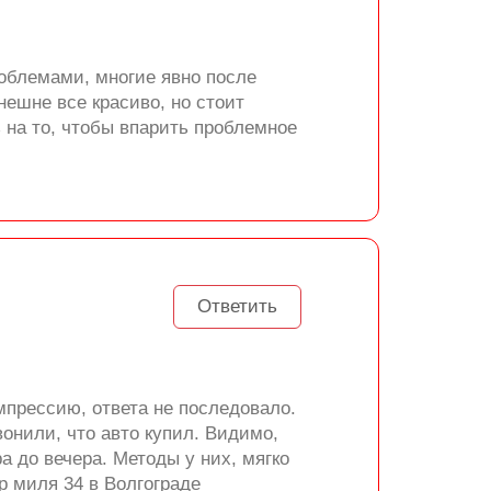
роблемами, многие явно после
нешне все красиво, но стоит
 на то, чтобы впарить проблемное
Ответить
мпрессию, ответа не последовало.
вонили, что авто купил. Видимо,
 до вечера. Методы у них, мягко
тр миля 34 в Волгограде