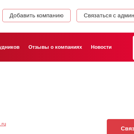
Добавить компанию
Связаться с адми
удников
Отзывы о компаниях
Новости
.ru
Связ