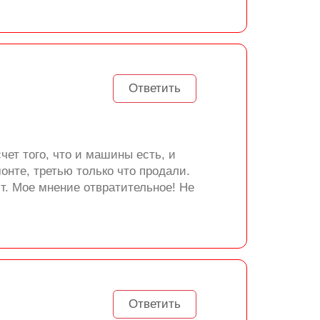
Ответить
ет того, что и машины есть, и
онте, третью только что продали.
. Мое мнение отвратительное! Не
Ответить