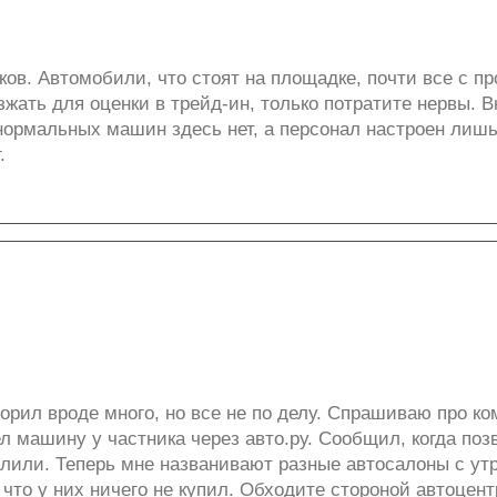
ов. Автомобили, что стоят на площадке, почти все с п
жать для оценки в трейд-ин, только потратите нервы. В
нормальных машин здесь нет, а персонал настроен лишь
.
орил вроде много, но все не по делу. Спрашиваю про ко
л машину у частника через авто.ру. Сообщил, когда поз
лили. Теперь мне названивают разные автосалоны с утра
, что у них ничего не купил. Обходите стороной автоцен