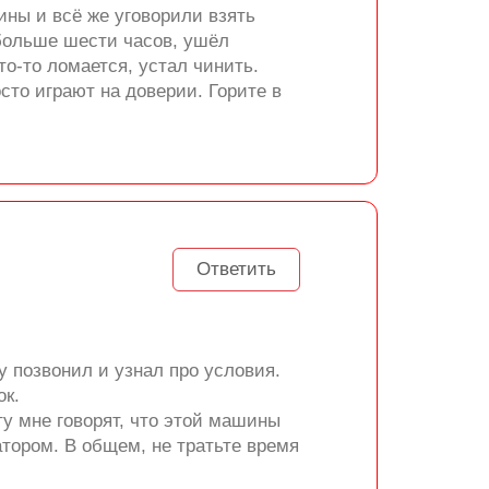
ины и всё же уговорили взять
 больше шести часов, ушёл
о-то ломается, устал чинить.
сто играют на доверии. Горите в
Ответить
у позвонил и узнал про условия.
ок.
ту мне говорят, что этой машины
атором. В общем, не тратьте время