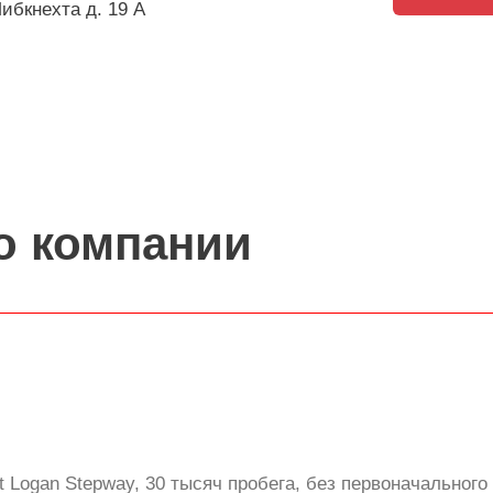
Либкнехта д. 19 А
о компании
 Logan Stepway, 30 тысяч пробега, без первоначального 