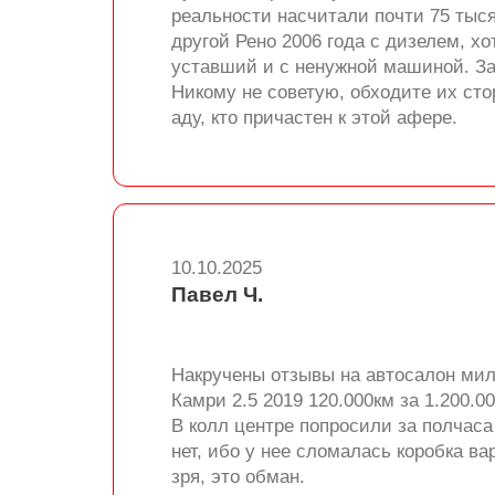
реальности насчитали почти 75 тыся
другой Рено 2006 года с дизелем, х
уставший и с ненужной машиной. За 
Никому не советую, обходите их сто
аду, кто причастен к этой афере.
10.10.2025
Павел Ч.
Накручены отзывы на автосалон миля
Камри 2.5 2019 120.000км за 1.200.0
В колл центре попросили за полчаса
нет, ибо у нее сломалась коробка в
зря, это обман.