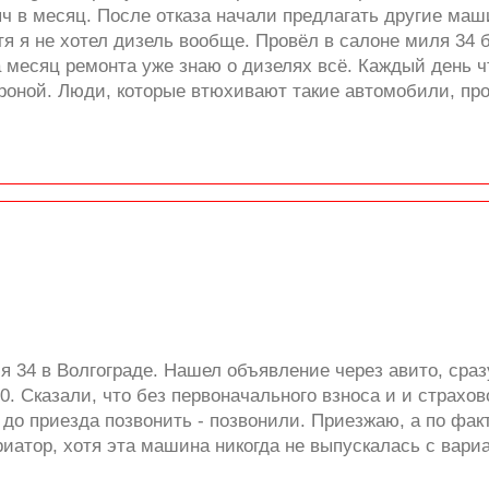
ч в месяц. После отказа начали предлагать другие маш
отя я не хотел дизель вообще. Провёл в салоне миля 34
месяц ремонта уже знаю о дизелях всё. Каждый день чт
роной. Люди, которые втюхивают такие автомобили, про
 34 в Волгограде. Нашел объявление через авито, сраз
00. Сказали, что без первоначального взноса и и страхов
 до приезда позвонить - позвонили. Приезжаю, а по фак
ариатор, хотя эта машина никогда не выпускалась с вари