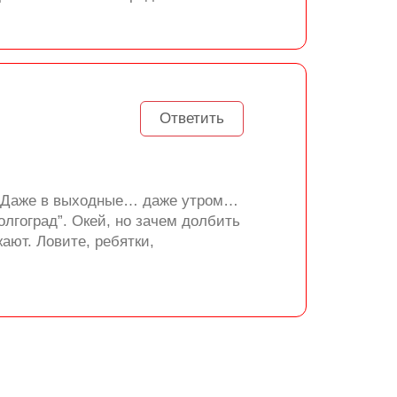
Ответить
ки. Даже в выходные… даже утром…
олгоград”. Окей, но зачем долбить
ают. Ловите, ребятки,