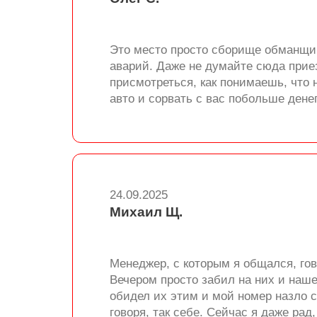
Это место просто сборище обманщик
аварий. Даже не думайте сюда приез
присмотреться, как понимаешь, что 
авто и сорвать с вас побольше денег
24.09.2025
Михаил Щ.
Менеджер, с которым я общался, гов
Вечером просто забил на них и наше
обидел их этим и мой номер назло с
говоря, так себе. Сейчас я даже рад