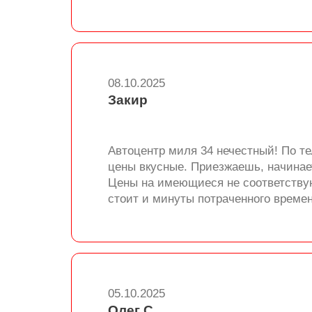
08.10.2025
Закир
Автоцентр миля 34 нечестный! По те
цены вкусные. Приезжаешь, начинает
Цены на имеющиеся не соответству
стоит и минуты потраченного времен
05.10.2025
Олег С.