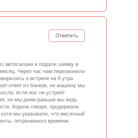
Ответить
з автосалона и подали заявку в
 месяц. Через час нам перезвонили
ворились о встрече на 9 утра.
шел ответ из банков, но машину мы
мысла, если вас не устроят
жет, но мы днем раньше мы ведь
есте. Короче говоря, продержали
ц, хотя мы указывали, что месячный
енты, потраченного времени,