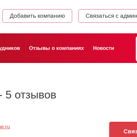
Добавить компанию
Связаться с адми
удников
Отзывы о компаниях
Новости
- 5 отзывов
me.ru
Связ