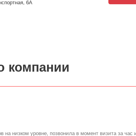
анспортная, 6А
о компании
в на низком уровне, позвонила в момент визита за час 