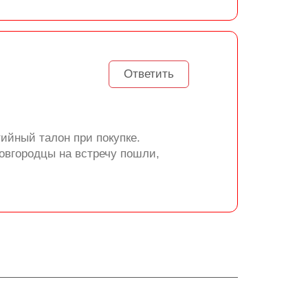
Ответить
тийный талон при покупке.
новгородцы на встречу пошли,