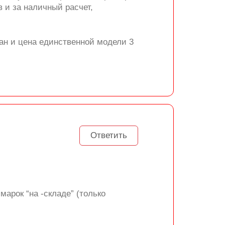
в и за наличный расчет,
дан и цена единственной модели 3
Ответить
арок “на -складе” (только