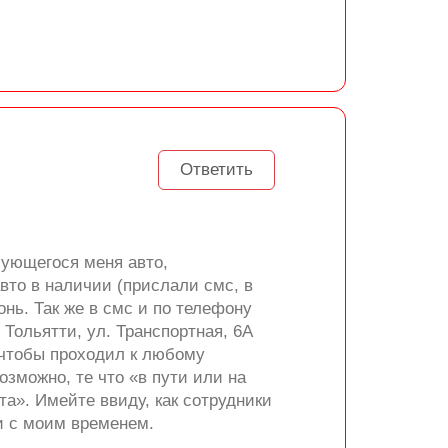
Ответить
сующегося меня авто,
авто в наличии (прислали смс, в
нь. Так же в смс и по телефону
 Тольятти, ул. Транспортная, 6А
 чтобы проходил к любому
озможно, те что «в пути или на
та». Имейте ввиду, как сотрудники
и с моим временем.