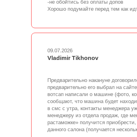
-не обойтись без оплаты допов
Хорошо подумайте перед тем как ид
09.07.2026
Vladimir Tikhonov
Предварительно накануне договорил
предварительно его выбрал на сайте 
вотсап написали о машине (фото, ко
сообщают, что машина будет находитс
в смс с утра, контакты менеджера 
менеджеру из отдела продаж, где ме
растаможке» получится приобрести, н
данного салона (получается нескол