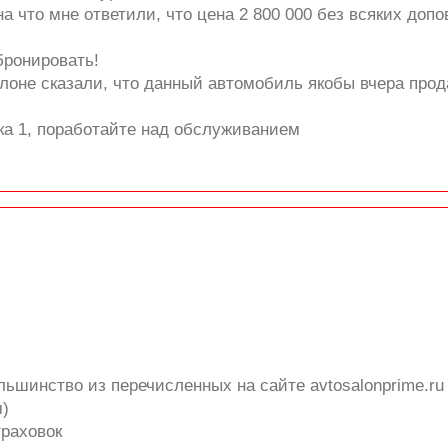
а что мне ответили, что цена 2 800 000 без всяких допо
бронировать!
алоне сказали, что данный автомобиль якобы вчера про
ка 1, поработайте над обслуживанием
ьшинство из перечисленных на сайте avtosalonprime.ru м
м)
траховок