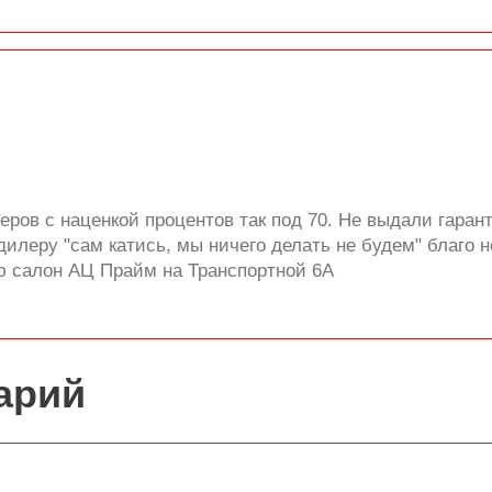
еров с наценкой процентов так под 70. Не выдали гаран
илеру "сам катись, мы ничего делать не будем" благо 
ю салон АЦ Прайм на Транспортной 6А
арий