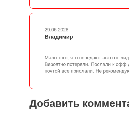
29.06.2026
Владимир
Мало того, что передают авто от лид
Вероятно потеряли. Послали к офф д
почтой все прислали. Не рекоменду
Добавить коммент