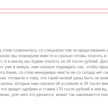
д этим созвонились со специалистом по кредитованию и
 взнос мы планируем внести и сколько готовы платить в
т, и в месяц мы будем платить по 26 тысяч рублей. Дого
ит уже в живую, нам сказали подождать час, чтобы при
та банка, со слов менеджера «вести ее со склада нет с
нас готовили к тому, что такой низкой цены быть не мо
алона, которые нам сказали об условиях в 26 тысяч вм
, что кредит одобрен и ставка 170 тысяч рублей в меся
имаю, для чего это делается, может так завлекаются кли