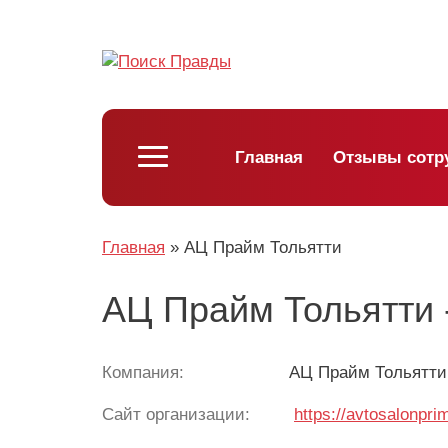
Главная
Отзывы сотр
Главная
»
АЦ Прайм Тольятти
АЦ Прайм Тольятти 
Компания:
АЦ Прайм Тольятти
Сайт организации:
https://avtosalonpri