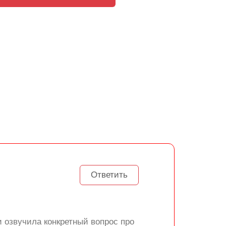
Ответить
и озвучила конкретный вопрос про