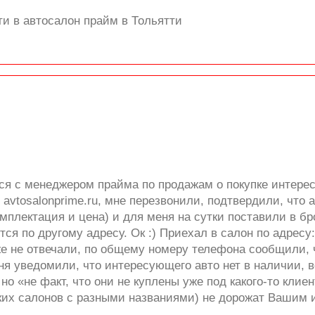
ти в автосалон прайм в Тольятти
ся с менеджером прайма по продажам о покупке интере
avtosalonprime.ru, мне перезвонили, подтвердили, что 
мплектация и цена) и для меня на сутки поставили в бро
я по другому адресу. Ок :) Приехал в салон по адресу:
уже не отвечали, по общему номеру телефона сообщили,
ня уведомили, что интересующего авто нет в наличии, в
о «не факт, что они не куплены уже под какого-то клиен
ьких салонов с разными названиями) не дорожат Вашим 