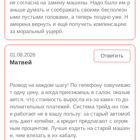
не согласна на замену машины. Надо было им р
аньше думать и соображать своими бесполезн
ыми пустыми головами, а теперь поздно уже. Н
амерена вернуть и ещё получить компенсацию
за моральный ущерб.
01.08.2026
Ответить
Матвей
Развод на каждом шагу! По телефону озвучиваю
т одну цену, а когда приезжаешь в салон, оказыв
ается, что стоимость выросла из-за каких-то до
полнительных платежей. Система трейд-ин тож
е работает не в вашу пользу: за старый автомоб
иль дают копейки, а кредит предлагают с огром
ным процентом. Лучше ездить на старой машин
е, чем влезать в их кабалу.