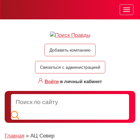
Мен
Добавить компанию
Связаться с администрацией
Войти
в личный кабинет
Главная
»
АЦ Север