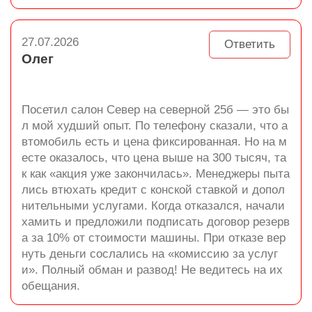
27.07.2026
Ответить
Олег
Посетил салон Север на северной 25б — это бы
л мой худший опыт. По телефону сказали, что а
втомобиль есть и цена фиксированная. Но на м
есте оказалось, что цена выше на 300 тысяч, та
к как «акция уже закончилась». Менеджеры пыта
лись втюхать кредит с конской ставкой и допол
нительными услугами. Когда отказался, начали
хамить и предложили подписать договор резерв
а за 10% от стоимости машины. При отказе вер
нуть деньги сослались на «комиссию за услуг
и». Полный обман и развод! Не ведитесь на их
обещания.