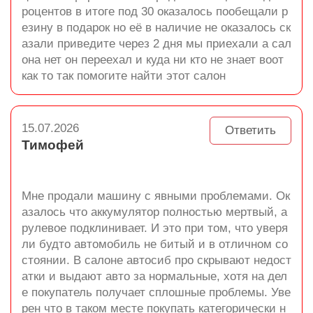
роцентов в итоге под 30 оказалось пообещали р
езину в подарок но её в наличие не оказалось ск
азали приведите через 2 дня мы приехали а сал
она нет он переехал и куда ни кто не знает воот
как то так помогите найти этот салон
15.07.2026
Ответить
Тимофей
Мне продали машину с явными проблемами. Ок
азалось что аккумулятор полностью мертвый, а
рулевое подклинивает. И это при том, что уверя
ли будто автомобиль не битый и в отличном со
стоянии. В салоне автосиб про скрывают недост
атки и выдают авто за нормальные, хотя на дел
е покупатель получает сплошные проблемы. Уве
рен что в таком месте покупать категорически н