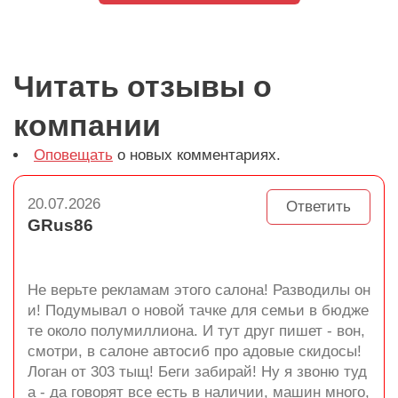
Читать отзывы о
компании
Оповещать
о новых комментариях.
20.07.2026
Ответить
GRus86
Не верьте рекламам этого салона! Разводилы он
и! Подумывал о новой тачке для семьи в бюдже
те около полумиллиона. И тут друг пишет - вон,
смотри, в салоне автосиб про адовые скидосы!
Логан от 303 тыщ! Беги забирай! Ну я звоню туд
а - да говорят все есть в наличии, машин много,