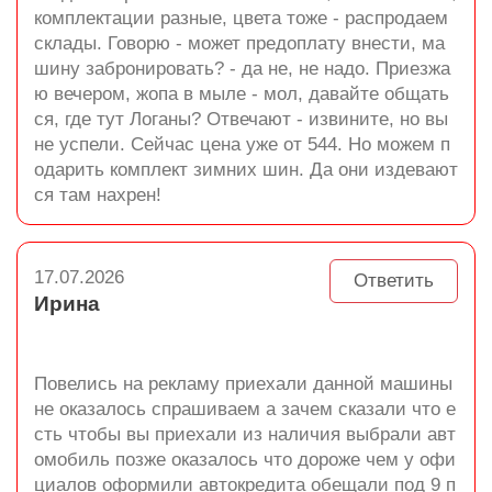
комплектации разные, цвета тоже - распродаем
склады. Говорю - может предоплату внести, ма
шину забронировать? - да не, не надо. Приезжа
ю вечером, жопа в мыле - мол, давайте общать
ся, где тут Логаны? Отвечают - извините, но вы
не успели. Сейчас цена уже от 544. Но можем п
одарить комплект зимних шин. Да они издевают
ся там нахрен!
17.07.2026
Ответить
Ирина
Повелись на рекламу приехали данной машины
не оказалось спрашиваем а зачем сказали что е
сть чтобы вы приехали из наличия выбрали авт
омобиль позже оказалось что дороже чем у офи
циалов оформили автокредита обещали под 9 п