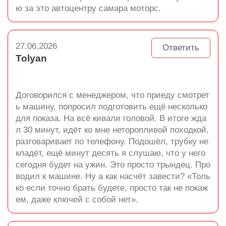
ю за это автоцентру самара моторс.
27.06.2026
Ответить
Tolyan
Договорился с менеджером, что приеду смотрет
ь машину, попросил подготовить ещё несколько
для показа. На всё кивали головой. В итоге жда
л 30 минут, идёт ко мне неторопливой походкой,
разговаривает по телефону. Подошёл, трубку не
кладёт, ещё минут десять я слушаю, что у него
сегодня будет на ужин. Это просто трындец. Про
водил к машине. Ну а как насчёт завести? «Толь
ко если точно брать будете, просто так не покаж
ем, даже ключей с собой нет».