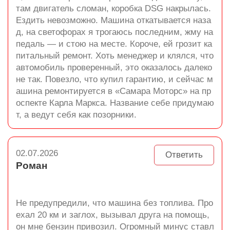
там двигатель сломан, коробка DSG накрылась.
Ездить невозможно. Машина откатывается наза
д, на светофорах я трогаюсь последним, жму на
педаль — и стою на месте. Короче, ей грозит ка
питальный ремонт. Хоть менеджер и клялся, что
автомобиль проверенный, это оказалось далеко
не так. Повезло, что купил гарантию, и сейчас м
ашина ремонтируется в «Самара Моторс» на пр
оспекте Карла Маркса. Название себе придумаю
т, а ведут себя как позорники.
02.07.2026
Ответить
Роман
Не предупредили, что машина без топлива. Про
ехал 20 км и заглох, вызывал друга на помощь,
он мне бензин привозил. Огромный минус ставл