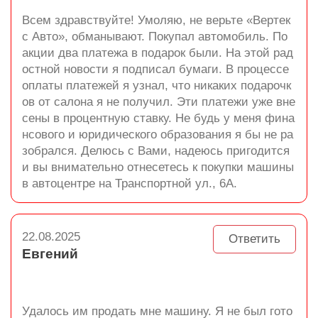
Всем здравствуйте! Умоляю, не верьте «Вертек
с Авто», обманывают. Покупал автомобиль. По
акции два платежа в подарок были. На этой рад
остной новости я подписал бумаги. В процессе
оплаты платежей я узнал, что никаких подарочк
ов от салона я не получил. Эти платежи уже вне
сены в процентную ставку. Не будь у меня фина
нсового и юридического образования я бы не ра
зобрался. Делюсь с Вами, надеюсь пригодится
и вы внимательно отнесетесь к покупки машины
в автоцентре на Транспортной ул., 6А.
22.08.2025
Ответить
Евгений
Удалось им продать мне машину. Я не был гото