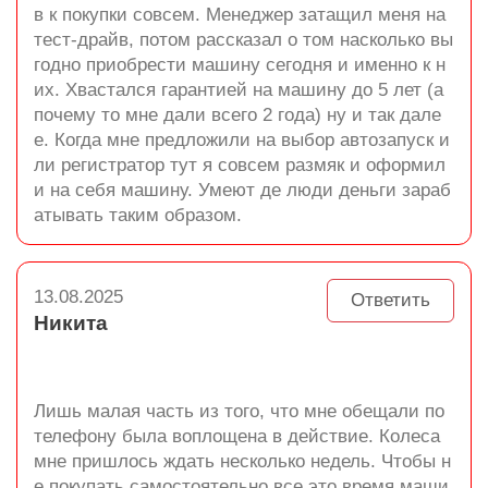
в к покупки совсем. Менеджер затащил меня на
тест-драйв, потом рассказал о том насколько вы
годно приобрести машину сегодня и именно к н
их. Хвастался гарантией на машину до 5 лет (а
почему то мне дали всего 2 года) ну и так дале
е. Когда мне предложили на выбор автозапуск и
ли регистратор тут я совсем размяк и оформил
и на себя машину. Умеют де люди деньги зараб
атывать таким образом.
13.08.2025
Ответить
Никита
Лишь малая часть из того, что мне обещали по
телефону была воплощена в действие. Колеса
мне пришлось ждать несколько недель. Чтобы н
е покупать самостоятельно все это время маши