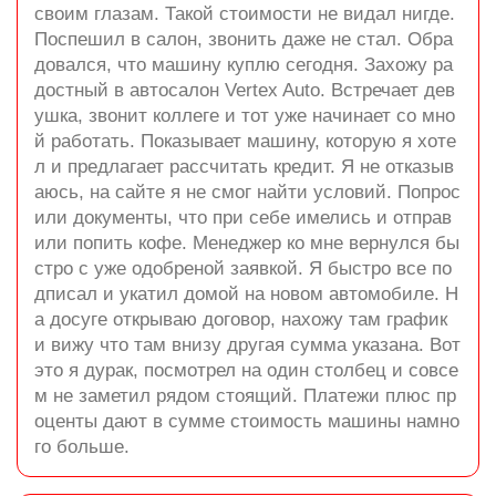
своим глазам. Такой стоимости не видал нигде.
Поспешил в салон, звонить даже не стал. Обра
довался, что машину куплю сегодня. Захожу ра
достный в автосалон Vertex Auto. Встречает дев
ушка, звонит коллеге и тот уже начинает со мно
й работать. Показывает машину, которую я хоте
л и предлагает рассчитать кредит. Я не отказыв
аюсь, на сайте я не смог найти условий. Попрос
или документы, что при себе имелись и отправ
или попить кофе. Менеджер ко мне вернулся бы
стро с уже одобреной заявкой. Я быстро все по
дписал и укатил домой на новом автомобиле. Н
а досуге открываю договор, нахожу там график
и вижу что там внизу другая сумма указана. Вот
это я дурак, посмотрел на один столбец и совсе
м не заметил рядом стоящий. Платежи плюс пр
оценты дают в сумме стоимость машины намно
го больше.