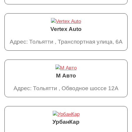
Vertex Auto
Адрес: Тольятти , Транспортная улица, 6А
М Авто
Адрес: Тольятти , Обводное шоссе 12А
УрбанКар