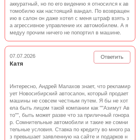
аккуратный, но по его видению я относился к ав
томобилю как настоящий вандал. По возвращен
ию в салон он даже хотел с меня штраф взять з
а агрессивное управление их автомобилем. А я
медуу прочим ничего не попортил в машине.
07.07.2026
Ответить
Катя
Интересно, Андрей Малахов знает, что рекламир
ует Новосибирский автосалон, который продает
машины не совсем честным путем. Я бы не хот
ела быть лицом такой компании как ""Азимут Ав
то"", быть может разве что за приличный гонора
р. Сомнительные автомобили и такие же сомни
тельные условия. Ставка по кредиту во много ра
з превышает заявленную на сайте и подарков н