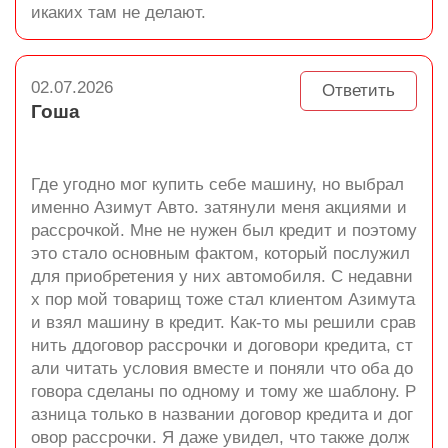
икаких там не делают.
02.07.2026
Ответить
Гоша
Где угодно мог купить себе машину, но выбрал
именно Азимут Авто. затянули меня акциями и
рассрочкой. Мне не нужен был кредит и поэтому
это стало основным фактом, который послужил
для приобретения у них автомобиля. С недавни
х пор мой товарищ тоже стал клиентом Азимута
и взял машину в кредит. Как-то мы решили срав
нить ддоговор рассрочки и договори кредита, ст
али читать условия вместе и поняли что оба до
говора сделаны по одному и тому же шаблону. Р
азница только в названии договор кредита и дог
овор рассрочки. Я даже увидел, что также долж