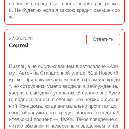
ен вносить проценты за пользование рассрочко
й. Не будет их если я закрою кредит раньше сро
ка.
27.06.2026
Ответить
Сергей
Пиздец а не обслуживанием в автосалоне «Ази
мут Авто» на Станционной улице, 51 в Новосиб
ирске. При покупке автомобиля оформлял креди
т, но сотрудники умело вводили в заблуждение,
уверяя в выгодных условиях. В салоне все бума
ги подписывались в спешке, без четких объясне
ний. Уже дома, когда внимательно прочитал дог
овор, обнаружил, что кредит оформлен под граб
ительский процент — 49.9%! Такое поведение с
читаю обманом и намеренным введением клиен