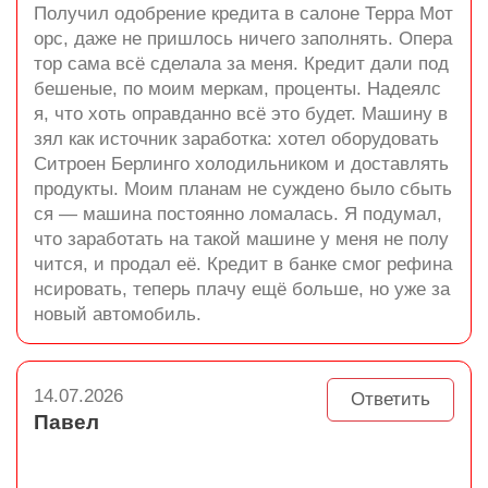
Получил одобрение кредита в салоне Терра Мот
орс, даже не пришлось ничего заполнять. Опера
тор сама всё сделала за меня. Кредит дали под
бешеные, по моим меркам, проценты. Надеялс
я, что хоть оправданно всё это будет. Машину в
зял как источник заработка: хотел оборудовать
Ситроен Берлинго холодильником и доставлять
продукты. Моим планам не суждено было сбыть
ся — машина постоянно ломалась. Я подумал,
что заработать на такой машине у меня не полу
чится, и продал её. Кредит в банке смог рефина
нсировать, теперь плачу ещё больше, но уже за
новый автомобиль.
14.07.2026
Ответить
Павел