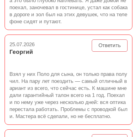
а это было глубоко наплевать. Я даже домой не
поехал, заночевал в гостинице, устал как собака
в дороге и зол был на этих девушек, что на теле
фоне сидят и путают.
25.07.2026
Ответить
Георгий
Взял у них Поло для сына, он только права полу
чил. На пару лет поездить — самый отличный в
ариант из всего, что сейчас есть. К машине мне
дали гарантийный талон всего на 1 год. Поехал
и по нему уже через несколько дней: вся оптика
перестала работать. Проблемы с проводкой был
и. Мастера всё сделали, но не бесплатно.