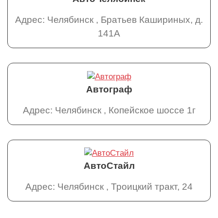
Адрес: Челябинск , Бpaтьев Кaшиpиныx, д.
141A
Автограф
Адрес: Челябинск , Копейское шоссе 1г
АвтоСтайл
Адрес: Челябинск , Троицкий тракт, 24