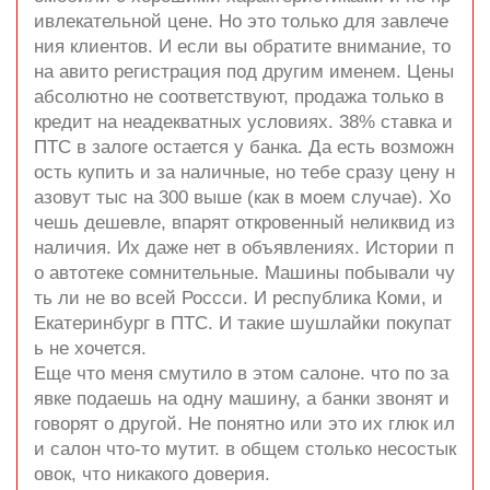
ивлекательной цене. Но это только для завлече
ния клиентов. И если вы обратите внимание, то
на авито регистрация под другим именем. Цены
абсолютно не соответствуют, продажа только в
кредит на неадекватных условиях. 38% ставка и
ПТС в залоге остается у банка. Да есть возможн
ость купить и за наличные, но тебе сразу цену н
азовут тыс на 300 выше (как в моем случае). Хо
чешь дешевле, впарят откровенный неликвид из
наличия. Их даже нет в объявлениях. Истории п
о автотеке сомнительные. Машины побывали чу
ть ли не во всей Россси. И республика Коми, и
Екатеринбург в ПТС. И такие шушлайки покупат
ь не хочется.
Еще что меня смутило в этом салоне. что по за
явке подаешь на одну машину, а банки звонят и
говорят о другой. Не понятно или это их глюк ил
и салон что-то мутит. в общем столько несостык
овок, что никакого доверия.