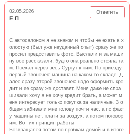
02.05.2026
Ответить
Е П
С автосалоном я не знаком и чтобы не ехать в х
олостую (был уже неудачный опыт) сразу же по
просил предоставить фото. Выслали и за маши
ну все рассказали, будто она реально стояла та
м. Поехал через весь Сургут к ним. По приезду
первый звоночек: машина на каком то складе. Д
алее сразу второй звоночек: надо оформить кре
дит и ее сразу же доставят. Меня даже не спра
шивали хочу я не хочу кредит брать, а может м
еня интересует только покупка за наличные. В о
бщем забивали мне голову почти час, а по факт
у машины нет, плати за воздух, а потом поговор
им. Вот их принцип работы
Возвращался потом по пробкам домой и в итоге