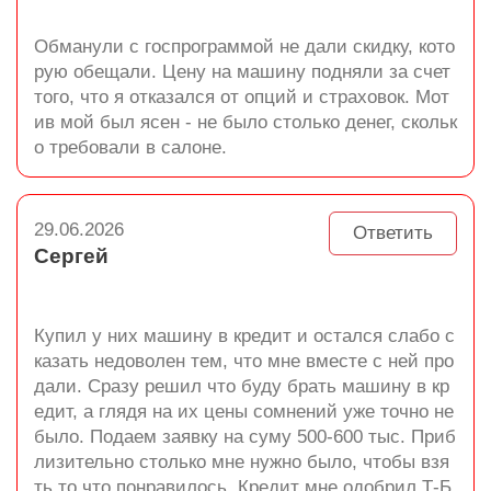
Обманули с госпрограммой не дали скидку, кото
рую обещали. Цену на машину подняли за счет
того, что я отказался от опций и страховок. Мот
ив мой был ясен - не было столько денег, скольк
о требовали в салоне.
29.06.2026
Ответить
Сергей
Купил у них машину в кредит и остался слабо с
казать недоволен тем, что мне вместе с ней про
дали. Сразу решил что буду брать машину в кр
едит, а глядя на их цены сомнений уже точно не
было. Подаем заявку на суму 500-600 тыс. Приб
лизительно столько мне нужно было, чтобы взя
ть то что понравилось. Кредит мне одобрил Т-Б