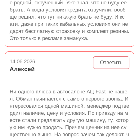
е родной, скрученный. Уже знал, что не буду ее
брать. А когда условия кредита озвучили, вооб
ще решил, что тут никакую брать не буду. И кст
ати, даже при таких кабальных условиях они не
дарят бесплатную страховку и комплект резины.
Это только в рекламе замануха.
14.06.2026
Ответить
Алексей
Ни одного плюса в автосалоне АЦ Fast не наше
л. Обман начинается с самого первого звонка. И
нтересовался одной машиной, менеджер подтве
рдил наличие, цену и условия. По приезду на м
есте стали предлагать другую машину, ту, котор
ую им нужно продать. Причем ценник на нее су
щественно выше. На вопрос зачем так делают, ч