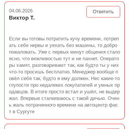
04.06.2026
Ответить
Виктор Т.
Если вы готовы потратить кучу времени, потреп
ать себе нервы и уехать без машины, то добро
пожаловать. Уже с первых минут общения стало
ясно, что вежливостью тут и не пахнет. Операто
ры хамят, разговаривают так, как будто ты у них
что-то просишь бесплатно. Менеджер вообще п
овёл себя так, будто я ему должен. Нес какие-то
глупости про недалеких покупателей и умных пр
одавцов. В итоге просто встал и ушёл, не выдер
жал. Впервые сталкиваюсь с такой дичью. Очен
ь жаль потраченного времени на автоцентр фас
т в Сургуте