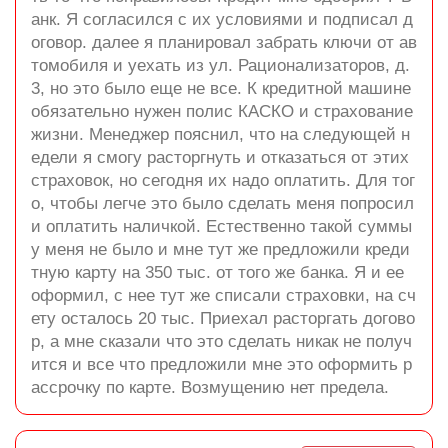
анк. Я согласился с их условиями и подписал д
оговор. далее я планировал забрать ключи от ав
томобиля и уехать из ул. Рационализаторов, д.
3, но это было еще не все. К кредитной машине
обязательно нужен полис КАСКО и страхование
жизни. Менеджер пояснил, что на следующей н
едели я смогу расторгнуть и отказаться от этих
страховок, но сегодня их надо оплатить. Для тог
о, чтобы легче это было сделать меня попросил
и оплатить наличкой. Естественно такой суммы
у меня не было и мне тут же предложили креди
тную карту на 350 тыс. от того же банка. Я и ее
оформил, с нее тут же списали страховки, на сч
ету осталось 20 тыс. Приехал расторгать догово
р, а мне сказали что это сделать никак не получ
ится и все что предложили мне это оформить р
ассрочку по карте. Возмущению нет предела.