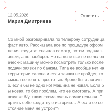
12.05.2026
Ответить
Мария Дмитриева
Со мной разговаривала по телефону сотрудница
фаст авто. Рассказала все по процедуре оформ
ления кредита: сначала осмотр, потом подача з
аявки, а не наоборот. Но на деле все не по челов
ечески: машину можно посмотреть только после
подачи заявки по банкам. Типа ее вообще нет на
территории салона и если заявка не пройдет, то
смысл ее гонять просто так. Вроде бы и логичн
о, если бы не одно но! Машина не новая. Если б
ы новая, то без проблем, что ее смотреть. А при
покупке б/у, такая схема очень сомнительная. П
ортить себе кредитную историю… А если ее со
стояние меня не устроит?