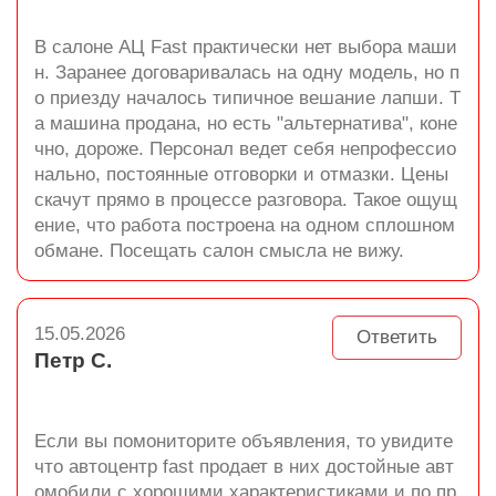
В салоне АЦ Fast практически нет выбора маши
н. Заранее договаривалась на одну модель, но п
о приезду началось типичное вешание лапши. Т
а машина продана, но есть "альтернатива", коне
чно, дороже. Персонал ведет себя непрофессио
нально, постоянные отговорки и отмазки. Цены
скачут прямо в процессе разговора. Такое ощущ
ение, что работа построена на одном сплошном
обмане. Посещать салон смысла не вижу.
15.05.2026
Ответить
Петр С.
Если вы помониторите объявления, то увидите
что автоцентр fast продает в них достойные авт
омобили с хорошими характеристиками и по пр