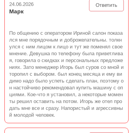
24.06.2026
Ответить
Марк
По общению с оператором Ириной салон показа
лся мне порядочным и доброжелательны. толкн
улся с ним лицом к лицо и тут же поменял свое
мнение. Девушка по телефону была приветлива
я, говорила о скидках и персональных предложе
ниях. Зато менеджер Игорь был суров со мной и
торопил с выбором. был конец месяца и ему ви
димо надо было успеть сделать план, поэтому о
н настойчиво рекомендовал купить машину с оп
циями. Кое-что я установил, а некоторые момен
ты решил оставить на потом. Игорь же отел про
дать мне все и сразу. Напористый и агрессивны
й молодой человек.