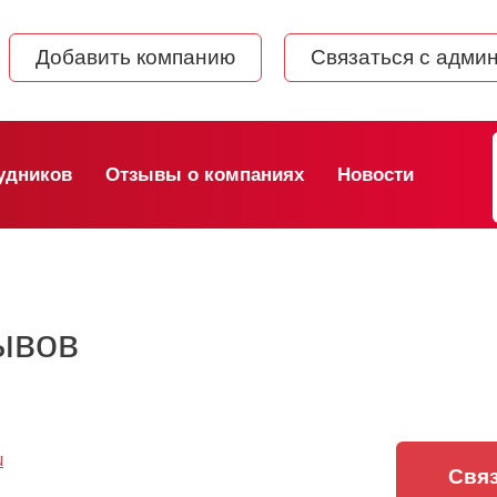
Добавить компанию
Связаться с адми
удников
Отзывы о компаниях
Новости
зывов
u
Связ