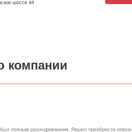
нское шоссе 44
о компании
то был полным разочарованием. Решил приобрести новую