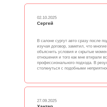
02.10.2025
Сергей
В салоне сургут авто сразу после п
изучая договор, заметил, что многи
объяснить условия и скрытые момен
отношения и того как мне втирали в
профессионального подхода. В резу
столкнуться с подобными неприятно
27.09.2025
Хантер