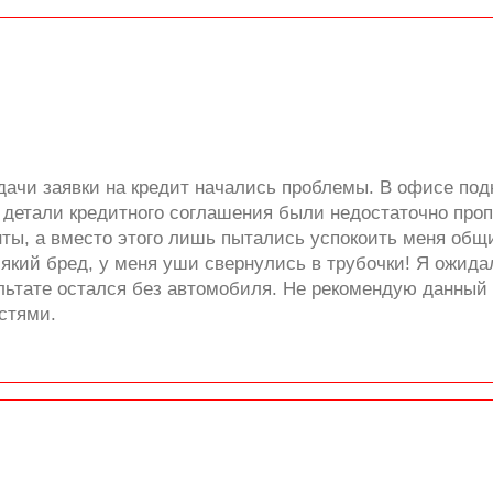
одачи заявки на кредит начались проблемы. В офисе под
е детали кредитного соглашения были недостаточно про
ты, а вместо этого лишь пытались успокоить меня общ
сякий бред, у меня уши свернулись в трубочки! Я ожида
льтате остался без автомобиля. Не рекомендую данный 
стями.