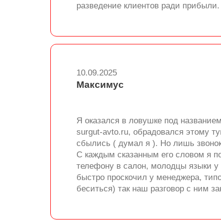
разведение клиентов ради прибыли.
10.09.2025
Максимус
Я оказался в ловушке под названием 
surgut-avto.ru, обрадовался этому
сбылись ( думал я ). Но лишь звоно
С каждым сказанным его словом я по
телефону в салон, молодцы языки у 
быстро проскочил у менеджера, типо
беситься) так наш разговор с ним за