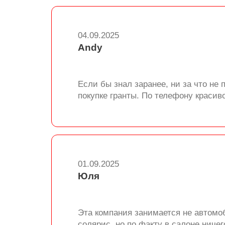
04.09.2025
Andy
Если бы знал заранее, ни за что не
покупке гранты. По телефону красив
01.09.2025
Юля
Эта компания занимается не автомо
солярис, но по факту в салоне ниче