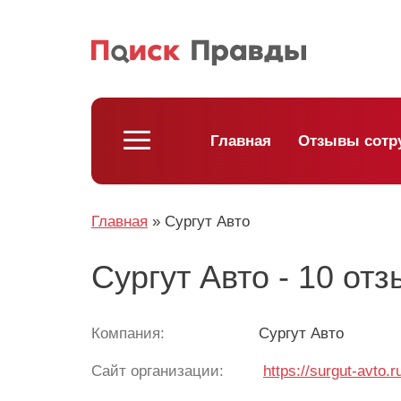
Главная
Отзывы сотр
Главная
»
Сургут Авто
Сургут Авто - 10 от
Компания:
Сургут Авто
Сайт организации:
https://surgut-avto.r