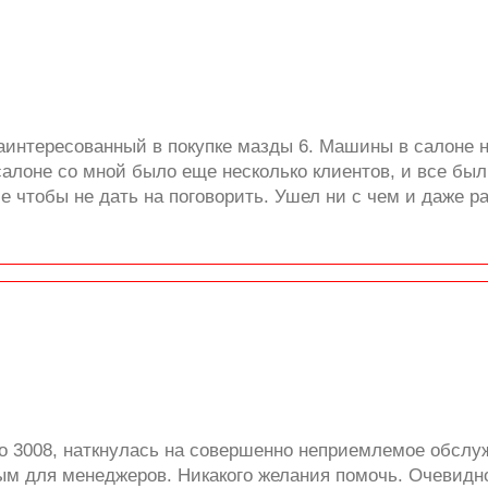
заинтересованный в покупке мазды 6. Машины в салоне н
В салоне со мной было еще несколько клиентов, и все б
 чтобы не дать на поговорить. Ушел ни с чем и даже ра
жо 3008, наткнулась на совершенно неприемлемое обслу
ым для менеджеров. Никакого желания помочь. Очевидно