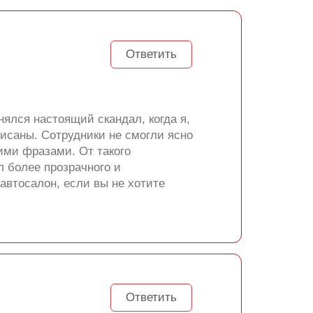
Ответить
нялся настоящий скандал, когда я,
писаны. Сотрудники не смогли ясно
ими фразами. От такого
л более прозрачного и
автосалон, если вы не хотите
Ответить