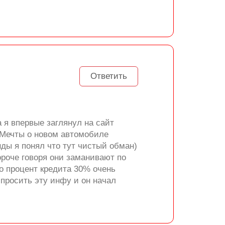
Ответить
а я впервые заглянул на сайт
. Мечты о новом автомобиле
нды я понял что тут чистый обман)
ороче говоря они заманивают по
то процент кредита 30% очень
спросить эту инфу и он начал