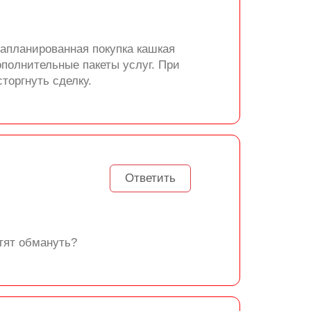
Запланированная покупка кашкая
полнительные пакеты услуг. При
торгнуть сделку.
Ответить
тят обмануть?