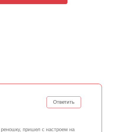
Ответить
 реношку, пришел с настроем на