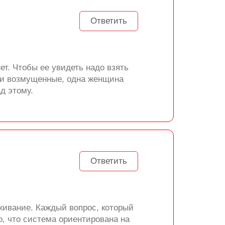
Ответить
ет. Чтобы ее увидеть надо взять
ыли возмущенные, одна женщина
д этому.
Ответить
живание. Каждый вопрос, который
, что система ориентирована на