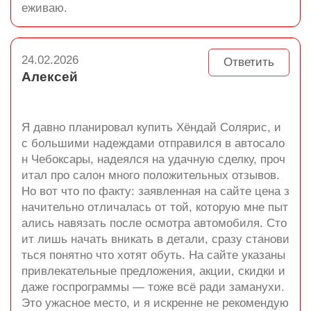
еживаю.
24.02.2026
Ответить
Алексей
Я давно планировал купить Хёндай Солярис, и
с большими надеждами отправился в автосало
н Чебоксары, надеялся на удачную сделку, проч
итал про салон много положительных отзывов.
Но вот что по факту: заявленная на сайте цена з
начительно отличалась от той, которую мне пыт
ались навязать после осмотра автомобиля. Сто
ит лишь начать вникать в детали, сразу станови
ться понятно что хотят обуть. На сайте указаны
привлекательные предложения, акции, скидки и
даже госпрограммы — тоже всё ради заманухи.
Это ужасное место, и я искренне не рекомендую