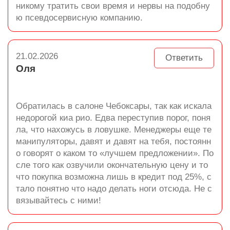
никому тратить свои время и нервы на подобну
ю псевдосервисную компанию.
21.02.2026
Ответить
Оля
Обратилась в салоне Чебоксары, так как искала
недорогой киа рио. Едва переступив порог, поня
ла, что нахожусь в ловушке. Менеджеры еще те
манипуляторы, давят и давят на тебя, постоянн
о говорят о каком то «лучшем предложении». По
сле того как озвучили окончательную цену и то
что покупка возможна лишь в кредит под 25%, с
тало понятно что надо делать ноги отсюда. Не с
вязывайтесь с ними!