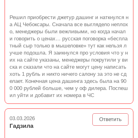
Решил приобрести джетур дашинг и наткнулся н
а АЦ Чебоксары. Сначала все выглядело неплох
о, менеджеры были вежливыми, но когда начал
и говорить о ценах… русская поговорка «беспла
тный сыр только в мышеловке» тут как нельзя л
учше подошла. Я заикнулся про условия что у н
их на сайте указаны, менеджеры покрутили у ви
ска и сказали что на сайте могут цену написать
хоть 1 рубль и никто ничего салону за это не сд
елает. Конечная цена дашинга здесь была на 90
0 000 рублей больше, чем у оф дилера. Поспеш
ил уйти и добавит их номера в ЧС
03.03.2026
Ответить
Гадзила