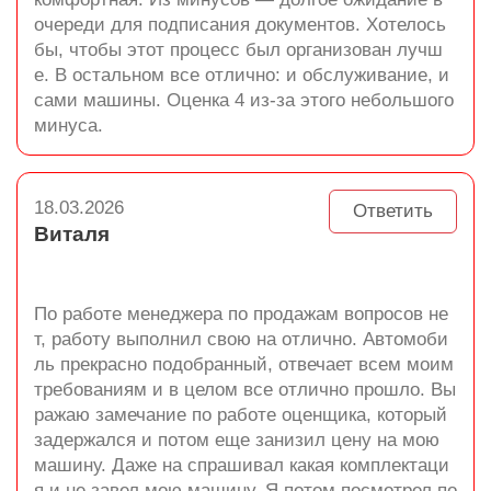
очереди для подписания документов. Хотелось
бы, чтобы этот процесс был организован лучш
е. В остальном все отлично: и обслуживание, и
сами машины. Оценка 4 из-за этого небольшого
минуса.
18.03.2026
Ответить
Виталя
По работе менеджера по продажам вопросов не
т, работу выполнил свою на отлично. Автомоби
ль прекрасно подобранный, отвечает всем моим
требованиям и в целом все отлично прошло. Вы
ражаю замечание по работе оценщика, который
задержался и потом еще занизил цену на мою
машину. Даже на спрашивал какая комплектаци
я и не завел мою машину. Я потом посмотрел по