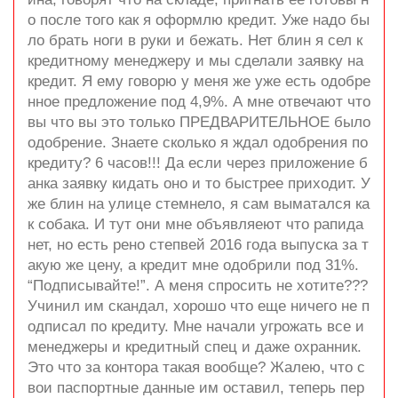
о после того как я оформлю кредит. Уже надо бы
ло брать ноги в руки и бежать. Нет блин я сел к
кредитному менеджеру и мы сделали заявку на
кредит. Я ему говорю у меня же уже есть одобре
нное предложение под 4,9%. А мне отвечают что
вы что вы это только ПРЕДВАРИТЕЛЬНОЕ было
одобрение. Знаете сколько я ждал одобрения по
кредиту? 6 часов!!! Да если через приложение б
анка заявку кидать оно и то быстрее приходит. У
же блин на улице стемнело, я сам выматался ка
к собака. И тут они мне объявляеют что рапида
нет, но есть рено степвей 2016 года выпуска за т
акую же цену, а кредит мне одобрили под 31%.
“Подписывайте!”. А меня спросить не хотите???
Учинил им скандал, хорошо что еще ничего не п
одписал по кредиту. Мне начали угрожать все и
менеджеры и кредитный спец и даже охранник.
Это что за контора такая вообще? Жалею, что с
вои паспортные данные им оставил, теперь пер