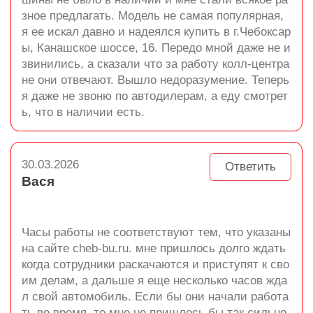
зное предлагать. Модель не самая популярная,
я ее искал давно и надеялся купить в г.Чебоксар
ы, Канашское шоссе, 16. Передо мной даже не и
звинились, а сказали что за работу колл-центра
не они отвечают. Вышло недоразумение. Теперь
я даже не звоню по автодилерам, а еду смотрет
ь, что в наличии есть.
30.03.2026
Ответить
Вася
Часы работы не соответствуют тем, что указаны
на сайте cheb-bu.ru. мне пришлось долго ждать
когда сотрудники раскачаются и приступят к сво
им делам, а дальше я еще несколько часов жда
л свой автомобиль. Если бы они начали работа
ть во время, то мне не пришлось бы так сильно