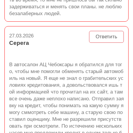
задерживаться и менять свои планы. не люблю
безалаберных людей.
27.03.2026
Ответить
Серега
В автосалон АЦ Чебоксары я обратился для тог
о, чтобы мне помогли обменять старый автомоб
иль на новый. Я еще не знал о грабительских ус
ловиях кредитования, а довольствовался ишь т
ой информацией что прочитал на их сайт, а там
все очень даже неплохо написано. Отправил зая
вку на кредит, чтобы понимать на какую сумму я
могу сммотреть себе машину, а старую свою по
ставил оценщику. Мне не разрешили присутств
овать при осмотрели. По истечению нескольких
часов мне предложили кредит в одном только б