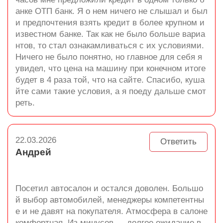
анке ОТП банк. Я о нем ничего не слышал и был
и предпочтения взять кредит в более крупном и
известном банке. Так как не было больше вариа
нтов, то стал ознакамливаться с их условиями.
Ничего не было понятно, но главное для себя я
увидел, что цена на машину при конечном итоге
будет в 4 раза той, что на сайте. Спасибо, куша
йте сами такие условия, а я поеду дальше смот
реть.
22.03.2026
Ответить
Андрей
Посетил автосалон и остался доволен. Большо
й выбор автомобилей, менеджеры компетентны
е и не давят на покупателя. Атмосфера в салоне
комфортная. Из минусов — долгое ожидание в