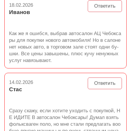
18.02.2026
Ответить
Иванов
Как же я ошибся, выбрав автосалон АЦ Чебокса
ры для покупки нового автомобиля! Но в салоне
нет новых авто, в торговом зале стоят одни бу-
шки. Все цены завышены, плюс кучу ненужных
услуг навязывают.
14.02.2026
Ответить
Стас
Сразу скажу, если хотите уходить с покупкой, Н
Е ИДИТЕ В автосалон Чебоксары! Думал взять
фольксваген поло, но мне стали предлагать воо
бще другие машины и по очень странным цена