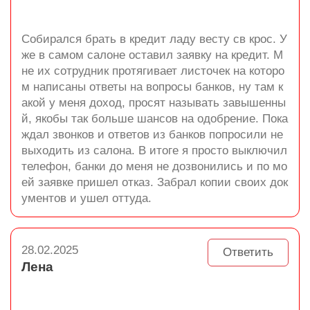
Собирался брать в кредит ладу весту св крос. У
же в самом салоне оставил заявку на кредит. М
не их сотрудник протягивает листочек на которо
м написаны ответы на вопросы банков, ну там к
акой у меня доход, просят называть завышенны
й, якобы так больше шансов на одобрение. Пока
ждал звонков и ответов из банков попросили не
выходить из салона. В итоге я просто выключил
телефон, банки до меня не дозвонились и по мо
ей заявке пришел отказ. Забрал копии своих док
ументов и ушел оттуда.
28.02.2025
Ответить
Лена