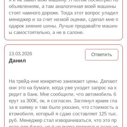
объявлениям, а там аналогичная моей машины
стоят намного дороже. Тогда этот вопрос уладил
менеджер и за счет низкой оценки, сделал мне п
одарок зимние шины. Лучше продавайте машин
ы самостоятельно, а не в салоне.
13.03.2026
Ответить
Данил
На трейд-ине конкретно занижают цены. Делают
они это на бумаге, когда уже уходит запрос на к
редит в банк. Мне сообщили, что автомобиль б
ерут за 300К, ок, я согласен. Заглянул краем гла
за в заявку и там было указано, что стоимость а
втомобиля, который я сдаю составляет 125 тыс.
руб. Менеджер стал изворачиваться, что это пр
осто для банка, но я не вчера родился и знаю че