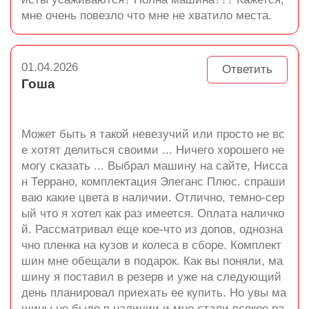
мне очень повезло что мне не хватило места.
01.04.2026
Ответить
Гоша
Может быть я такой невезучий или просто не вс
е хотят делиться своими ... Ничего хорошего не
могу сказать ... Выбрал машину на сайте, Нисса
н Террано, комплектация Элеганс Плюс. спраши
ваю какие цвета в наличии. Отлично, темно-сер
ый что я хотел как раз имеется. Оплата наличко
й. Рассматривал еще кое-что из допов, однозна
чно пленка на кузов и колеса в сборе. Комплект
шин мне обещали в подарок. Как вы поняли, ма
шину я поставил в резерв и уже на следующий
день планировал приехать ее купить. Но увы ма
шины не было в наличии и мне стали всякое ра