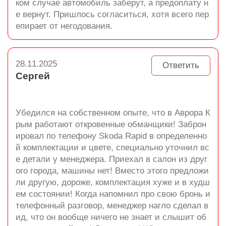
ком случае автомобиль заберут, а предоплату н
е вернут. Пришлось согласиться, хотя всего пер
епирает от негодования.
28.11.2025
Ответить
Сергей
Убедился на собственном опыте, что в Аврора К
рым работают откровенные обманщики! Заброн
ировал по телефону Skoda Rapid в определенно
й комплектации и цвете, специально уточнил вс
е детали у менеджера. Приехал в салон из друг
ого города, машины нет! Вместо этого предложи
ли другую, дороже, комплектация хуже и в худш
ем состоянии! Когда напомнил про свою бронь и
телефонный разговор, менеджер нагло сделал в
ид, что он вообще ничего не знает и слышит об