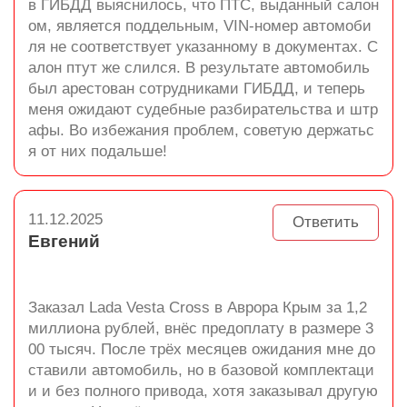
в ГИБДД выяснилось, что ПТС, выданный салон
ом, является поддельным, VIN-номер автомоби
ля не соответствует указанному в документах. С
алон птут же слился. В результате автомобиль
был арестован сотрудниками ГИБДД, и теперь
меня ожидают судебные разбирательства и штр
афы. Во избежания проблем, советую держатьс
я от них подальше!
11.12.2025
Ответить
Евгений
Заказал Lada Vesta Cross в Аврора Крым за 1,2
миллиона рублей, внёс предоплату в размере 3
00 тысяч. После трёх месяцев ожидания мне до
ставили автомобиль, но в базовой комплектаци
и и без полного привода, хотя заказывал другую