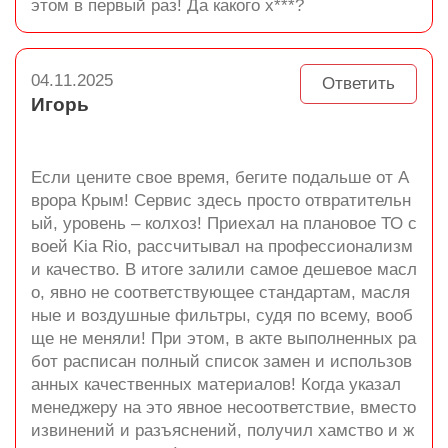
этом в первый раз! Да какого х***?
04.11.2025
Ответить
Игорь
Если цените свое время, бегите подальше от А
врора Крым! Сервис здесь просто отвратительн
ый, уровень – колхоз! Приехал на плановое ТО с
воей Kia Rio, рассчитывал на профессионализм
и качество. В итоге залили самое дешевое масл
о, явно не соответствующее стандартам, масля
ные и воздушные фильтры, судя по всему, вооб
ще не меняли! При этом, в акте выполненных ра
бот расписан полный список замен и использов
анных качественных материалов! Когда указал
менеджеру на это явное несоответствие, вместо
извинений и разъяснений, получил хамство и ж