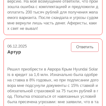
версию. На моё возмущение ответили, что прои
зошла ошибка с комплектацией и предложили д
оплатить 200 тысяч рублей для получения жела
емого варианта. После скандала и угрозы судом
мне вернули лишь часть денег. Аферисты, каки
х свет не вывал!
06.12.2025
Ответить
Артур
Решил приобрести в Аврора Крым Hyundai Solar
is в кредит за 1,6 млн. Изначально была одобре
на ставка в 8% годовых, но при подписании дого
вора мне подсунули документы с 15% ставкой и
обязательной страховкой за 75 тысяч рублей в г
од. Попытка отказаться от навязанных условий
была пресечена угрозами: мне заявили, что в та