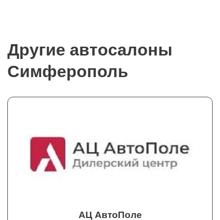
Другие автосалоны
Симферополь
АЦ АвтоПоле