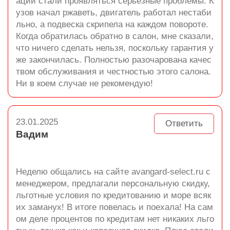
ации стали проявляться серьёзные проблемы. К
узов начал ржаветь, двигатель работал нестаби
льно, а подвеска скрипела на каждом повороте.
Когда обратилась обратно в салон, мне сказали,
что ничего сделать нельзя, поскольку гарантия у
же закончилась. Полностью разочарована качес
твом обслуживания и честностью этого салона.
Ни в коем случае не рекомендую!
23.01.2025
Ответить
Вадим
Неделю общались на сайте avangard-select.ru с
менеджером, предлагали персональную скидку,
льготные условия по кредитованию и море всяк
их заманух! В итоге повелась и поехала! На сам
ом деле процентов по кредитам нет никаких льго