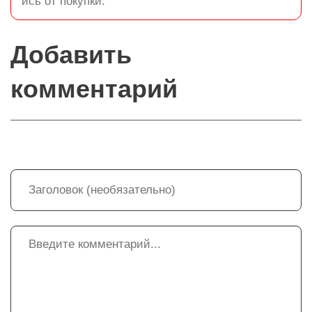
ись от покупки.
Добавить
комментарий