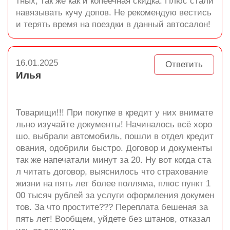
тных, так же как и копеечная скидка. Плюс стали
навязывать кучу допов. Не рекомендую вестись
и терять время на поездки в данный автосалон!
16.01.2025
Ответить
Илья
Товарищи!!! При покупке в кредит у них внимате
льно изучайте документы! Начиналось всё хоро
шо, выбрали автомобиль, пошли в отдел кредит
ования, одобрили быстро. Договор и документы
так же напечатали минут за 20. Ну вот когда ста
л читать договор, выяснилось что страхование
жизни на пять лет более полляма, плюс пункт 1
00 тысяч рублей за услуги оформления докумен
тов. За что простите??? Переплата бешеная за
пять лет! Вообщем, уйдете без штанов, отказал