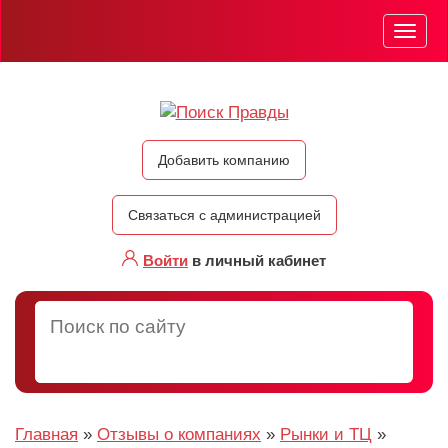
Мен
Добавить компанию
Связаться с администрацией
Войти
в личный кабинет
Главная
»
Отзывы о компаниях
»
Рынки и ТЦ
»