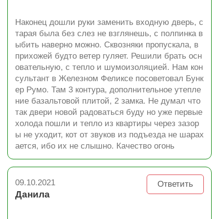
Наконец дошли руки заменить входную дверь, с
тарая была без слез не взглянешь, с полпинка в
ыбить наверно можно. Сквозняки пропускала, в
прихожей будто ветер гуляет. Решили брать осн
овательную, с тепло и шумоизоляцией. Нам кон
сультант в Железном Феликсе посоветовал Бунк
ер Румо. Там 3 контура, дополнительное утепле
ние базальтовой плитой, 2 замка. Не думал что
так двери новой радоваться буду но уже первые
холода пошли и тепло из квартиры через зазор
ы не уходит, кот от звуков из подъезда не шарах
ается, ибо их не слышно. Качество огонь
09.10.2021
Ответить
Данила