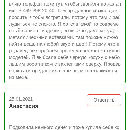
вляю телефон тоже тут, чтобы звонили по желан
ию: 8-499-398-20-40. Там продавцов можно даже
просить, чтобы встретили, потому что там и заб
лудиться не сложно. Я хотела какой то совреме
нный вариант изделия, возможно даже косуху, с
металлическими вставками. там похоже можно
найти вещь на любой вкус и цвет! Потому что п
родавец без проблем принесла несколько типов
моделей. Я выбрала себе черную косуху с небо
льшим воротником с заклепками сверху. Продав
ец кстати предложила еще посмотреть жилеты
из меха.
25.01.2021
Ответить
Анастасия
Подкопила немного денег и тоже купила себе ко