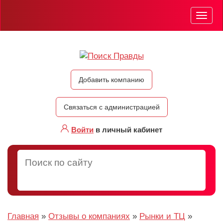
Мен
Добавить компанию
Связаться с администрацией
Войти
в личный кабинет
Главная
»
Отзывы о компаниях
»
Рынки и ТЦ
»