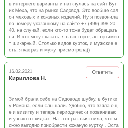
в интернете варианты и наткнулась на сайт Бут
ик Меха, что на рынке Садовод. Это вообще сал
он меховых и кожаных изделий. Ну я позвонила
по номеру указанному на сайте +7 (499) 398-20-
40, на случай, если кто-то тоже будет обращать
ся. И что могу сказать, я в восторге, ассортимен
т шикарный. Столько видов курток, и мужские е
сть, я как раз и мужу присмотрела))
16.02.2021
Ответить
Кириллова Н.
Зимой брала себе на Садоводе шубку, в бутике
у Романа, если слышали. Удобно, что взяла ещ
е и визитку и теперь периодически позваниваю
и узнаю о скидках. На этот раз выяснила, что м
ожно выгодно приобрести кожаную куртку . Оста