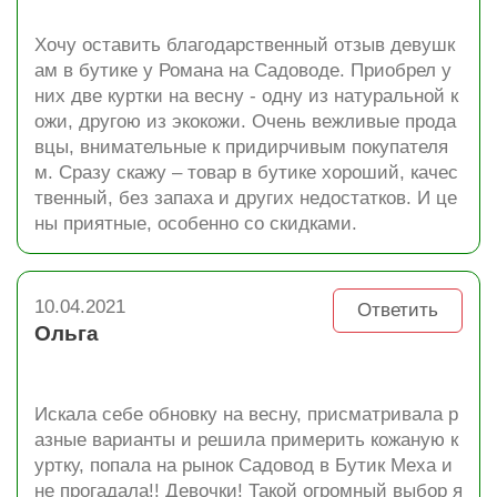
Хочу оставить благодарственный отзыв девушк
ам в бутике у Романа на Садоводе. Приобрел у
них две куртки на весну - одну из натуральной к
ожи, другою из экокожи. Очень вежливые прода
вцы, внимательные к придирчивым покупателя
м. Сразу скажу – товар в бутике хороший, качес
твенный, без запаха и других недостатков. И це
ны приятные, особенно со скидками.
10.04.2021
Ответить
Ольга
Искала себе обновку на весну, присматривала р
азные варианты и решила примерить кожаную к
уртку, попала на рынок Садовод в Бутик Меха и
не прогадала!! Девочки! Такой огромный выбор я