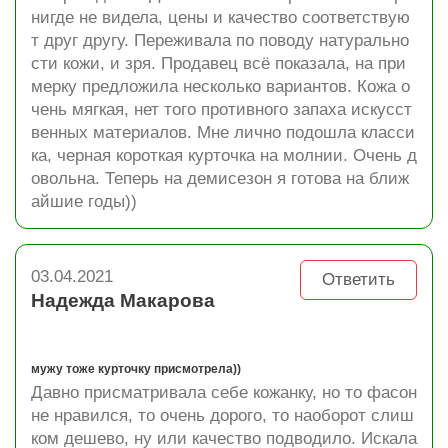
нигде не видела, цены и качество соответствую
т друг другу. Переживала по поводу натурально
сти кожи, и зря. Продавец всё показала, на при
мерку предложила несколько вариантов. Кожа о
чень мягкая, нет того противного запаха искусст
венных материалов. Мне лично подошла класси
ка, черная короткая курточка на молнии. Очень д
овольна. Теперь на демисезон я готова на ближ
айшие годы))
03.04.2021
Ответить
Надежда Макарова
мужу тоже курточку присмотрела))
Давно присматривала себе кожанку, но то фасон
не нравился, то очень дорого, то наоборот слиш
ком дешево, ну или качество подводило. Искала