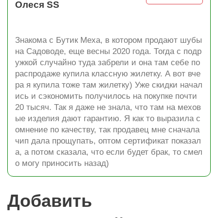
Олеся SS
Знакома с Бутик Меха, в котором продают шубы
на Садоводе, еще весны 2020 года. Тогда с подр
ужкой случайно туда забрели и она там себе по
распродаже купила классную жилетку. А вот вче
ра я купила тоже там жилетку) Уже скидки начал
ись и сэкономить получилось на покупке почти
20 тысяч. Так я даже не знала, что там на мехов
ые изделия дают гарантию. Я как то выразила с
омнение по качеству, так продавец мне сначала
чип дала прощупать, оптом сертификат показал
а, а потом сказала, что если будет брак, то смел
о могу приносить назад)
Добавить