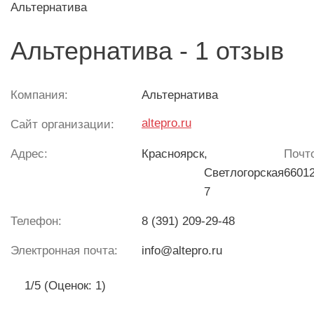
Альтернатива
Альтернатива - 1 отзыв
Компания:
Альтернатива
altepro.ru
Сайт организации:
Адрес:
Красноярск
,
Почт
Светлогорская
6601
7
Телефон:
8 (391) 209-29-48
Электронная почта:
info@altepro.ru
1/5 (Оценок: 1)