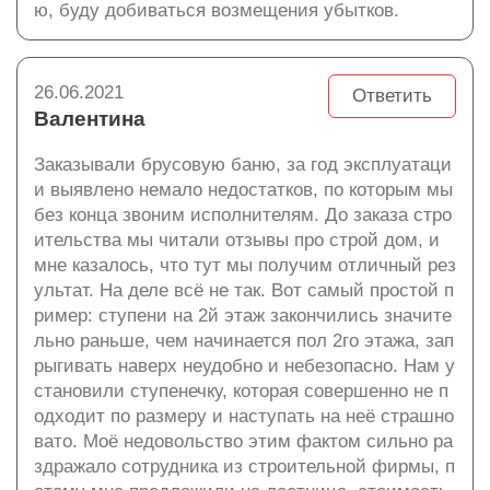
ю, буду добиваться возмещения убытков.
26.06.2021
Ответить
Валентина
Заказывали брусовую баню, за год эксплуатаци
и выявлено немало недостатков, по которым мы
без конца звоним исполнителям. До заказа стро
ительства мы читали отзывы про строй дом, и
мне казалось, что тут мы получим отличный рез
ультат. На деле всё не так. Вот самый простой п
ример: ступени на 2й этаж закончились значите
льно раньше, чем начинается пол 2го этажа, зап
рыгивать наверх неудобно и небезопасно. Нам у
становили ступенечку, которая совершенно не п
одходит по размеру и наступать на неё страшно
вато. Моё недовольство этим фактом сильно ра
здражало сотрудника из строительной фирмы, п