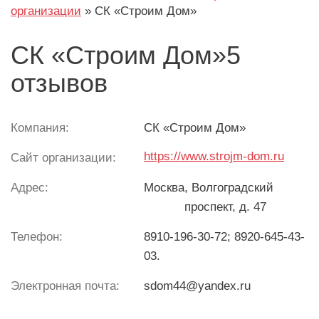
организации
»
СК «Строим Дом»
СК «Строим Дом»5
отзывов
Компания:
СК «Строим Дом»
https://www.strojm-dom.ru
Сайт организации:
Адрес:
Москва
, Волгоградский
проспект, д. 47
Телефон:
8910-196-30-72; 8920-645-43-
03.
Электронная почта:
sdom44@yandex.ru