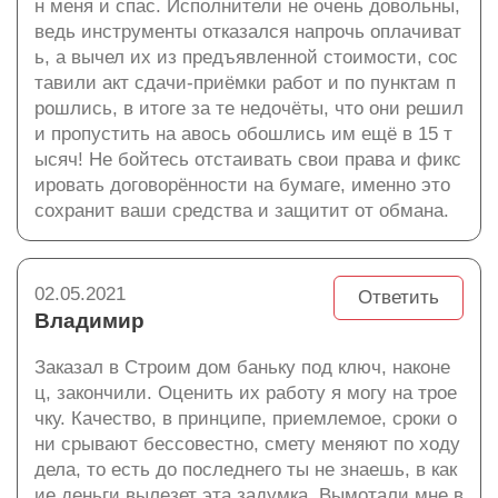
н меня и спас. Исполнители не очень довольны,
ведь инструменты отказался напрочь оплачиват
ь, а вычел их из предъявленной стоимости, сос
тавили акт сдачи-приёмки работ и по пунктам п
рошлись, в итоге за те недочёты, что они решил
и пропустить на авось обошлись им ещё в 15 т
ысяч! Не бойтесь отстаивать свои права и фикс
ировать договорённости на бумаге, именно это
сохранит ваши средства и защитит от обмана.
02.05.2021
Ответить
Владимир
Заказал в Строим дом баньку под ключ, наконе
ц, закончили. Оценить их работу я могу на трое
чку. Качество, в принципе, приемлемое, сроки о
ни срывают бессовестно, смету меняют по ходу
дела, то есть до последнего ты не знаешь, в как
ие деньги вылезет эта задумка. Вымотали мне в