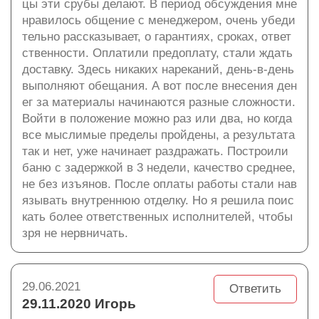
цы эти срубы делают. В период обсуждения мне
нравилось общение с менеджером, очень убеди
тельно рассказывает, о гарантиях, сроках, ответ
ственности. Оплатили предоплату, стали ждать
доставку. Здесь никаких нареканий, день-в-день
выполняют обещания. А вот после внесения ден
ег за материалы начинаются разные сложности.
Войти в положение можно раз или два, но когда
все мыслимые пределы пройдены, а результата
так и нет, уже начинает раздражать. Построили
баню с задержкой в 3 недели, качество среднее,
не без изъянов. После оплаты работы стали нав
язывать внутреннюю отделку. Но я решила поис
кать более ответственных исполнителей, чтобы
зря не нервничать.
29.06.2021
Ответить
29.11.2020 Игорь