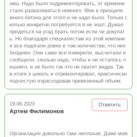
ома. Надо было подремонтировать, от времени
стало разваливаться немного. Мне в принципе
много бетона для этого и не надо было. Только с
колько конкретно потребуется я не знал. Думал
придеться на угад брать потом если че докупат
ь. Но благодаря специалистам из этой компани
и все подогали ровно в том количестве, что нео
бходимо. Они сами все измерили, высчитали и
сообщили, сколько надо, чтобы и не осталось л
ишнего, и не было так что не хватит ведра. Так
в итоге я цоколь и отремонтировал, практически
подчистую израсходовав привезенный объем.
19.06.2023
Ответить
Артем Филимонов
Организация довольно таки неплохая. Даже мож