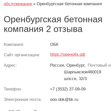
обслуживание
»
Оренбургская бетонная компания
Оренбургская бетонная
компания 2 отзыва
Компания:
ОБК
https://оренобк.рф
Сайт организации:
Адрес:
Россия
, Оренбург,
Почтовый и
Шарлыкское
460019
шоссе, 32/3
Телефон:
+7 (3532) 37-09-09
Электронная почта:
ooo.obk@bk.ru