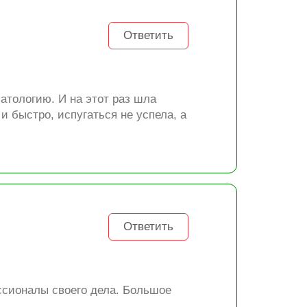
Ответить
атологию. И на этот раз шла
и быстро, испугаться не успела, а
Ответить
ссионалы своего дела. Большое