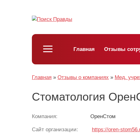
Главная
Отзывы сотр
Главная
»
Отзывы о компаниях
»
Мед. учр
Стоматология ОренС
Компания:
ОренСтом
Сайт организации:
https://oren-stom56.