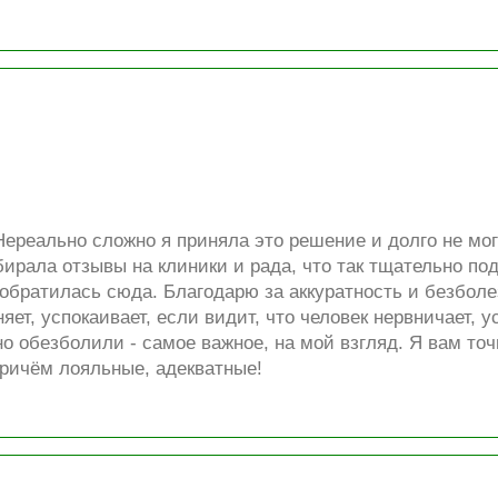
ереально сложно я приняла это решение и долго не мог
ирала отзывы на клиники и рада, что так тщательно под
 обратилась сюда. Благодарю за аккуратность и безболе
яет, успокаивает, если видит, что человек нервничает, ус
о обезболили - самое важное, на мой взгляд. Я вам точ
ричём лояльные, адекватные!