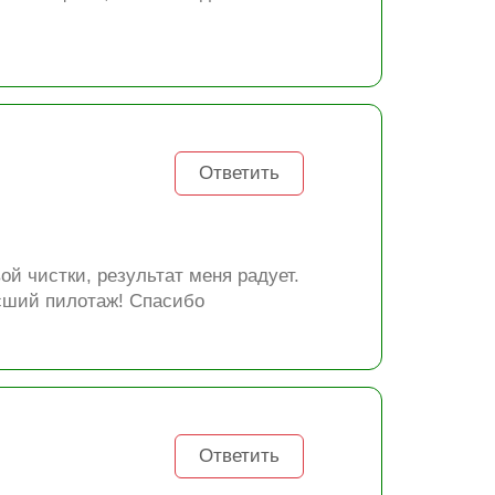
Ответить
й чистки, результат меня радует.
ысший пилотаж! Спасибо
Ответить