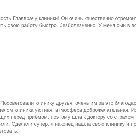
сть Главврачу клиники! Он очень качественно отремонт
ть свою работу быстро, безболезненно. У меня сын в во
 Посоветовали клинику друзья, очень им за это благода
 целом клиника уютная, атмосфера доброжелательная. Из-
их перед приёмом, поэтому шла к доктору со страхом и
ли. Сделали супер, я наконец нашла свою клинику и пр
етовать.