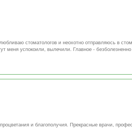
любливаю стоматологов и неохотно отправляюсь в стом
тут меня успокоили, вылечили. Главное - безболезненно 
роцветания и благополучия. Прекрасные врачи, профе