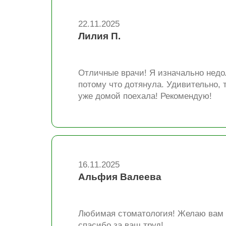
22.11.2025
Лилия П.
Отличные врачи! Я изначально недо
потому что дотянула. Удивительно, 
уже домой поехала! Рекомендую!
16.11.2025
Альфия Валеева
Любимая стоматология! Желаю вам п
спасибо за ваш труд!