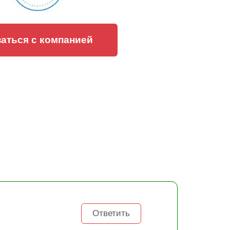
аться с компанией
Ответить