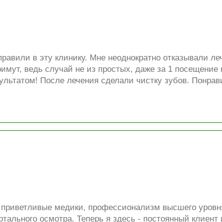
равили в эту клинику. Мне неоднократно отказывали леч
римут, ведь случай не из простых, даже за 1 посещени
ультатом! После лечения сделали чистку зубов. Понрави
 приветливые медики, профессионализм высшего уровня
ртального осмотра. Теперь я здесь - постоянный клиент 