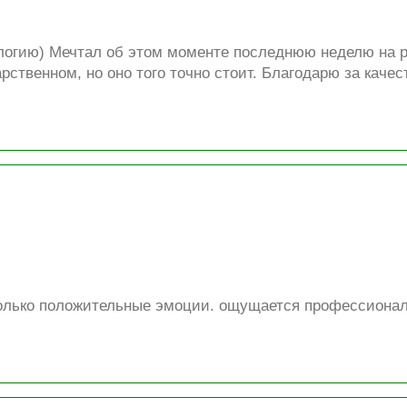
ологию) Мечтал об этом моменте последнюю неделю на р
рственном, но оно того точно стоит. Благодарю за каче
только положительные эмоции. ощущается профессионал