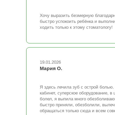
Хочу выразить безмерную благодарно
быстро успокоить ребёнка и выполни
ходить только к этому стоматологу!
19.01.2026
Мария О.
Я здесь лечила зуб с острой болью.
кабинет, суперское оборудование, в
болел, я выпила много обезболивающ
быстро приняли, обезболили, вылечи
обращаться только сюда и всем сов