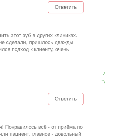
Ответить
ить этот зуб в других клиниках.
е не сделали, пришлось дважды
лся подход к клиенту, очень
Ответить
! Понравилось всё - от приёма по
или пациент, главное - довольный