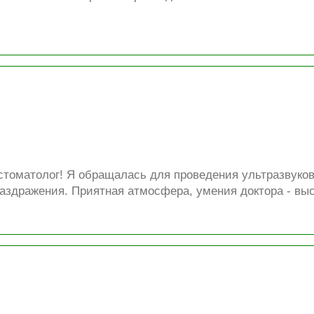
томатолог! Я обращалась для проведения ультразвуково
раздражения. Приятная атмосфера, умения доктора - в