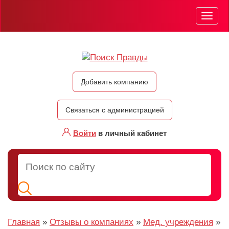
Мен
Добавить компанию
Связаться с администрацией
Войти
в личный кабинет
Главная
»
Отзывы о компаниях
»
Мед. учреждения
»