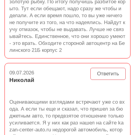
золотую рыбку. По итогу получишь разбитое кор
ыто. Тут если обещают, надо сразу же чтобы и
делали. А если время пошло, то вы уже ничего
не получите из того, на что надеялись. Найдут к
учу отмазок, чтобы не выдавать. Лучше не связ
ывайтесь. Единственное, что они хорошо умеют
- это врать. Обходите стороной автоцентр на Бе
линского 21Б корпус 2
09.07.2026
Ответить
Николай
Оценивающими взглядами встречают уже со вх
ода. А если ты еще и сказал, что пришел за бю
джетным авто, то предвзятое отношение только
усиливается. Я у них как раз нашел на сайте ka
zan-center-auto.ru недорогой автомобиль, котор