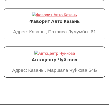
Фаворит Авто Казань
Адрес: Казань , Патриса Лумумбы, 61
Автоцентр Чуйкова
Адрес: Казань , Маршала Чуйкова 54Б