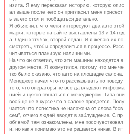
изита. Я ему пересказал историю, которую опис
ал выше после чего он пригласил меня присест
ь за его стол и пообщаться детально.
Я объяснил, что меня интересуют два авто этой
марки, которые на сайте выставлены 13 и 14 год
а. Один хэтчбэк, второй седан. И я желаю их по
смотреть, чтобы определиться в процессе. Расс
читываться планирую наличными.
На что он ответил, что эти машины находятся в
другом месте. Я возмутился, потому что мне че
тко было сказано, что авто на площадке салона.
Менеджер начал что-то рассказывать по поводу
того, что операторы не всегда владеют информа
цией и нужно общаться с менеджером. Типа они
вообще не в курсе что в салоне продается. Полу
чается что логистика не налажена от слова “сов
сем”, отчего людей вводят в заблуждение. С пр
облемой там ознакомлены, мне посочувствовал
и, но как я понимаю это не решается никак. В ит