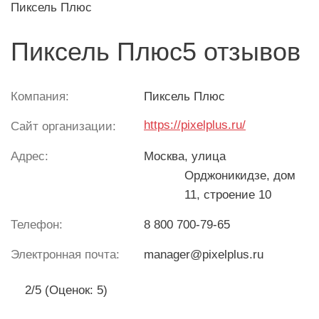
Пиксель Плюс
Пиксель Плюс5 отзывов
Компания:
Пиксель Плюс
https://pixelplus.ru/
Сайт организации:
Адрес:
Москва
, улица
Орджоникидзе, дом
11, строение 10
Телефон:
8 800 700-79-65
Электронная почта:
manager@pixelplus.ru
2/5 (Оценок: 5)