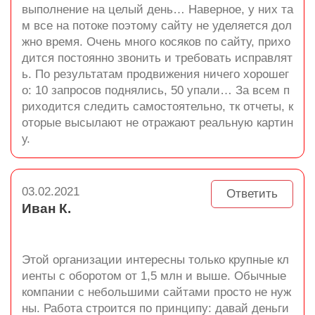
выполнение на целый день… Наверное, у них та
м все на потоке поэтому сайту не уделяется дол
жно время. Очень много косяков по сайту, прихо
дится постоянно звонить и требовать исправлят
ь. По результатам продвижения ничего хорошег
о: 10 запросов поднялись, 50 упали… За всем п
риходится следить самостоятельно, тк отчеты, к
оторые высылают не отражают реальную картин
у.
03.02.2021
Ответить
Иван К.
Этой организации интересны только крупные кл
иенты с оборотом от 1,5 млн и выше. Обычные
компании с небольшими сайтами просто не нуж
ны. Работа строится по принципу: давай деньги