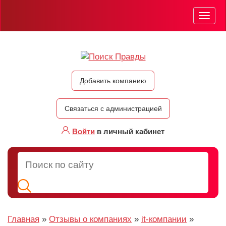
Мен
Добавить компанию
Связаться с администрацией
Войти
в личный кабинет
Главная
»
Отзывы о компаниях
»
it-компании
»