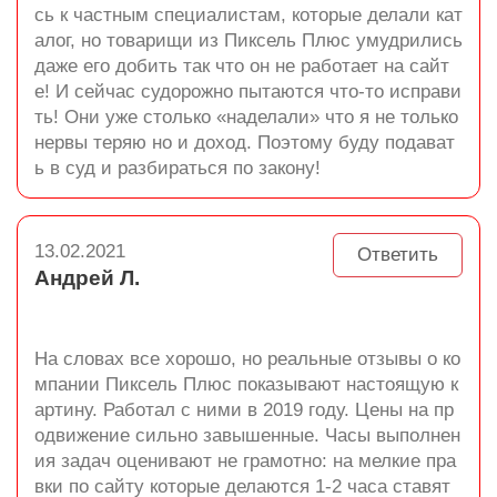
сь к частным специалистам, которые делали кат
алог, но товарищи из Пиксель Плюс умудрились
даже его добить так что он не работает на сайт
е! И сейчас судорожно пытаются что-то исправи
ть! Они уже столько «наделали» что я не только
нервы теряю но и доход. Поэтому буду подават
ь в суд и разбираться по закону!
13.02.2021
Ответить
Андрей Л.
На словах все хорошо, но реальные отзывы о ко
мпании Пиксель Плюс показывают настоящую к
артину. Работал с ними в 2019 году. Цены на пр
одвижение сильно завышенные. Часы выполнен
ия задач оценивают не грамотно: на мелкие пра
вки по сайту которые делаются 1-2 часа ставят