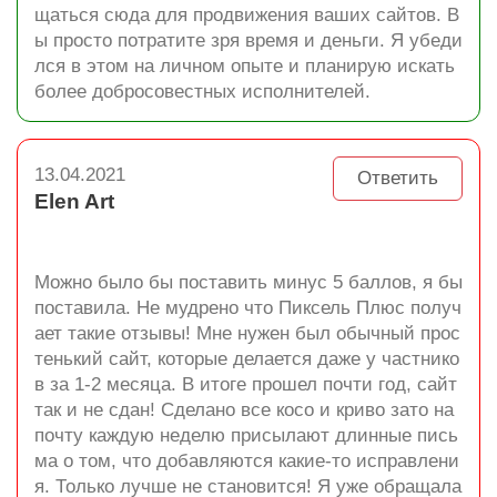
щаться сюда для продвижения ваших сайтов. В
ы просто потратите зря время и деньги. Я убеди
лся в этом на личном опыте и планирую искать
более добросовестных исполнителей.
13.04.2021
Ответить
Elen Art
Можно было бы поставить минус 5 баллов, я бы
поставила. Не мудрено что Пиксель Плюс получ
ает такие отзывы! Мне нужен был обычный прос
тенький сайт, которые делается даже у частнико
в за 1-2 месяца. В итоге прошел почти год, сайт
так и не сдан! Сделано все косо и криво зато на
почту каждую неделю присылают длинные пись
ма о том, что добавляются какие-то исправлени
я. Только лучше не становится! Я уже обращала