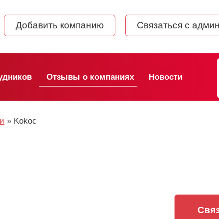
Добавить компанию
Связаться с адми
удников
Отзывы о компаниях
Новости
ии
»
Kokoc
Связ