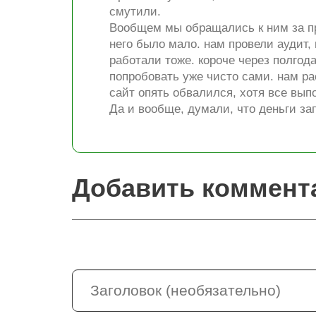
смутили.
Вообщем мы обращались к ним за пр
него было мало. нам провели аудит,
работали тоже. короче через полгод
попробовать уже чисто сами. нам ра
сайт опять обвалился, хотя все вы
Да и вообще, думали, что деньги за
Добавить коммент