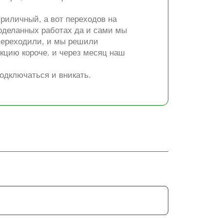
риличный, а вот переходов на
роделанных работах да и сами мы
 переходили, и мы решили
укцию короче. и через месяц наш
подключаться и вникать.