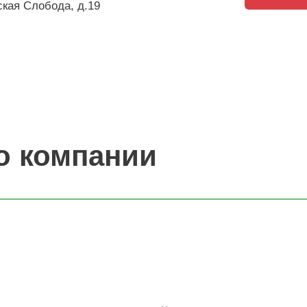
ская Слобода, д.19
о компании