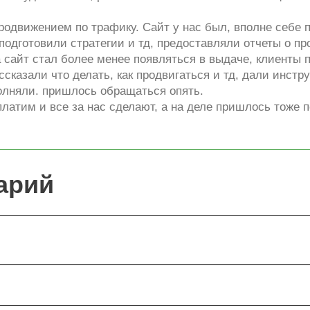
одвижением по трафику. Сайт у нас был, вполне себе п
 подготовили стратегии и тд, предоставляли отчеты о п
а сайт стал более менее появляться в выдаче, клиенты
ссказали что делать, как продвигаться и тд, дали инстр
полняли. пришлось обращаться опять.
платим и все за нас сделают, а на деле пришлось тоже 
арий