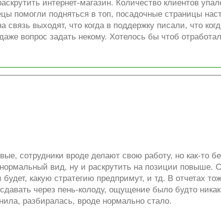
раскрутить интернет-магазин. Количество клиентов упал
ецы помогли подняться в топ, посадочные страницы нас
а связь выходят, что когда в поддержку писали, что ко
 даже вопрос задать некому. Хотелось бы чтоб отработа
вые, сотрудники вроде делают свою работу, но как-то б
в нормальный вид, ну и раскрутить на позиции повыше.
 будет, какую стратегию предпримут, и тд. В отчетах то
 сдавать через пень-колоду, ощущение было будто никак
онила, разбиралась, вроде нормально стало.