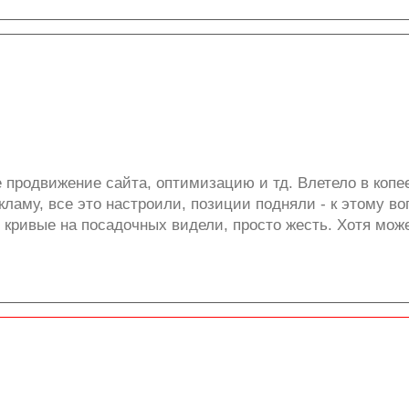
 продвижение сайта, оптимизацию и тд. Влетело в копее
кламу, все это настроили, позиции подняли - к этому в
ы кривые на посадочных видели, просто жесть. Хотя мож