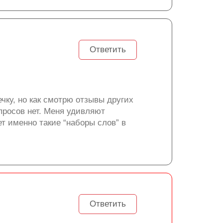
Ответить
чку, но как смотрю отзывы других
опросов нет. Меня удивляют
ет именно такие “наборы слов” в
Ответить