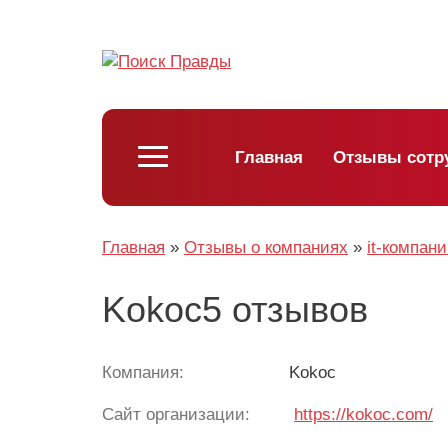
Главная
Отзывы сотр
Главная
»
Отзывы о компаниях
»
it-компан
Kokoc5 отзывов
Компания:
Kokoc
Сайт организации:
https://kokoc.com/