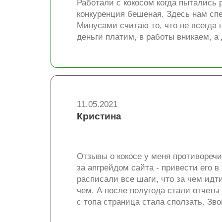
Работали с кокосом когда пытались 
конкуренция бешеная. Здесь нам сп
Минусами считаю то, что не всегда н
деньги платим, в работы вникаем, а
11.05.2021
Кристина
Отзывы о кокосе у меня противоречи
за апгрейдом сайта - привести его 
расписали все шаги, что за чем идти
чем. А после полугода стали отчеты
с топа страница стала сползать. Зв