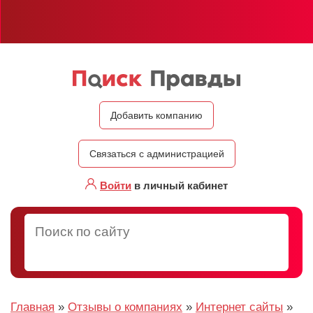
Добавить компанию
Связаться с администрацией
Войти
в личный кабинет
Главная
»
Отзывы о компаниях
»
Интернет сайты
»