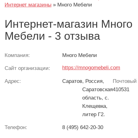
Интернет магазины
»
Много Мебели
Интернет-магазин Много
Мебели - 3 отзыва
Компания:
Много Мебели
https://mnogomebeli.com
Сайт организации:
Адрес:
Саратов
, Россия,
Почтовый 
Саратовская
410531
область, с.
Клещевка,
литер Г2.
Телефон:
8 (495) 642-20-30