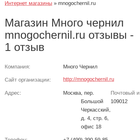
Интернет магазины
»
mnogochernil.ru
Магазин Много чернил
mnogochernil.ru отзывы -
1 отзыв
Компания:
Много Чернил
http://mnogochernil.ru
Сайт организации:
Адрес:
Москва
, пер.
Почтовый и
Большой
109012
Черкасский,
д. 4, стр. 6,
офис 18
Телефон:
+7 (499) 390-59-85