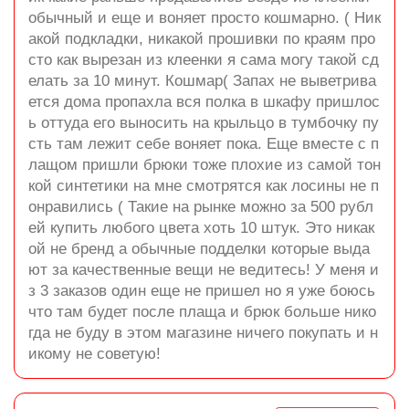
обычный и еще и воняет просто кошмарно. ( Ник
акой подкладки, никакой прошивки по краям про
сто как вырезан из клеенки я сама могу такой сд
елать за 10 минут. Кошмар( Запах не выветрива
ется дома пропахла вся полка в шкафу пришлос
ь оттуда его выносить на крыльцо в тумбочку пу
сть там лежит себе воняет пока. Еще вместе с п
лащом пришли брюки тоже плохие из самой тон
кой синтетики на мне смотрятся как лосины не п
онравились ( Такие на рынке можно за 500 рубл
ей купить любого цвета хоть 10 штук. Это никак
ой не бренд а обычные подделки которые выда
ют за качественные вещи не ведитесь! У меня и
з 3 заказов один еще не пришел но я уже боюсь
что там будет после плаща и брюк больше нико
гда не буду в этом магазине ничего покупать и н
икому не советую!