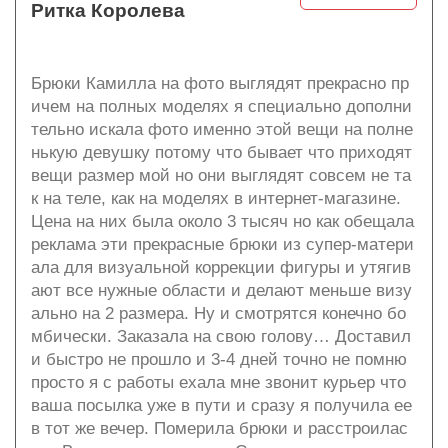
Ритка Королева
Брюки Камилла на фото выглядят прекрасно пр
ичем на полных моделях я специально дополни
тельно искала фото именно этой вещи на полне
нькую девушку потому что бывает что приходят
вещи размер мой но они выглядят совсем не та
к на теле, как на моделях в интернет-магазине.
Цена на них была около 3 тысяч но как обещала
реклама эти прекрасные брюки из супер-матери
ала для визуальной коррекции фигуры и утягив
ают все нужные области и делают меньше визу
ально на 2 размера. Ну и смотрятся конечно бо
мбически. Заказала на свою голову… Доставил
и быстро не прошло и 3-4 дней точно не помню
просто я с работы ехала мне звонит курьер что
ваша посылка уже в пути и сразу я получила ее
в тот же вечер. Померила брюки и расстроилас