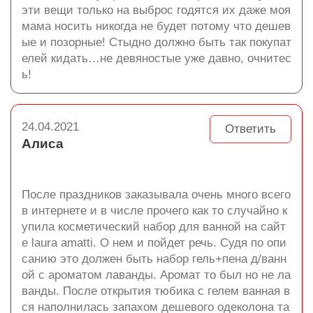
эти вещи только на выброс годятся их даже моя
мама носить никогда не будет потому что дешев
ые и позорные! Стыдно должно быть так покупат
елей кидать…не девяностые уже давно, очнитес
ь!
24.04.2021
Ответить
Алиса
После праздников заказывала очень много всего
в интернете и в числе прочего как то случайно к
упила косметический набор для ванной на сайт
е laura amatti. О нем и пойдет речь. Судя по опи
санию это должен быть набор гель+пена д/ванн
ой с ароматом лаванды. Аромат то был но не ла
ванды. После открытия тюбика с гелем ванная в
ся наполнилась запахом дешевого одеколона та