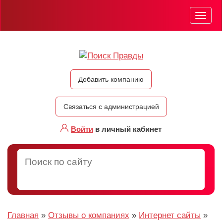
Мен
Добавить компанию
Связаться с администрацией
Войти
в личный кабинет
Главная
»
Отзывы о компаниях
»
Интернет сайты
»