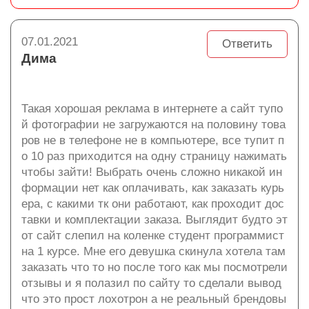
07.01.2021
Ответить
Дима
Такая хорошая реклама в интернете а сайт тупо
й фотографии не загружаются на половину това
ров не в телефоне не в компьютере, все тупит п
о 10 раз приходится на одну страницу нажимать
чтобы зайти! Выбрать очень сложно никакой ин
формации нет как оплачивать, как заказать курь
ера, с какими тк они работают, как проходит дос
тавки и комплектации заказа. Выглядит будто эт
от сайт слепил на коленке студент программист
на 1 курсе. Мне его девушка скинула хотела там
заказать что то но после того как мы посмотрели
отзывы и я полазил по сайту то сделали вывод
что это прост лохотрон а не реальный брендовы