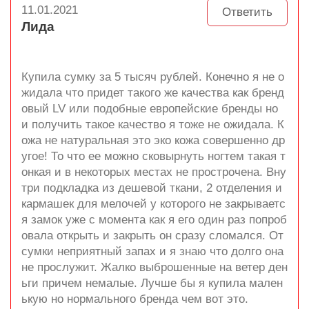
11.01.2021
Ответить
Лида
Купила сумку за 5 тысяч рублей. Конечно я не о
жидала что придет такого же качества как бренд
овый LV или подобные европейские бренды но
и получить такое качество я тоже не ожидала. К
ожа не натуральная это эко кожа совершенно др
угое! То что ее можно сковырнуть ногтем такая т
онкая и в некоторых местах не прострочена. Вну
три подкладка из дешевой ткани, 2 отделения и
кармашек для мелочей у которого не закрываетс
я замок уже с момента как я его один раз попроб
овала открыть и закрыть он сразу сломался. От
сумки неприятный запах и я знаю что долго она
не прослужит. Жалко выброшенные на ветер ден
ьги причем немалые. Лучше бы я купила мален
ькую но нормального бренда чем вот это.