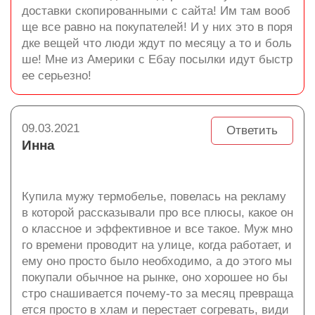
доставки скопированными с сайта! Им там вооб
ще все равно на покупателей! И у них это в поря
дке вещей что люди ждут по месяцу а то и боль
ше! Мне из Америки с Ебау посылки идут быстр
ее серьезно!
09.03.2021
Ответить
Инна
Купила мужу термобелье, повелась на рекламу
в которой рассказывали про все плюсы, какое он
о классное и эффективное и все такое. Муж мно
го времени проводит на улице, когда работает, и
ему оно просто было необходимо, а до этого мы
покупали обычное на рынке, оно хорошее но бы
стро снашивается почему-то за месяц превраща
ется просто в хлам и перестает согревать, види