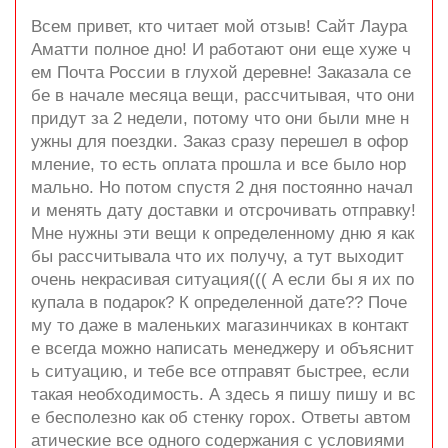
Всем привет, кто читает мой отзыв! Сайт Лаура
Аматти полное дно! И работают они еще хуже ч
ем Почта России в глухой деревне! Заказала се
бе в начале месяца вещи, рассчитывая, что они
придут за 2 недели, потому что они были мне н
ужны для поездки. Заказ сразу перешел в офор
мление, то есть оплата прошла и все было нор
мально. Но потом спустя 2 дня постоянно начал
и менять дату доставки и отсрочивать отправку!
Мне нужны эти вещи к определенному дню я как
бы рассчитывала что их получу, а тут выходит
очень некрасивая ситуация((( А если бы я их по
купала в подарок? К определенной дате?? Поче
му то даже в маленьких магазинчиках в контакт
е всегда можно написать менеджеру и объяснит
ь ситуацию, и тебе все отправят быстрее, если
такая необходимость. А здесь я пишу пишу и вс
е бесполезно как об стенку горох. Ответы автом
атические все одного содержания с условиями