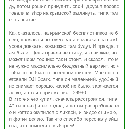
ду, потом решил прикупить свой. Друзья посове
товали в ishop на крымской заглянуть, типа там
есть всякие.
Как оказалось, на крымской беспилотников не б
ыло, продавцы посоветовали в магазин на самб
урова доехать, возможно там будут. И правда, т
ам были. Цены правда не скажу, что низкие, но
может норм техника так и стоит. Я сказал, что м
не нужно максимально бюджетный вариант, но ч
тобы он не был откровенной фигней. Мне посов
етовали DJI Spark, типа он маленький, удобный,
но снимает хорошо, жалоб не было, заряжается
легко, и стоил приемлемо - 39990.
В итоге я его купил, сначала расстроился, типа
40 тыщ на фигню отдал, а потом распробовал ег
о и коптер окупился с лихвой, и видео снимаю,
и фотки делаю. Так что спасибо персоналу айш
опа, что помогли с выбором!