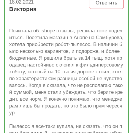
18.02.2021
Ответить
Виктория
Почитала об ishope отзывы, решила тоже подел
иться. Посетила магазин в Анапе на Самбурова,
хотела приобрести робот-пылесос. В наличии б
ыло несколько вариантов, и подороже, и более
бюджетные. Я решила брать за 14 тыщ, хотя пр
одавец настойчиво склонял к фильдиперсовому
хоботу, который на 10 тысяч дороже стоил, хотя
по характеристикам разницы особой не чувство
валось. Когда я сказала, что не располагаю тако
й суммой, меня стали убеждать, что берите кре
дит, все норм. Я конечно понимаю, что менедже
рам лишь бы продать, но это было прям чересч
ур.
Пылесос я все-таки купила, не сказать, что он п