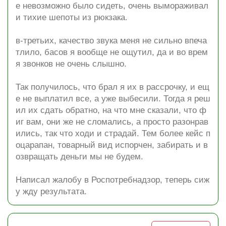
е невозможно было сидеть, очень вымораживал
и тихие шепоты из рюкзака.
в-третьих, качество звука меня не сильно впеча
тлило, басов я вообще не ощутил, да и во врем
я звонков не очень слышно.
Так получилось, что брал я их в рассрочку, и ещ
е не выплатил все, а уже выбесили. Тогда я реш
ил их сдать обратно, на что мне сказали, что ф
иг вам, они же не сломались, а просто разонрав
ились, так что ходи и страдай. Тем более кейс п
оцарапан, товарный вид испорчен, забирать и в
озвращать деньги мы не будем.
Написал жалобу в Роспотребнадзор, теперь сиж
у жду результата.