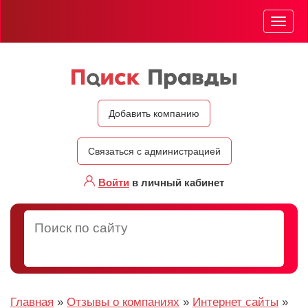
Мен
Добавить компанию
Связаться с администрацией
Войти
в личный кабинет
Главная
»
Отзывы о компаниях
»
Интернет сайты
»