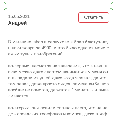
15.05.2021
Ответить
Андрей
В магазине ishop в серпухове я брал блютуз-нау
шники элари за 4990, и это было одно из моих с
амых тупых приобретений.
во-первых, несмотря на заверения, что в наушн
иках можно даже спортом заниматься у меня он
и выпадали из ушей даже когда я зевал, да что
там зевал, даже просто сидел. замена амбушюр
вообще не помогла, держатся 2 минуты - и выва
ливаются.
во-вторых, они ловили сигналы всего, что не на
до - соседских телефонов и компов, даже в каф