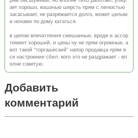
рям бесшумный, но вполне тихо работает, убир
ает хорошо, кошачью шерсть прям с легкостью
засасывает, не разряжается долго, может целым
и ночами по дому кататься.
в целом впечатления смешанные, вроде и ассор
тимент хороший, и цены ну не прям огромные, а
вот такой “торгашеский” напор продавца прям в
се настроение сбил. кого это не раздражает - вп
олне советую.
Добавить
комментарий