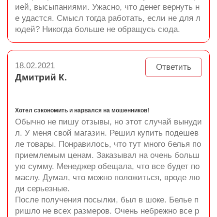
ией, высыпаниями. Ужасно, что денег вернуть н
е удастся. Смысл тогда работать, если не для л
юдей? Никогда больше не обращусь сюда.
18.02.2021
Ответить
Дмитрий К.
Хотел сэкономить и нарвался на мошенников!
Обычно не пишу отзывы, но этот случай вынуди
л. У меня свой магазин. Решил купить подешев
ле товары. Понравилось, что тут много белья по
приемлемым ценам. Заказывал на очень больш
ую сумму. Менеджер обещала, что все будет по
маслу. Думал, что можно положиться, вроде лю
ди серьезные.
После получения посылки, был в шоке. Белье п
ришло не всех размеров. Очень небрежно все р