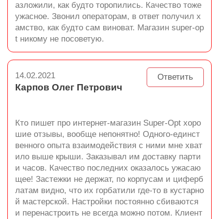
азложили, как будто торопились. Качество тоже
ужасное. Звонил операторам, в ответ получил х
амство, как будто сам виноват. Магазин super-op
t никому не посоветую.
14.02.2021
Ответить
Карпов Олег Петрович
Кто пишет про интернет-магазин Super-Opt хоро
шие отзывы, вообще непонятно! Одного-единст
венного опыта взаимодействия с ними мне хват
ило выше крыши. Заказывал им доставку парти
и часов. Качество последних оказалось ужасаю
щее! Застежки не держат, по корпусам и циферб
латам видно, что их горбатили где-то в кустарно
й мастерской. Настройки постоянно сбиваются
и перенастроить не всегда можно потом. Клиент