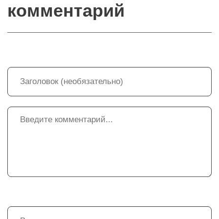
комментарий