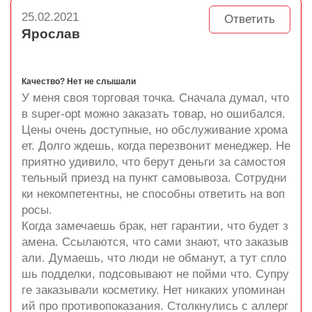
25.02.2021
Ответить
Ярослав
Качество? Нет не слышали
У меня своя торговая точка. Сначала думал, что
в super-opt можно заказать товар, но ошибался.
Цены очень доступные, но обслуживание хрома
ет. Долго ждешь, когда перезвонит менеджер. Не
приятно удивило, что берут деньги за самостоя
тельный приезд на пункт самовывоза. Сотрудни
ки некомпетентны, не способны ответить на воп
росы.
Когда замечаешь брак, нет гарантии, что будет з
амена. Ссылаются, что сами знают, что заказыв
али. Думаешь, что люди не обманут, а тут спло
шь подделки, подсовывают не пойми что. Супру
ге заказывали косметику. Нет никаких упоминан
ий про противопоказания. Столкнулись с аллерг