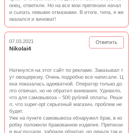
онец, ответили. Но на все мои претензии начал
и сыпать левыми отмазками. В итоге, типа, я же
оказался и виноват!
07.03.2021
Ответить
Nikolai4
Наткнулся на этот сайт по рекламе. Заказывал т
ут овощерезку. Очень подробно все написали. Ц
ена показалась адекватной. Оператор только до
лго отвечал, но не обратил внимания. Удивило,
что для самовывоза – 500 рублей оплаты. Реши
л, что super-opt серьезный магазин, проблем не
будет.
Уже на пункте самовывоза обнаружил брак, в ко
робку положили бракованное изделие. Претензи
и выслушали, забрали обратно, но деньги так и