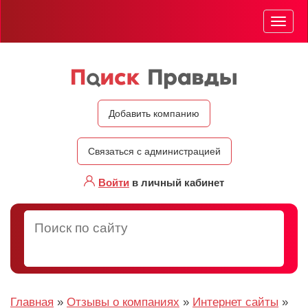
Мен
Добавить компанию
Связаться с администрацией
Войти
в личный кабинет
Главная
»
Отзывы о компаниях
»
Интернет сайты
»