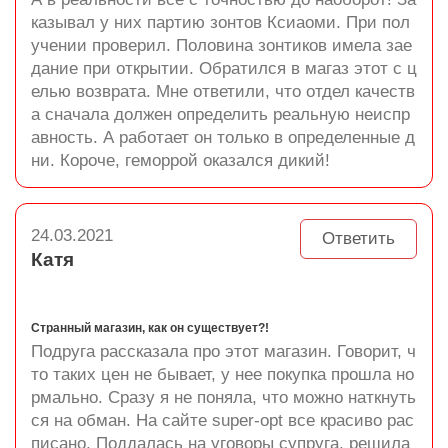
казывал у них партию зонтов Ксиаоми. При пол
учении проверил. Половина зонтиков имела зае
дание при открытии. Обратился в магаз этот с ц
елью возврата. Мне ответили, что отдел качеств
а сначала должен определить реальную неиспр
авность. А работает он только в определенные д
ни. Короче, геморрой оказался дикий!
24.03.2021
Ответить
Катя
Странный магазин, как он существует?!
Подруга рассказала про этот магазин. Говорит, ч
то таких цен не бывает, у нее покупка прошла но
рмально. Сразу я не поняла, что можно наткнуть
ся на обман. На сайте super-opt все красиво рас
писано. Поддалась на уговоры супруга, решила