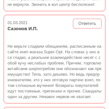
не вернули. Звонить в кол центр бесполезно!
01.03.2021
Ответить
Сазонов И.П.
Не верьте сладким обещаниям, расписанным на
сайте инет-магаза Super-Opt. На словах у них в
се гладко, а реальное взаимодействие несет с с
обой кучу неслабых проблем. Причем, торговлю
китайским ширпотребом они обозначают как пре
имущество! Типа, зато дешево. Но ведь предпр
инимателям, кто у них оптовую партию взял, по
том сплошные мучения! Возвраты покупателей
идут постоянные, претензии и прочее. Скандалы
один за другим. Никаких нервов не хватает.