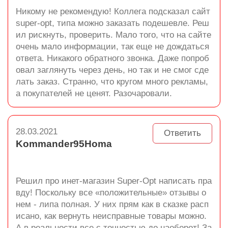
Никому не рекомендую! Коллега подсказал сайт
super-opt, типа можно заказать подешевле. Реш
ил рискнуть, проверить. Мало того, что на сайте
очень мало информации, так еще не дождаться
ответа. Никакого обратного звонка. Даже попроб
овал заглянуть через день, но так и не смог сде
лать заказ. Странно, что кругом много рекламы,
а покупателей не ценят. Разочаровали.
28.03.2021
Ответить
Kommander95Homa
Решил про инет-магазин Super-Opt написать пра
вду! Поскольку все «положительные» отзывы о
нем - липа полная. У них прям как в сказке расп
исано, как вернуть неисправные товары можно.
А в реальности все с точностью до наоборот! За