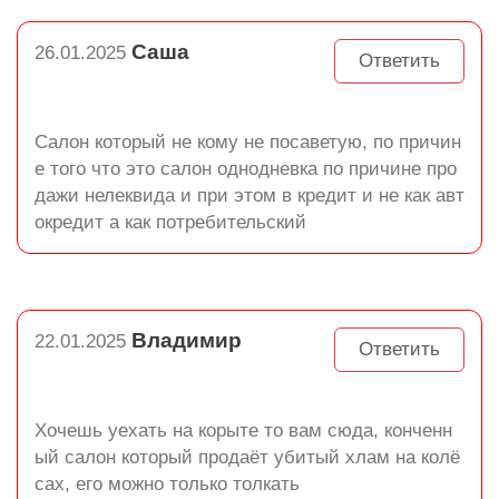
Саша
26.01.2025
Ответить
Салон который не кому не посаветую, по причин
е того что это салон однодневка по причине про
дажи нелеквида и при этом в кредит и не как авт
окредит а как потребительский
Владимир
22.01.2025
Ответить
Хочешь уехать на корыте то вам сюда, конченн
ый салон который продаёт убитый хлам на колё
сах, его можно только толкать