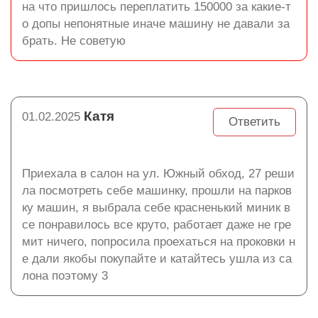
на что пришлось переплатить 150000 за какие-т
о допы непонятные иначе машину не давали за
брать. Не советую
Катя
01.02.2025
Ответить
Приехала в салон на ул. Южный обход, 27 реши
ла посмотреть себе машинку, прошли на парков
ку машин, я выбрала себе красненький миник в
се понравилось все круто, работает даже не гре
мит ничего, попросила проехаться на проковки н
е дали якобы покупайте и катайтесь ушла из са
лона поэтому 3